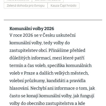
Zelená dohoda pro Evropu
Kauza Čapí hnízdo
Komunální volby 2026
V roce 2026 se v Česku uskuteční
komunální volby, tedy volby do
zastupitelstev obcí. Přinášíme přehled
důležitých informací, mezi které patří
termín a čas voleb, specifika komunálních
voleb v Praze a dalších velkých městech,
volební průzkumy, kandidáti a pravidla
hlasování. Nechybí ani informace o tom, jak
často se konají komunální volby, jak fungují
volby do obecního zastupitelstva a kde