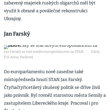
zabavený majetek ruských oligarchů měl být
využit k obraně a poválečné rekonstrukci
Ukrajiny.
Jan Farský
Jan Farský se stal novým europoslancem za STAN.
|
Zdroj:
E15 Anna Vacková
Do europarlamentu nově zasedne také
místopředseda hnutí STAN Jan Farský.
Čtyřiačtyřicetiletý zkušený politik se dříve živil
jako právník. Byl rovněž starostou města Semily a
zastupitelem Libereckého kraje. Pracoval i pro