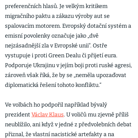
preferenčních hlasů. Je velkým kritikem
migračního paktu a zákazu výroby aut se
spalovacím motorem. Evropský dotační systém a
emisní povolenky označuje jako „dvě
nejzásadnější zla v Evropské unii“. Ostře
vystupuje i proti Green Dealu či přijetí eura.
Podporuje Ukrajinu v jejím boji proti ruské agresi,
zároveň však říká, že by se „neměla upozaďovat
diplomatická řešení tohoto konfliktu.“
Ve volbách ho podpořil například bývalý
prezident
Václav Klaus
. U voličů mu zjevně příliš
neublížilo, ani když v jedné z předvolebních debat
přiznal, že vlastní nacistické artefakty a na