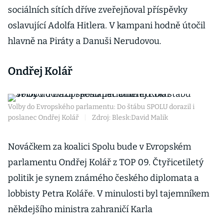
sociálních sítích dříve zveřejňoval příspěvky
oslavující Adolfa Hitlera. V kampani hodně útočil
hlavně na Piráty a Danuši Nerudovou.
Ondřej Kolář
Volby do Evropského parlamentu: Do štábu SPOLU dorazil i
poslanec Ondřej Kolář
|
Zdroj: Blesk:David Malik
Nováčkem za koalici Spolu bude v Evropském
parlamentu Ondřej Kolář z TOP 09. Čtyřicetiletý
politik je synem známého českého diplomata a
lobbisty Petra Koláře. V minulosti byl tajemníkem
někdejšího ministra zahraničí Karla