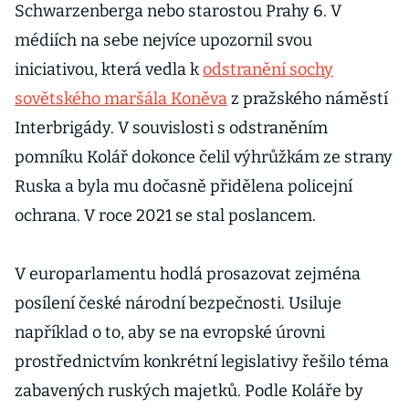
Schwarzenberga nebo starostou Prahy 6. V
médiích na sebe nejvíce upozornil svou
iniciativou, která vedla k
odstranění sochy
sovětského maršála Koněva
z pražského náměstí
Interbrigády. V souvislosti s odstraněním
pomníku Kolář dokonce čelil výhrůžkám ze strany
Ruska a byla mu dočasně přidělena policejní
ochrana. V roce 2021 se stal poslancem.
V europarlamentu hodlá prosazovat zejména
posílení české národní bezpečnosti. Usiluje
například o to, aby se na evropské úrovni
prostřednictvím konkrétní legislativy řešilo téma
zabavených ruských majetků. Podle Koláře by