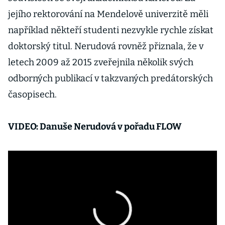
jejího rektorování na Mendelově univerzitě měli
například někteří studenti nezvykle rychle získat
doktorský titul. Nerudová rovněž přiznala, že v
letech 2009 až 2015 zveřejnila několik svých
odborných publikací v takzvaných predátorských
časopisech.
VIDEO: Danuše Nerudová v pořadu FLOW