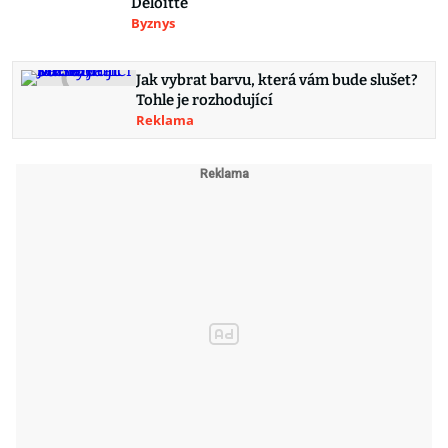
Deloitte
Byznys
Jak vybrat barvu, která vám bude slušet?
Tohle je rozhodující
Reklama