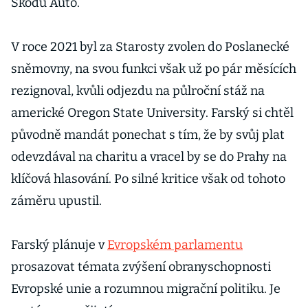
Škodu Auto.
V roce 2021 byl za Starosty zvolen do Poslanecké
sněmovny, na svou funkci však už po pár měsících
rezignoval, kvůli odjezdu na půlroční stáž na
americké Oregon State University. Farský si chtěl
původně mandát ponechat s tím, že by svůj plat
odevzdával na charitu a vracel by se do Prahy na
klíčová hlasování. Po silné kritice však od tohoto
záměru upustil.
Farský plánuje v
Evropském parlamentu
prosazovat témata zvýšení obranyschopnosti
Evropské unie a rozumnou migrační politiku. Je