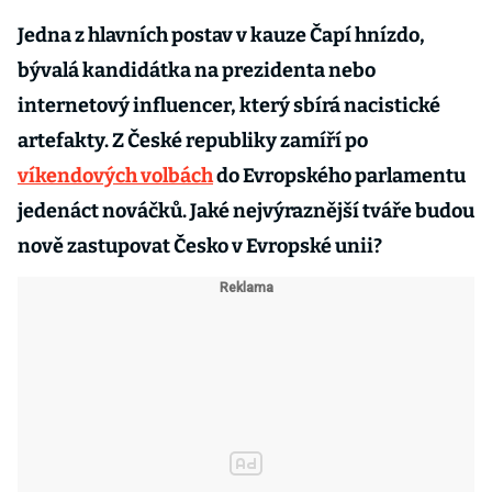
Jedna z hlavních postav v kauze Čapí hnízdo,
bývalá kandidátka na prezidenta nebo
internetový influencer, který sbírá nacistické
artefakty. Z České republiky zamíří po
víkendových volbách
do Evropského parlamentu
jedenáct nováčků. Jaké nejvýraznější tváře budou
nově zastupovat Česko v Evropské unii?