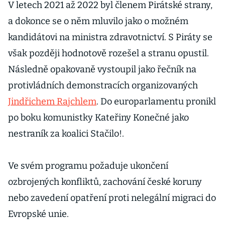
V letech 2021 až 2022 byl členem Pirátské strany,
a dokonce se o něm mluvilo jako o možném
kandidátovi na ministra zdravotnictví. S Piráty se
však později hodnotově rozešel a stranu opustil.
Následně opakovaně vystoupil jako řečník na
protivládních demonstracích organizovaných
Jindřichem Rajchlem
. Do europarlamentu pronikl
po boku komunistky Kateřiny Konečné jako
nestraník za koalici Stačilo!.
Ve svém programu požaduje ukončení
ozbrojených konfliktů, zachování české koruny
nebo zavedení opatření proti nelegální migraci do
Evropské unie.