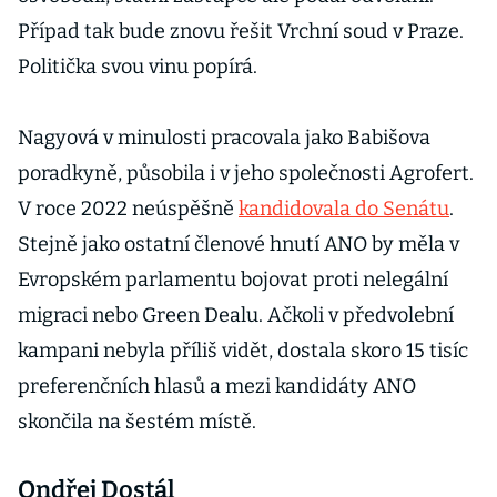
Případ tak bude znovu řešit Vrchní soud v Praze.
Politička svou vinu popírá.
Nagyová v minulosti pracovala jako Babišova
poradkyně, působila i v jeho společnosti Agrofert.
V roce 2022 neúspěšně
kandidovala do Senátu
.
Stejně jako ostatní členové hnutí ANO by měla v
Evropském parlamentu bojovat proti nelegální
migraci nebo Green Dealu. Ačkoli v předvolební
kampani nebyla příliš vidět, dostala skoro 15 tisíc
preferenčních hlasů a mezi kandidáty ANO
skončila na šestém místě.
Ondřej Dostál