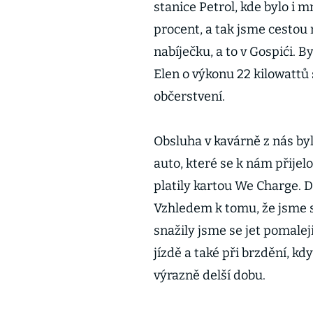
stanice Petrol, kde bylo i 
procent, a tak jsme cestou
nabíječku, a to v Gospići. 
Elen o výkonu 22 kilowattů 
občerstvení.
Obsluha v kavárně z nás byl
auto, které se k nám přijelo 
platily kartou We Charge. 
Vzhledem k tomu, že jsme s
snažily jsme se jet pomaleji
jízdě a také při brzdění, kdy
výrazně delší dobu.