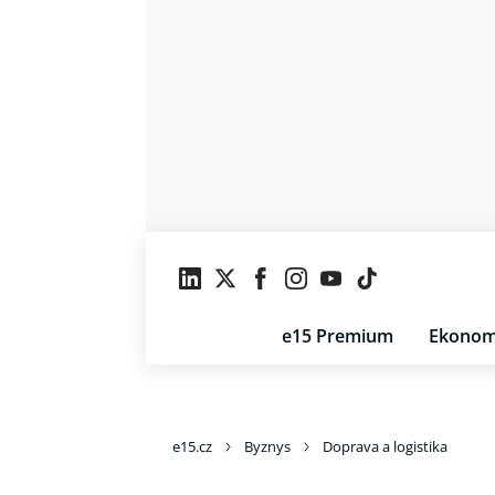
e15 Premium
Ekonom
e15.cz
Byznys
Doprava a logistika