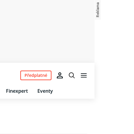
Předplatné
Finexpert
Eventy