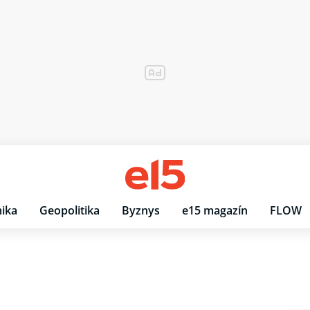
ika
Geopolitika
Byznys
e15 magazín
FLOW