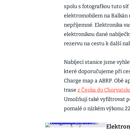
spolu s fotografkou tuto síť
elektromobilem na Balkán 
nepříjemné. Elektronika v
elektronikou dané nabíječky
rezervu na cestu k další na
Nabíjecí stanice jsme vyhl
které doporučujeme při ces
Charge map a ABRP. Obě apl
trase
z Česka do Chorvatsk
Umožňují také vyfiltrovat p
pomalé o nízkém výkonu 22
Elektrom