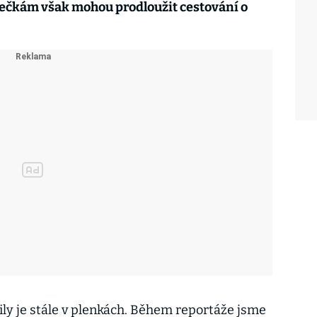
ječkám však mohou prodloužit cestování o
ily je stále v plenkách. Během reportáže jsme