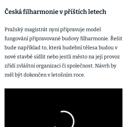
Česká filharmonie v příštích letech
Pražský magistrát nyní připravuje model
fungování připravované budovy filharmonie. Řešit
bude například to, která hudební tělesa budou v
nové stavbě sídlit nebo jestli město na její provoz
zřídí zvláštní organizaci či společnost. Návrh by
měl být dokončen v letošním roce.