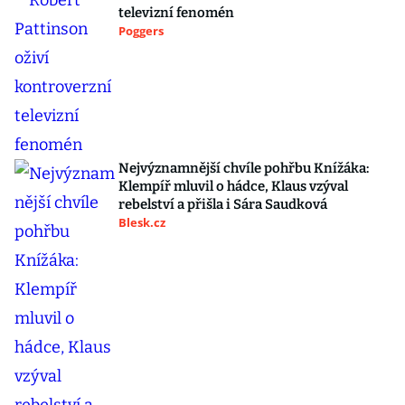
televizní fenomén
Poggers
Nejvýznamnější chvíle pohřbu Knížáka:
Klempíř mluvil o hádce, Klaus vzýval
rebelství a přišla i Sára Saudková
Blesk.cz