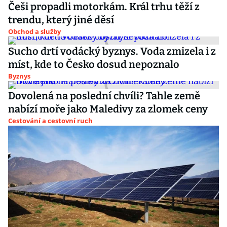
Češi propadli motorkám. Král trhu těží z
trendu, který jiné děsí
Obchod a služby
Sucho drtí vodácký byznys. Voda zmizela i z
míst, kde to Česko dosud nepoznalo
Byznys
Dovolená na poslední chvíli? Tahle země
nabízí moře jako Maledivy za zlomek ceny
Cestování a cestovní ruch