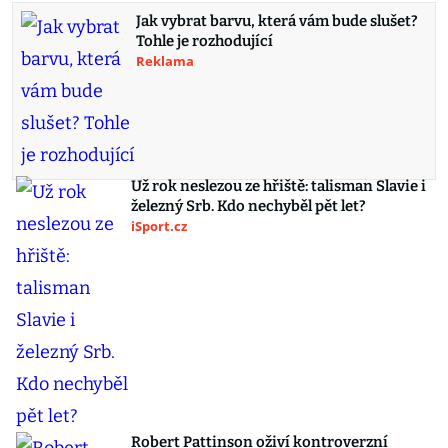
Jak vybrat barvu, která vám bude slušet?
Tohle je rozhodující
Reklama
Už rok neslezou ze hřiště: talisman Slavie i
železný Srb. Kdo nechyběl pět let?
iSport.cz
Robert Pattinson oživí kontroverzní