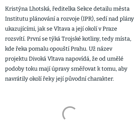
Kristýna Lhotská, ředitelka Sekce detailu města
Institutu plánování a rozvoje (IPR), sedí nad plány
ukazujícími, jak se Vltava a její okolí v Praze
rozsvítí. První se týká Trojské kotliny, tedy místa,
kde řeka pomalu opouští Prahu. Už název
projektu Divoká Vltava napovídá, že od umělé
podoby toku mají úpravy směřovat k tomu, aby
navrátily okolí řeky její původní charakter.