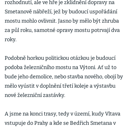
rozhodnutí, ale ve hře je zklidnění dopravy na
nebo
Smetanově nábřeží, jež by budoucí uspořádání
developeři
mostu mohlo ovlivnit. Jasno by mělo být zhruba
za půl roku, samotné opravy mostu potrvají dva
roky.
Podobně horkou politickou otázkou je budoucí
podoba železničního mostu na Výtoni. Ať už to
bude jeho demolice, nebo stavba nového, obojí by
mělo vyústit v doplnění třetí koleje a výstavbu
nové železniční zastávky.
A jsme na konci trasy, tedy v území, kudy Vltava
vstupuje do Prahy a kde se Bedřich Smetana v