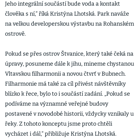
Jeho integrální součástí bude voda a kontakt
člověka s ní,“ říká Kristýna Lhotská. Park naváže
na velkou developerskou výstavbu na Rohanském
ostrově.
Pokud se přes ostrov Štvanice, který také čeká na
úpravy, posuneme dále k jihu, mineme chystanou
Vltavskou filharmonii a novou čtvrť v Bubnech.
Filharmonie má také za cíl přivést návštěvníky
blízko k řece, bylo to i součástí zadání. „Pokud se
podíváme na významné veřejné budovy
postavené v novodobé historii, vždycky vznikaly u
řeky. Z tohoto konceptu jsme proto chtěli
vycházet i dál,“ přibližuje Kristýna Lhotská.