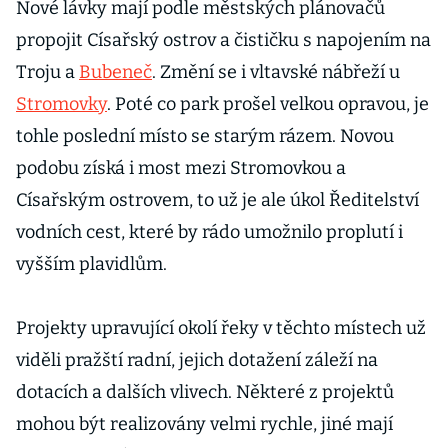
Nové lávky mají podle městských plánovačů
propojit Císařský ostrov a čističku s napojením na
Troju a
Bubeneč
. Změní se i vltavské nábřeží u
Stromovky
. Poté co park prošel velkou opravou, je
tohle poslední místo se starým rázem. Novou
podobu získá i most mezi Stromovkou a
Císařským ostrovem, to už je ale úkol Ředitelství
vodních cest, které by rádo umožnilo proplutí i
vyšším plavidlům.
Projekty upravující okolí řeky v těchto místech už
viděli pražští radní, jejich dotažení záleží na
dotacích a dalších vlivech. Některé z projektů
mohou být realizovány velmi rychle, jiné mají