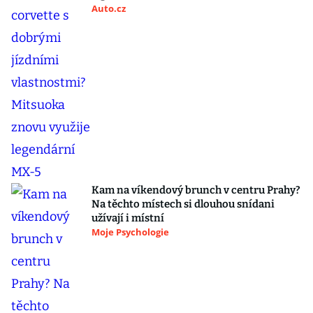
Auto.cz
Kam na víkendový brunch v centru Prahy?
Na těchto místech si dlouhou snídani
užívají i místní
Moje Psychologie