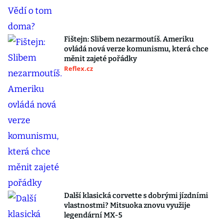
Fištejn: Slibem nezarmoutíš. Ameriku
ovládá nová verze komunismu, která chce
měnit zajeté pořádky
Reflex.cz
Další klasická corvette s dobrými jízdními
vlastnostmi? Mitsuoka znovu využije
legendární MX-5