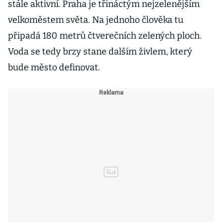
stále aktivní. Praha je třináctým nejzelenějším
velkoměstem světa. Na jednoho člověka tu
připadá 180 metrů čtverečních zelených ploch.
Voda se tedy brzy stane dalším živlem, který
bude město definovat.