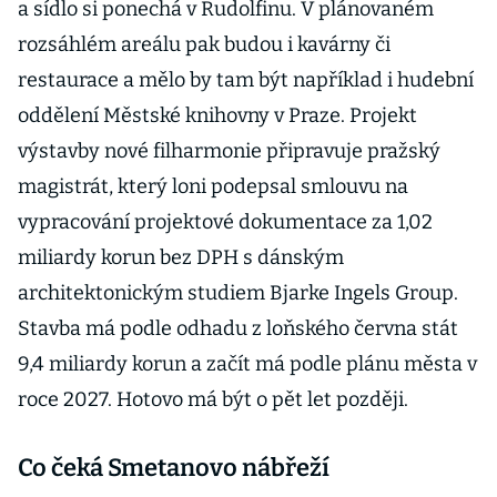
a sídlo si ponechá v Rudolfinu. V plánovaném
rozsáhlém areálu pak budou i kavárny či
restaurace a mělo by tam být například i hudební
oddělení Městské knihovny v Praze. Projekt
výstavby nové filharmonie připravuje pražský
magistrát, který loni podepsal smlouvu na
vypracování projektové dokumentace za 1,02
miliardy korun bez DPH s dánským
architektonickým studiem Bjarke Ingels Group.
Stavba má podle odhadu z loňského června stát
9,4 miliardy korun a začít má podle plánu města v
roce 2027. Hotovo má být o pět let později.
Co čeká Smetanovo nábřeží