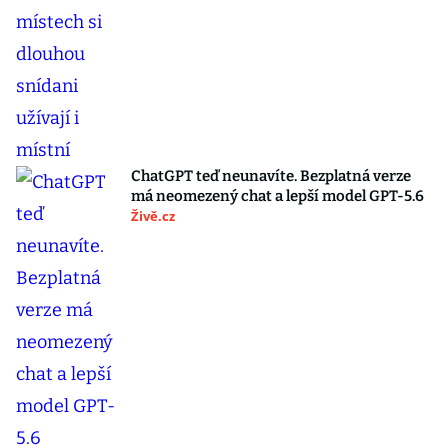
ChatGPT teď neunavíte. Bezplatná verze
má neomezený chat a lepší model GPT-5.6
Živě.cz