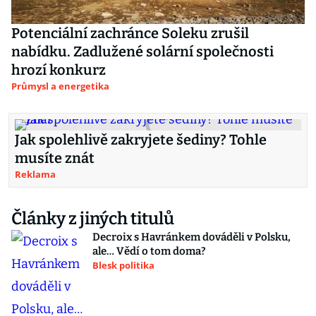
Potenciální zachránce Soleku zrušil
nabídku. Zadlužené solární společnosti
hrozí konkurz
Průmysl a energetika
Jak spolehlivě zakryjete šediny? Tohle
musíte znát
Reklama
Články z jiných titulů
Decroix s Havránkem dováděli v Polsku,
ale… Vědí o tom doma?
Blesk politika