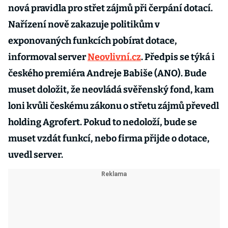
nová pravidla pro střet zájmů při čerpání dotací.
Nařízení nově zakazuje politikům v
exponovaných funkcích pobírat dotace,
informoval server
Neovlivní.cz
. Předpis se týká i
českého premiéra Andreje Babiše (ANO). Bude
muset doložit, že neovládá svěřenský fond, kam
loni kvůli českému zákonu o střetu zájmů převedl
holding Agrofert. Pokud to nedoloží, bude se
muset vzdát funkcí, nebo firma přijde o dotace,
uvedl server.