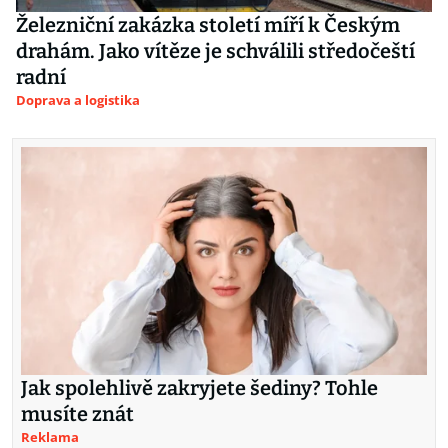
Železniční zakázka století míří k Českým
drahám. Jako vítěze je schválili středočeští
radní
Doprava a logistika
Jak spolehlivě zakryjete šediny? Tohle
musíte znát
Reklama