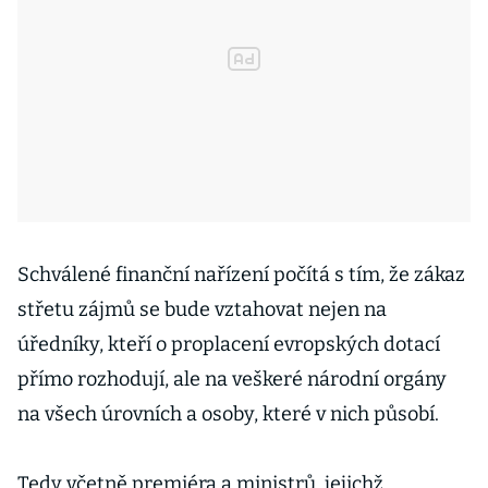
Schválené finanční nařízení počítá s tím, že zákaz
střetu zájmů se bude vztahovat nejen na
úředníky, kteří o proplacení evropských dotací
přímo rozhodují, ale na veškeré národní orgány
na všech úrovních a osoby, které v nich působí.
Tedy včetně premiéra a ministrů, jejichž