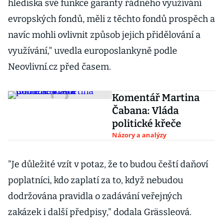
hlediska své funkce garanty řádného využívání
evropských fondů, měli z těchto fondů prospěch a
navíc mohli ovlivnit způsob jejich přidělování a
využívání," uvedla europoslankyně podle
Neovlivní.cz před časem.
Komentář Martina
Čabana: Vláda
politické křeče
Názory a analýzy
"Je důležité vzít v potaz, že to budou čeští daňoví
poplatníci, kdo zaplatí za to, když nebudou
dodržována pravidla o zadávání veřejných
zakázek i další předpisy," dodala Grässleová.