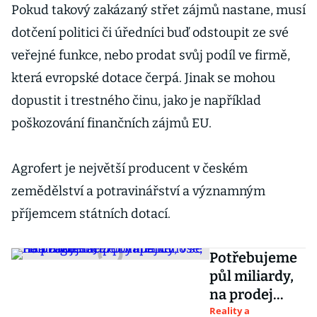
Pokud takový zakázaný střet zájmů nastane, musí
dotčení politici či úředníci buď odstoupit ze své
veřejné funkce, nebo prodat svůj podíl ve firmě,
která evropské dotace čerpá. Jinak se mohou
dopustit i trestného činu, jako je například
poškozování finančních zájmů EU.
Agrofert je největší producent v českém
zemědělství a potravinářství a významným
příjemcem státních dotací.
Potřebujeme
půl miliardy,
na prodej
může být
Reality a