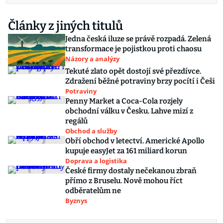
Články z jiných titulů
Jedna česká iluze se právě rozpadá. Zelená
transformace je pojistkou proti chaosu
Názory a analýzy
Tekuté zlato opět dostojí své přezdívce.
Zdražení běžné potraviny brzy pocítí i Češi
Potraviny
Penny Market a Coca-Cola rozjely
obchodní válku v Česku. Lahve mizí z
regálů
Obchod a služby
Obří obchod v letectví. Americké Apollo
kupuje easyJet za 161 miliard korun
Doprava a logistika
České firmy dostaly nečekanou zbraň
přímo z Bruselu. Nově mohou říct
odběratelům ne
Byznys