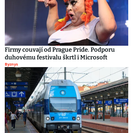
Firmy couvají od Prague Pride. Podporu
duhovému festivalu škrtl i Microsoft
Byznys