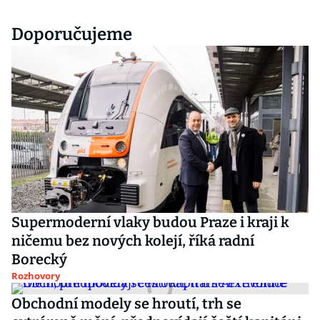
Doporučujeme
Supermoderní vlaky budou Praze i kraji k
ničemu bez nových kolejí, říká radní
Borecký
Rozhovory
Obchodní modely se hroutí, trh se