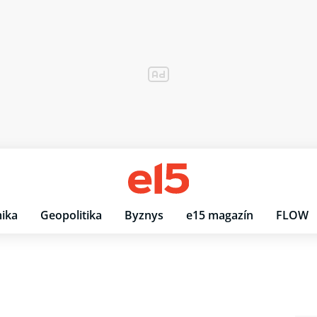
ika
Geopolitika
Byznys
e15 magazín
FLOW