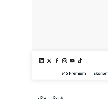
e15 Premium
Ekonom
e15.cz
Domácí