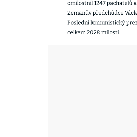
omilostnil 1247 pachatelů a
Zemanův předchůdce Václav 
Poslední komunistický prez
celkem 2028 milostí.