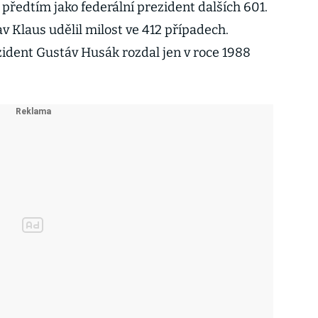
 předtím jako federální prezident dalších 601.
Klaus udělil milost ve 412 případech.
ident Gustáv Husák rozdal jen v roce 1988