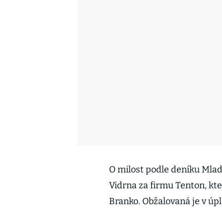
O milost podle deníku Mlad
Vidrna za firmu Tenton, kt
Branko. Obžalovaná je v úp