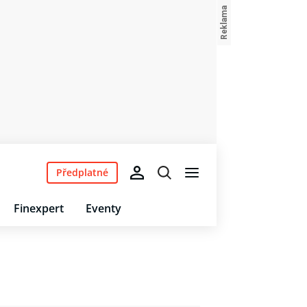
Předplatné
Finexpert
Eventy