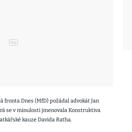
á fronta Dnes (MfD) požádal advokát Jan
erá se v minulosti jmenovala Konstruktiva
latkářské kauze Davida Ratha.