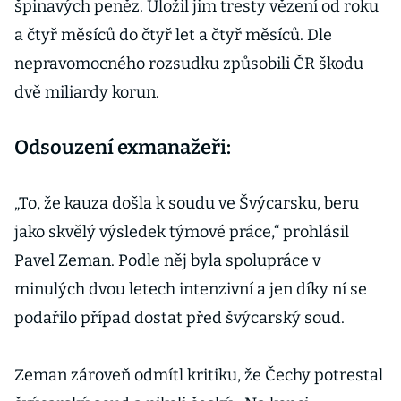
špinavých peněz. Uložil jim tresty vězení od roku
a čtyř měsíců do čtyř let a čtyř měsíců. Dle
nepravomocného rozsudku způsobili ČR škodu
dvě miliardy korun.
Odsouzení exmanažeři:
„To, že kauza došla k soudu ve Švýcarsku, beru
jako skvělý výsledek týmové práce,“ prohlásil
Pavel Zeman. Podle něj byla spolupráce v
minulých dvou letech intenzivní a jen díky ní se
podařilo případ dostat před švýcarský soud.
Zeman zároveň odmítl kritiku, že Čechy potrestal