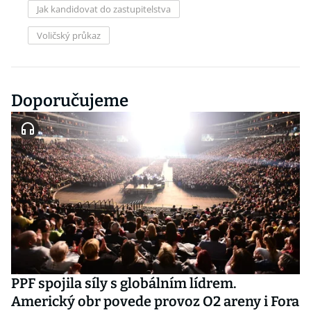
Jak kandidovat do zastupitelstva
Voličský průkaz
Doporučujeme
PPF spojila síly s globálním lídrem.
Americký obr povede provoz O2 areny i Fora