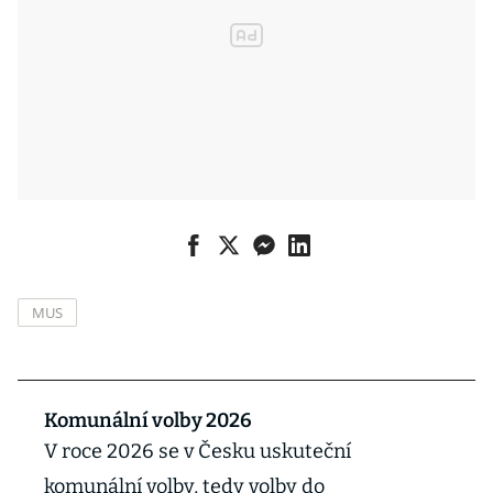
MUS
Komunální volby 2026
V roce 2026 se v Česku uskuteční
komunální volby, tedy volby do