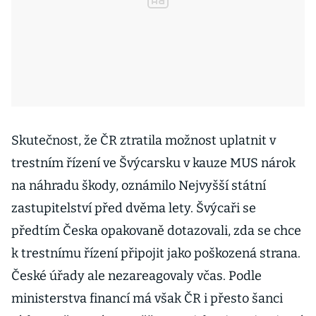
Skutečnost, že ČR ztratila možnost uplatnit v
trestním řízení ve Švýcarsku v kauze MUS nárok
na náhradu škody, oznámilo Nejvyšší státní
zastupitelství před dvěma lety. Švýcaři se
předtím Česka opakovaně dotazovali, zda se chce
k trestnímu řízení připojit jako poškozená strana.
České úřady ale nezareagovaly včas. Podle
ministerstva financí má však ČR i přesto šanci