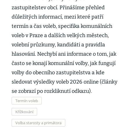
zastupitelstev obcí. Přinášíme přehled
důležitých informací, mezi které patří
termín a čas voleb, specifika komunálních
voleb v Praze a dalších velkých městech,
volební průzkumy, kandidáti a pravidla
hlasování. Nechybí ani informace o tom, jak
často se konají komunální volby, jak fungují
volby do obecního zastupitelstva a kde
sledovat výsledky voleb 2026 online (články
se zobrazí po rozkliknutí odkazu).
Termín voleb
Křížkování
Volba starosty a primátora