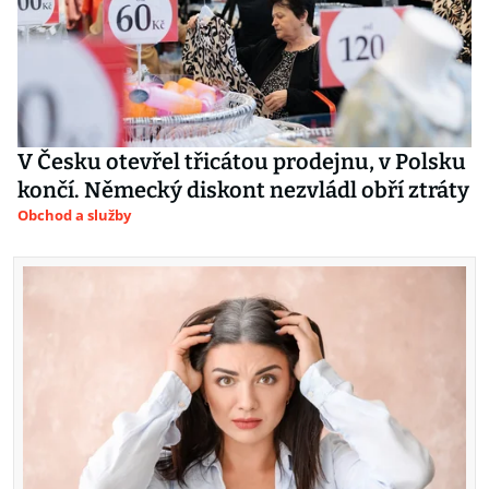
V Česku otevřel třicátou prodejnu, v Polsku
končí. Německý diskont nezvládl obří ztráty
Obchod a služby