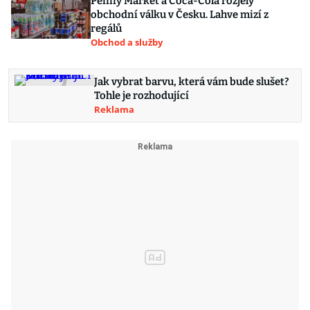
Penny Market a Coca-Cola rozjely
obchodní válku v Česku. Lahve mizí z
regálů
Obchod a služby
Jak vybrat barvu, která vám bude slušet?
Tohle je rozhodující
Reklama