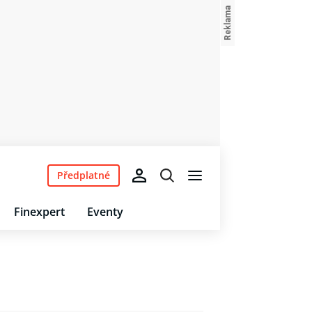
Předplatné
Finexpert
Eventy