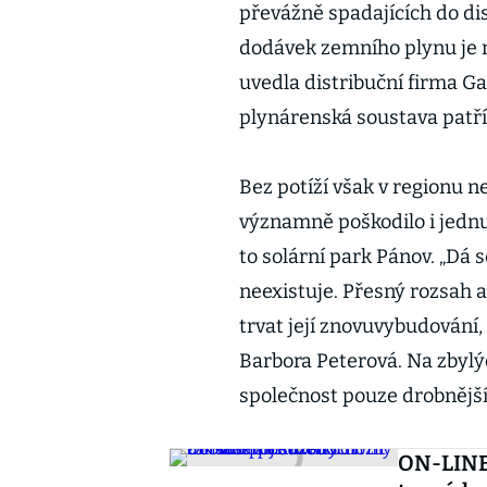
převážně spadajících do dis
dodávek zemního plynu je na
uvedla distribuční firma Gas
plynárenská soustava patří
Bez potíží však v regionu n
významně poškodilo i jednu 
to solární park Pánov. „Dá s
neexistuje. Přesný rozsah a
trvat její znovuvybudování, 
Barbora Peterová. Na zbylý
společnost pouze drobnější
ON-LINE 