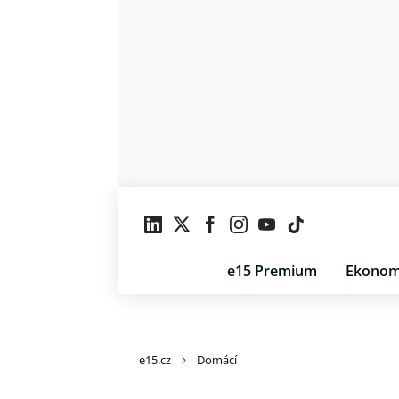
e15 Premium
Ekonom
e15.cz
Domácí