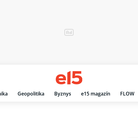
ika
Geopolitika
Byznys
e15 magazín
FLOW