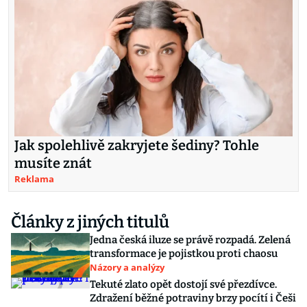
Jak spolehlivě zakryjete šediny? Tohle
musíte znát
Reklama
Články z jiných titulů
Jedna česká iluze se právě rozpadá. Zelená
transformace je pojistkou proti chaosu
Názory a analýzy
Tekuté zlato opět dostojí své přezdívce.
Zdražení běžné potraviny brzy pocítí i Češi