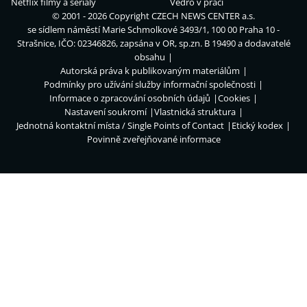
Netflix filmy a seriály
Vedro v práci
© 2001 - 2026 Copyright
CZECH NEWS CENTER a.s.
se sídlem náměstí Marie Schmolkové 3493/1, 100 00 Praha 10 -
Strašnice, IČO: 02346826, zapsána v OR, sp.zn. B 19490 a dodavatelé
obsahu
Autorská práva k publikovaným materiálům
Podmínky pro užívání služby informační společnosti
Informace o zpracování osobních údajů
Cookies
Nastavení soukromí
Vlastnická struktura
Jednotná kontaktní místa / Single Points of Contact
Etický kodex
Povinně zveřejňované informace