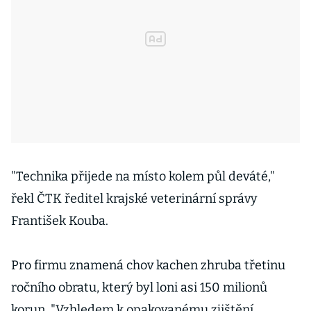
"Technika přijede na místo kolem půl deváté,"
řekl ČTK ředitel krajské veterinární správy
František Kouba.
Pro firmu znamená chov kachen zhruba třetinu
ročního obratu, který byl loni asi 150 milionů
korun. "Vzhledem k opakovanému zjištění