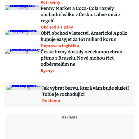
Potraviny
Penny Market a Coca-Cola rozjely
obchodní válku v Česku. Lahve mizí z
regálů
Obchod a služby
Obří obchod v letectví. Americké Apollo
kupuje easyJet za 161 miliard korun
Doprava a logistika
České firmy dostaly nečekanou zbraň
přímo z Bruselu. Nově mohou říct
odběratelům ne
Byznys
Jak vybrat barvu, která vám bude slušet?
Tohle je rozhodující
Reklama