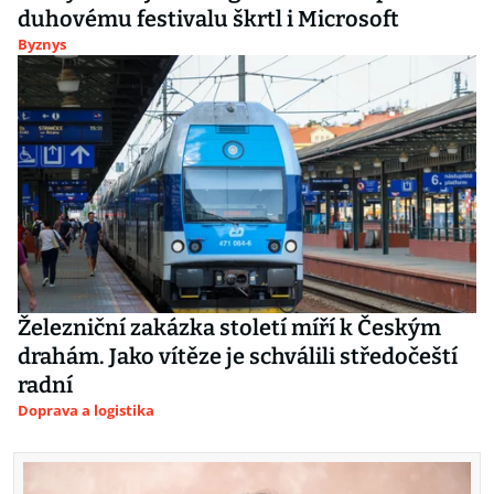
duhovému festivalu škrtl i Microsoft
Byznys
Železniční zakázka století míří k Českým
drahám. Jako vítěze je schválili středočeští
radní
Doprava a logistika