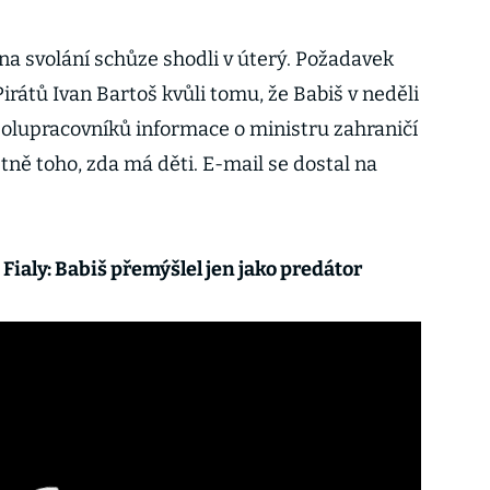
e na svolání schůze shodli v úterý. Požadavek
irátů Ivan Bartoš kvůli tomu, že Babiš v neděli
polupracovníků informace o ministru zahraničí
etně toho, zda má děti. E-mail se dostal na
Fialy: Babiš přemýšlel jen jako predátor