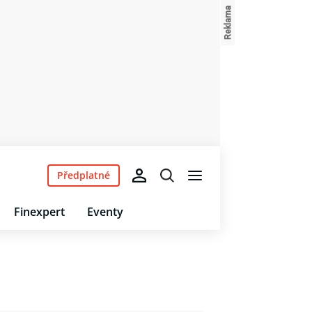
Předplatné
Finexpert
Eventy