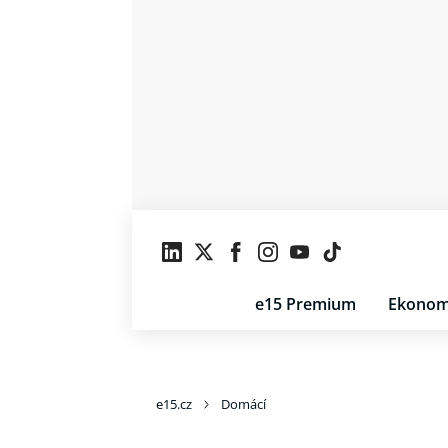
e15 Premium
Ekonom
e15.cz
Domácí