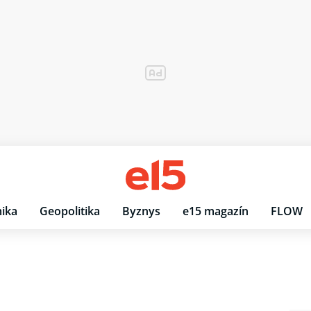
ika
Geopolitika
Byznys
e15 magazín
FLOW