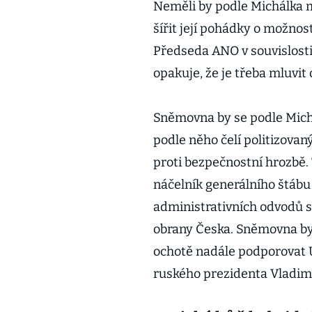
Neměli by podle Michálka 
šířit její pohádky o možnost
Předseda ANO v souvislosti
opakuje, že je třeba mluvit 
Sněmovna by se podle Michá
podle něho čelí politizovan
proti bezpečnostní hrozbě.
náčelník generálního štáb
administrativních odvodů s 
obrany Česka. Sněmovna by
ochotě nadále podporovat Uk
ruského prezidenta Vladimi