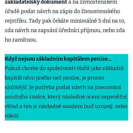
zakladatelský dokument
a na živnostenském
úřadě podat návrh na zápis do živnostenského
rejstříku. Tady pak čekáte minimálně 5 dní na to,
zda návrh na zapsání úředníci přijmou, nebo zda
ho zamítnou.
Když nejsou základním kapitálem peníze…
Pokud chcete do společnosti vložit jako základní
kapitál něco jiného než peníze, je proces
složitější. Je potřeba podat návrh na jmenování
soudního znalce, který následně ocení nepeněžní
vklad a ten je následně soudem buď uznaný, nebo
nikoli.