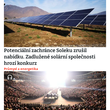
Potenciální zachránce Soleku zrušil
nabídku. Zadlužené solární společnosti
hrozí konkurz
Průmysl a energetika