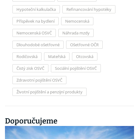
Hypoteční kalkulačka
Refinancování hypotéky
Příspěvek na bydlení
Nemocenská
Nemocenská OSVČ
Náhrada mzdy
Dlouhodobé ošetřovné
Ošetřovné OČR
Rodičovská
Mateřská
Otcovská
Čistý zisk OSVČ
Sociální pojištění OSVČ
Zdravotní pojištění OSVČ
Životní pojištění a penzijní produkty
Doporučujeme