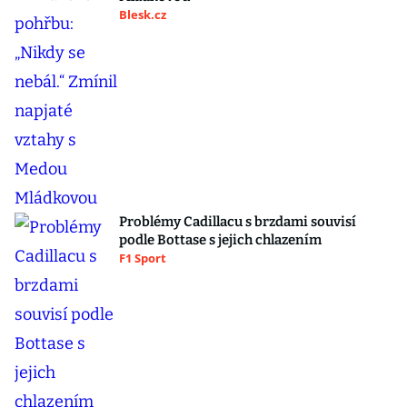
Blesk.cz
Problémy Cadillacu s brzdami souvisí
podle Bottase s jejich chlazením
F1 Sport