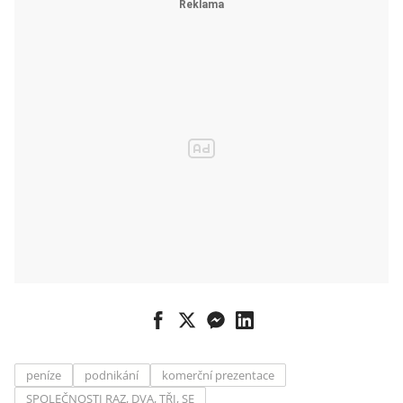
peníze
podnikání
komerční prezentace
SPOLEČNOSTI RAZ, DVA, TŘI, SE