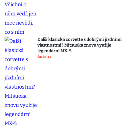
Další klasická corvette s dobrými jízdními
vlastnostmi? Mitsuoka znovu využije
legendární MX-5
Auto.cz