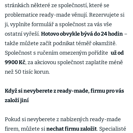
stránkách některé ze společností, které se
problematice ready-made věnují. Rezervujete si
ji, vyplníte formulář a společnost za vás vše
ostatní vyřeší.
Hotovo obvykle bývá do 24 hodin
–
takže můžete začít podnikat téměř okamžitě.
Společnost s ručením omezeným pořídíte
už od
9900 Kč
, za akciovou společnost zaplatíte méně
než 50 tisíc korun.
Když si nevyberete z ready-made, firmu pro vás
založí jiní
Pokud si nevyberete z nabízených ready-made
firem, můžete si
nechat firmu založit
. Specialisté