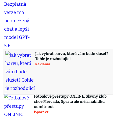
Jak vybrat barvu, která vám bude slušet?
Tohle je rozhodující
Reklama
Fotbalové přestupy ONLINE: Slavný klub
chce Mercada, Sparta ale měla nabídku
odmítnout
iSport.cz