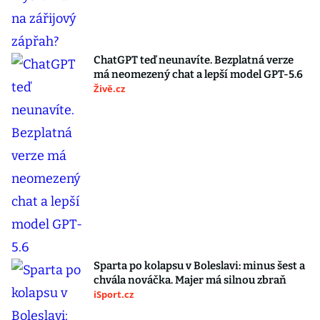
ChatGPT teď neunavíte. Bezplatná verze
má neomezený chat a lepší model GPT-5.6
Živě.cz
Sparta po kolapsu v Boleslavi: minus šest a
chvála nováčka. Majer má silnou zbraň
iSport.cz