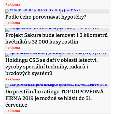
Reklama
Podle čeho porovnávat hypotéky?
Reklama
Projekt Sakura bude lemovat 1,3 kilometrů
květníků s 32 000 kusy rostlin
Reklama
Holdingu CSG se daří v oblasti letectví,
výroby speciální techniky, radarů i
brzdových systémů
Reklama
Do prestižního ratingu TOP ODPOVĚDNÁ
FIRMA 2019 je možné se hlásit do 31.
července
Reklama