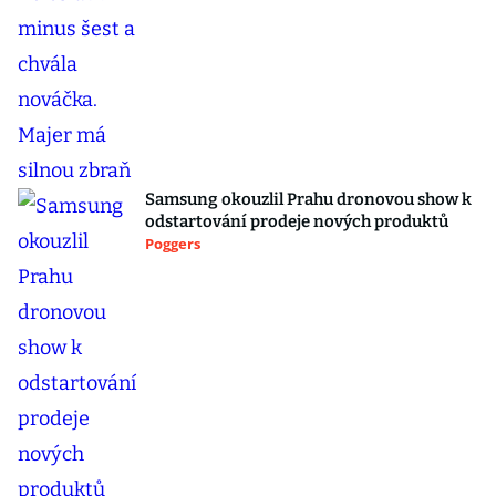
Samsung okouzlil Prahu dronovou show k
odstartování prodeje nových produktů
Poggers