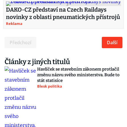
DAKO-CZ představí na Czech Raildays
novinky z oblasti pneumatických přístrojů
Reklama
Předchozí
Další
Články z jiných titulů
Havlíček se stavebním zákonem protlačil
změnu názvu svého ministerstva. Bude to
stát statisíce
Blesk politika