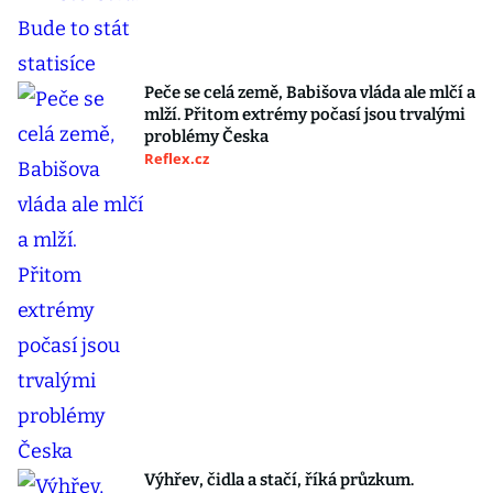
Peče se celá země, Babišova vláda ale mlčí a
mlží. Přitom extrémy počasí jsou trvalými
problémy Česka
Reflex.cz
Výhřev, čidla a stačí, říká průzkum.