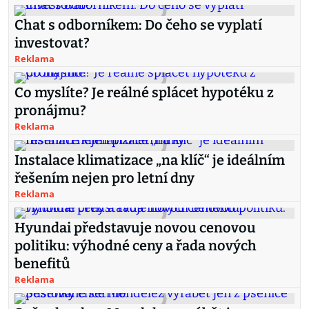
Chat s odborníkem: Do čeho se vyplatí
investovat?
Reklama
Co myslíte? Je reálné splácet hypotéku z
pronájmu?
Reklama
Instalace klimatizace „na klíč“ je ideálním
řešením nejen pro letní dny
Reklama
Hyundai představuje novou cenovou
politiku: výhodné ceny a řada nových
benefitů
Reklama