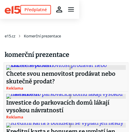
Předplatné
e15.cz
Komerční prezentace
komerční prezentace
Chcete svou nemovitost prodávat nebo
skutečně prodat?
Reklama
Investice do parkovacích domů lákají
vysokou návratností
Reklama
Kreditní karta s bonusem se vyplatí jen