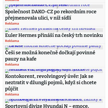
Společnost DAKO-CZ po rekordním roce
přejmenovala ulici, v níž sídlí
Reklama
Euler Hermes přináší na český trh novinku
Reklama
Češi se možná konečně dočkají povinné
pauzy na kafe
Reklama
Kontokorent, revolvingový úvěr: Jak se
neztratit v džungli pojmů, když si chcete
půjčit
Reklama
Sportovní divize Hyundai N – emoce,