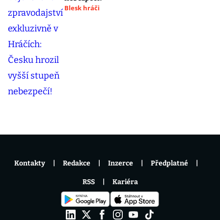
Blesk hráči
Kontakty
Redakce
Inzerce
Předplatné
RSS
Kariéra