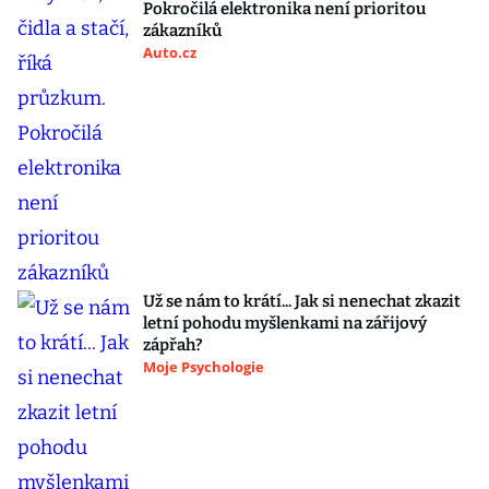
Pokročilá elektronika není prioritou
zákazníků
Auto.cz
Už se nám to krátí... Jak si nenechat zkazit
letní pohodu myšlenkami na zářijový
zápřah?
Moje Psychologie