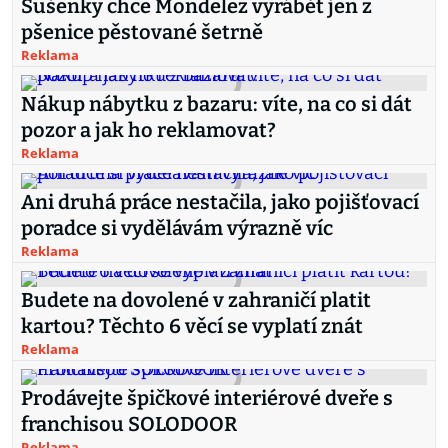
Sušenky chce Mondelez vyrábět jen z
pšenice pěstované šetrně
Reklama
Nákup nábytku z bazaru: víte, na co si dát
pozor a jak ho reklamovat?
Reklama
Ani druhá práce nestačila, jako pojišťovací
poradce si vydělávám výrazně víc
Reklama
Budete na dovolené v zahraničí platit
kartou? Těchto 6 věcí se vyplatí znát
Reklama
Prodávejte špičkové interiérové dveře s
franchisou SOLODOOR
Reklama