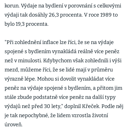
korun. Výdaje na bydlení v porovnání s celkovými
výdaji tak dosáhly 26,3 procenta. V roce 1989 to
bylo 19,3 procenta.
"Při zohlednění inflace lze říci, že se na výdaje
spojené s bydlením vynakládá reálně více peněz
než v minulosti. Kdybychom však zohlednili i výši
mezd, můžeme říci, že se lidé mají v průměru
výrazně lépe. Mohou si dovolit vynakládat více
peněz na výdaje spojené s bydlením, a přitom jim
stále zbude podstatně více peněz na další typy
výdajů než před 30 lety," doplnil Křeček. Podle něj
je tak nepochybné, že lidem vzrostla životní
úroveň.