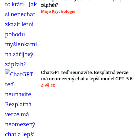
zápřah?
Moje Psychologie
ChatGPT teď neunavíte. Bezplatná verze
má neomezený chat a lepší model GPT-5.6
Živě.cz