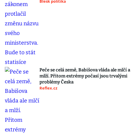
Blesk politika
Peče se celá země, Babišova vláda ale mlčí a
mlží. Přitom extrémy počasí jsou trvalými
problémy Česka
Reflex.cz