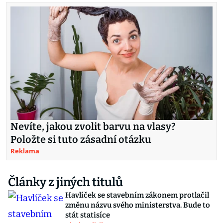
Nevíte, jakou zvolit barvu na vlasy?
Položte si tuto zásadní otázku
Reklama
Články z jiných titulů
Havlíček se stavebním zákonem protlačil
změnu názvu svého ministerstva. Bude to
stát statisíce