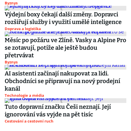
Byznys
Výdejní boxy čekají další změny. Dopravci
rozšiřují služby i využití umělé inteligence
Doprava a logistika
Měsíc po požáru ve Zlíně. Vasky a Alpine Pro
se zotavují, potíže ale ještě budou
přetrvávat
Byznys
AI asistenti začínají nakupovat za lidi.
Obchodníci se připravují na nový prodejní
kanál
Technologie a média
Tuto dopravní značku Češi neznají. Její
ignorování vás vyjde na pět tisíc
Cestování a cestovní ruch