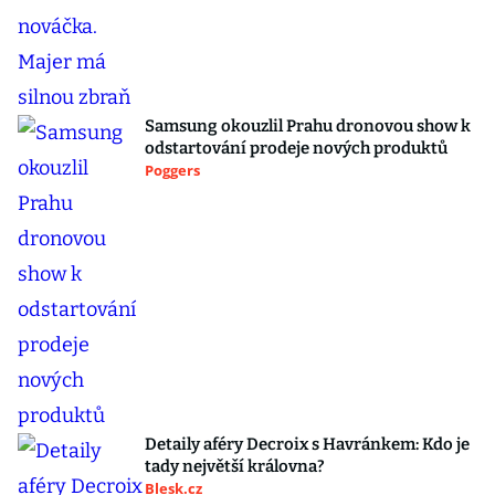
Samsung okouzlil Prahu dronovou show k
odstartování prodeje nových produktů
Poggers
Detaily aféry Decroix s Havránkem: Kdo je
tady největší královna?
Blesk.cz