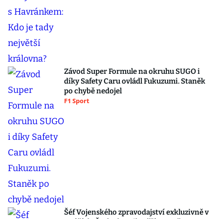
Závod Super Formule na okruhu SUGO i
díky Safety Caru ovládl Fukuzumi. Staněk
po chybě nedojel
F1 Sport
Šéf Vojenského zpravodajství exkluzivně v