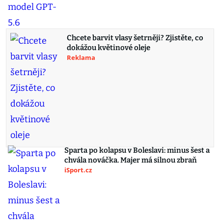
Chcete barvit vlasy šetrněji? Zjistěte, co
dokážou květinové oleje
Reklama
Sparta po kolapsu v Boleslavi: minus šest a
chvála nováčka. Majer má silnou zbraň
iSport.cz