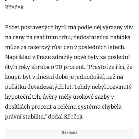
Křeček.
Počet postavených bytů má podle něj výrazný vliv
na ceny na realitním trhu, nedostatečná nabídka
může za raketový růst cen v posledních letech.
Například v Praze zdražily nové byty za poslední
čtyři roky zhruba o 90 procent. "Přesto lze říci, že
koupit byt v dnešní době je jednodušší, než na
počátku devadesátých let. Tehdy nebyl rozvinutý
hypoteční trh, úvěry měly úrokové sazby v
desítkách procent a celému systému chyběla
právní stabilita," dodal Křeček.