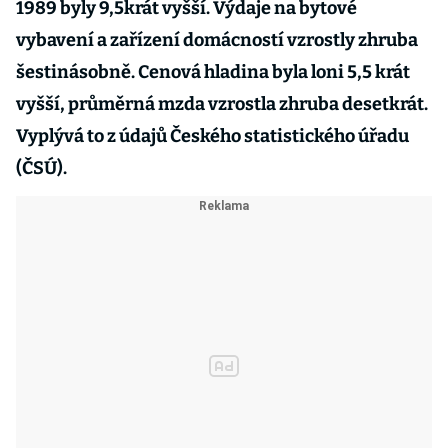
1989 byly 9,5krát vyšší. Výdaje na bytové
vybavení a zařízení domácností vzrostly zhruba
šestinásobně. Cenová hladina byla loni 5,5 krát
vyšší, průměrná mzda vzrostla zhruba desetkrát.
Vyplývá to z údajů Českého statistického úřadu
(ČSÚ).