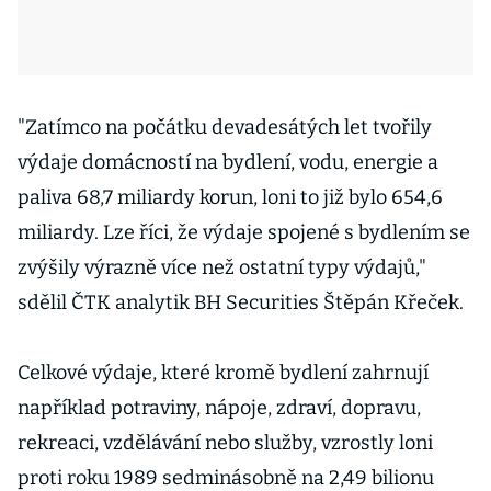
"Zatímco na počátku devadesátých let tvořily
výdaje domácností na bydlení, vodu, energie a
paliva 68,7 miliardy korun, loni to již bylo 654,6
miliardy. Lze říci, že výdaje spojené s bydlením se
zvýšily výrazně více než ostatní typy výdajů,"
sdělil ČTK analytik BH Securities Štěpán Křeček.
Celkové výdaje, které kromě bydlení zahrnují
například potraviny, nápoje, zdraví, dopravu,
rekreaci, vzdělávání nebo služby, vzrostly loni
proti roku 1989 sedminásobně na 2,49 bilionu