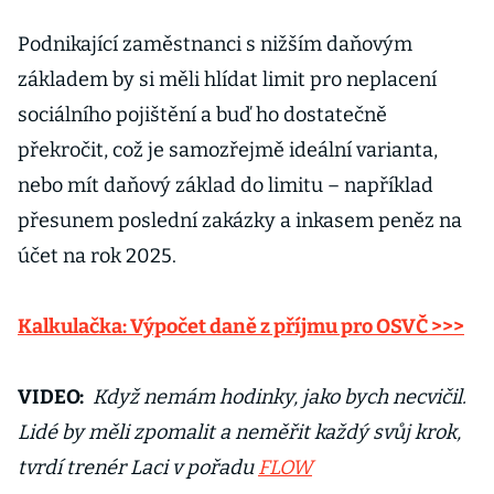
Podnikající zaměstnanci s nižším daňovým
základem by si měli hlídat limit pro neplacení
sociálního pojištění a buď ho dostatečně
překročit, což je samozřejmě ideální varianta,
nebo mít daňový základ do limitu – například
přesunem poslední zakázky a inkasem peněz na
účet na rok 2025.
Kalkulačka: Výpočet daně z příjmu pro OSVČ >>>
VIDEO:
Když nemám hodinky, jako bych necvičil.
Lidé by měli zpomalit a neměřit každý svůj krok,
tvrdí trenér Laci v pořadu
FLOW