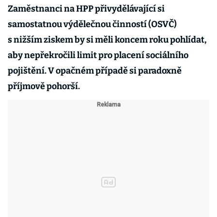
Zaměstnanci na HPP přivydělávající si
samostatnou výdělečnou činností (OSVČ)
s nižším ziskem by si měli koncem roku pohlídat,
aby nepřekročili limit pro placení sociálního
pojištění. V opačném případě si paradoxně
příjmově pohorší.