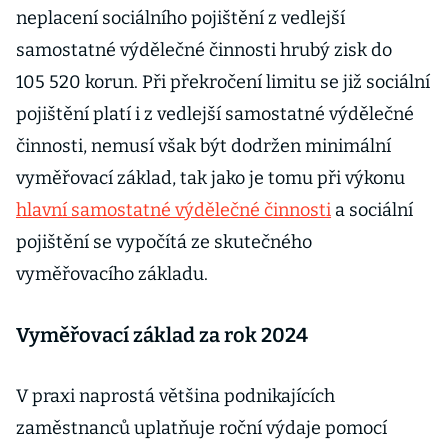
neplacení sociálního pojištění z vedlejší
samostatné výdělečné činnosti hrubý zisk do
105 520 korun. Při překročení limitu se již sociální
pojištění platí i z vedlejší samostatné výdělečné
činnosti, nemusí však být dodržen minimální
vyměřovací základ, tak jako je tomu při výkonu
hlavní samostatné výdělečné činnosti
a sociální
pojištění se vypočítá ze skutečného
vyměřovacího základu.
Vyměřovací základ za rok 2024
V praxi naprostá většina podnikajících
zaměstnanců uplatňuje roční výdaje pomocí