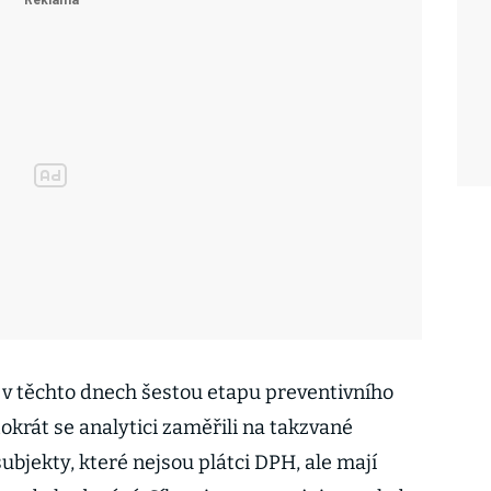
 v těchto dnech šestou etapu preventivního
okrát se analytici zaměřili na takzvané
subjekty, které nejsou plátci DPH, ale mají