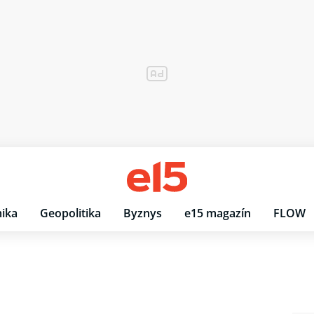
ika
Geopolitika
Byznys
e15 magazín
FLOW