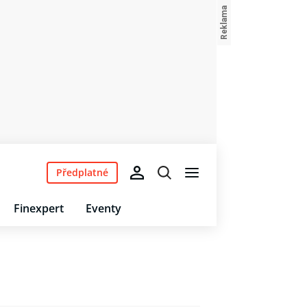
Předplatné
Finexpert
Eventy