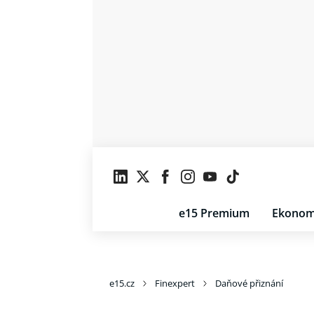
e15 Premium
Ekonom
e15.cz
Finexpert
Daňové přiznání