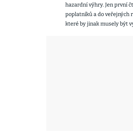
hazardní výhry. Jen první čt
poplatníků a do veřejných r
které by jinak musely být 