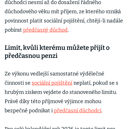
důchodci nesmí až do dosažení řádného
důchodového věku mít příjem, ze kterého vzniká
povinnost platit sociální pojištění, chtějí-li nadále
pobírat
předčasný důchod
.
Limit, kvůli kterému můžete přijít o
předčasnou penzi
Ze výkonu vedlejší samostatné výdělečné
činnosti se
sociální pojištění
neplatí, pokud se s
hrubým ziskem vejdete do stanoveného limitu.
Právě díky této příjmové výjimce mohou
bezpečně podnikat i
předčasní důchodci
.