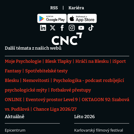
RSS
Kariéra
Další témata z našich webů
Moje Psychologie
Blesk Tlapky
Hráči na Blesku
iSport
Fantasy
Spotřebitelské testy
Blesku
Nemovitosti
Psychologika - podcast rozbíjející
psychologické mýty
Fotbalové přestupy
ONLINE
Eventový prostor Level 9
OKTAGON 92: Szabová
vs. Pudilová
Chance Liga 2026/27
Aktuálně
Léto 2026
Epicentrum
Karlovarský filmový festival