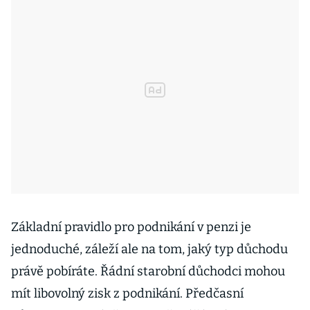
Základní pravidlo pro podnikání v penzi je
jednoduché, záleží ale na tom, jaký typ důchodu
právě pobíráte. Řádní starobní důchodci mohou
mít libovolný zisk z podnikání. Předčasní