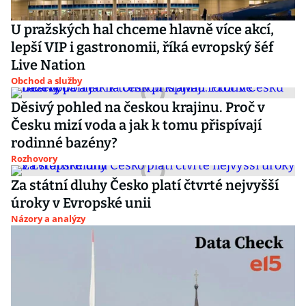
U pražských hal chceme hlavně více akcí,
lepší VIP i gastronomii, říká evropský šéf
Live Nation
Obchod a služby
Děsivý pohled na českou krajinu. Proč v
Česku mizí voda a jak k tomu přispívají
rodinné bazény?
Rozhovory
Za státní dluhy Česko platí čtvrté nejvyšší
úroky v Evropské unii
Názory a analýzy