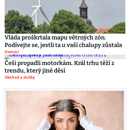
Vláda proškrtala mapu větrných zón.
Podívejte se, jestli ta u vaší chalupy zůstala
Domácí
Češi propadli motorkám. Král trhu těží z
trendu, který jiné děsí
Obchod a služby