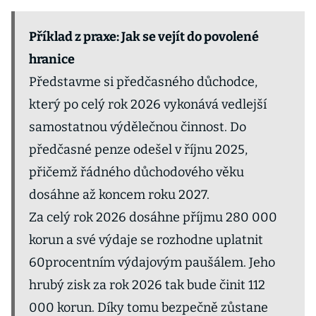
Příklad z praxe: Jak se vejít do povolené
hranice
Představme si předčasného důchodce,
který po celý rok 2026 vykonává vedlejší
samostatnou výdělečnou činnost. Do
předčasné penze odešel v říjnu 2025,
přičemž řádného důchodového věku
dosáhne až koncem roku 2027.
Za celý rok 2026 dosáhne příjmu 280 000
korun a své výdaje se rozhodne uplatnit
60procentním výdajovým paušálem. Jeho
hrubý zisk za rok 2026 tak bude činit 112
000 korun. Díky tomu bezpečně zůstane