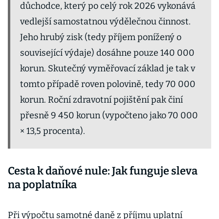
důchodce, který po celý rok 2026 vykonává
vedlejší samostatnou výdělečnou činnost.
Jeho hrubý zisk (tedy příjem ponížený o
související výdaje) dosáhne pouze 140 000
korun. Skutečný vyměřovací základ je tak v
tomto případě roven polovině, tedy 70 000
korun. Roční zdravotní pojištění pak činí
přesně 9 450 korun (vypočteno jako 70 000
× 13,5 procenta).
Cesta k daňové nule: Jak funguje sleva
na poplatníka
Při výpočtu samotné daně z příjmu uplatní