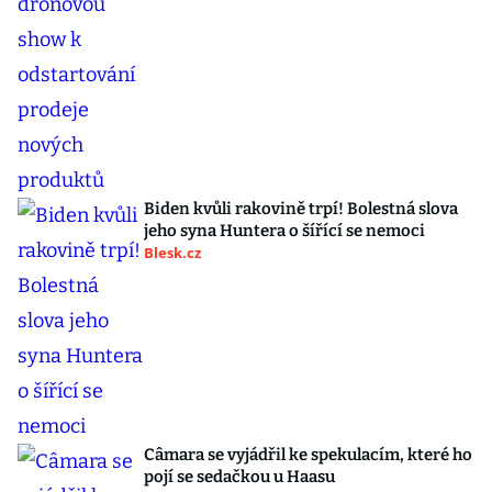
Biden kvůli rakovině trpí! Bolestná slova
jeho syna Huntera o šířící se nemoci
Blesk.cz
Câmara se vyjádřil ke spekulacím, které ho
pojí se sedačkou u Haasu