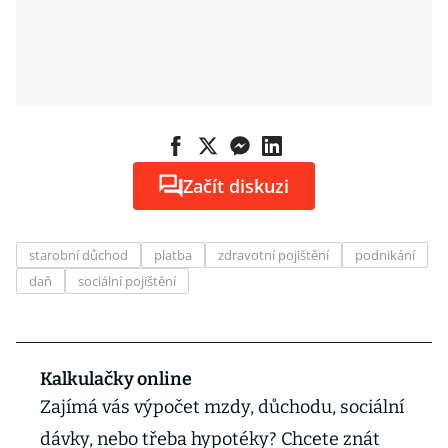
Začít diskuzi
starobní důchod
platba
zdravotní pojištění
podnikání
daň
sociální pojištění
Kalkulačky online
Zajímá vás výpočet mzdy, důchodu, sociální
dávky, nebo třeba hypotéky? Chcete znát