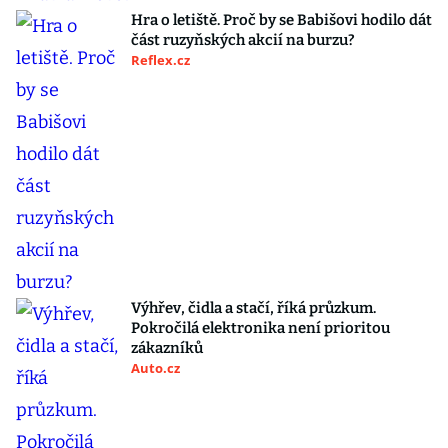
Hra o letiště. Proč by se Babišovi hodilo dát
část ruzyňských akcií na burzu?
Reflex.cz
Výhřev, čidla a stačí, říká průzkum.
Pokročilá elektronika není prioritou
zákazníků
Auto.cz