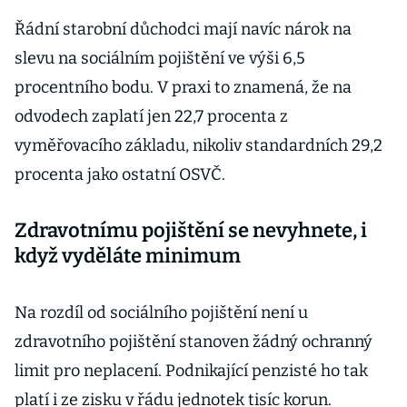
Řádní starobní důchodci mají navíc nárok na
slevu na sociálním pojištění ve výši 6,5
procentního bodu. V praxi to znamená, že na
odvodech zaplatí jen 22,7 procenta z
vyměřovacího základu, nikoliv standardních 29,2
procenta jako ostatní OSVČ.
Zdravotnímu pojištění se nevyhnete, i
když vyděláte minimum
Na rozdíl od sociálního pojištění není u
zdravotního pojištění stanoven žádný ochranný
limit pro neplacení. Podnikající penzisté ho tak
platí i ze zisku v řádu jednotek tisíc korun.