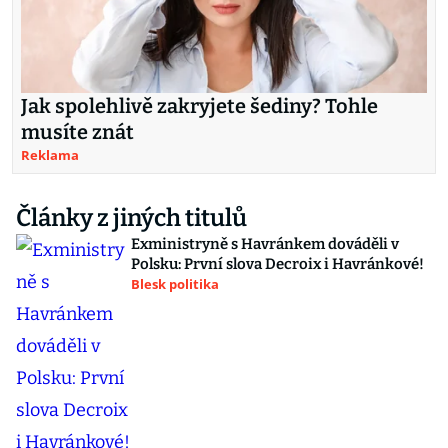
Jak spolehlivě zakryjete šediny? Tohle
musíte znát
Reklama
Články z jiných titulů
Exministryně s Havránkem dováděli v
Polsku: První slova Decroix i Havránkové!
Blesk politika