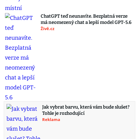
ChatGPT teď neunavíte. Bezplatná verze
má neomezený chat a lepší model GPT-5.6
Živě.cz
Jak vybrat barvu, která vám bude slušet?
Tohle je rozhodující
Reklama