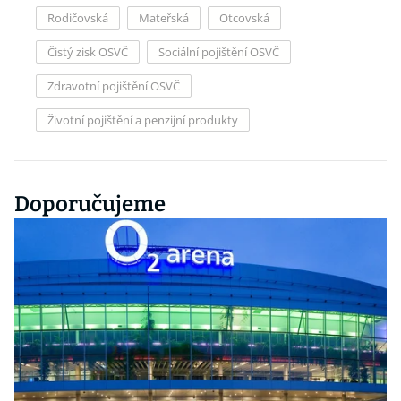
Rodičovská
Mateřská
Otcovská
Čistý zisk OSVČ
Sociální pojištění OSVČ
Zdravotní pojištění OSVČ
Životní pojištění a penzijní produkty
Doporučujeme