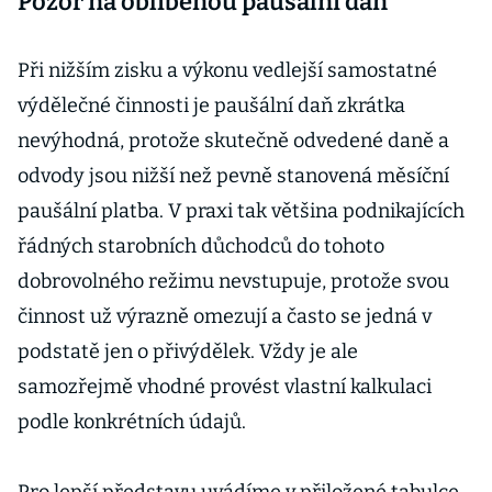
Pozor na oblíbenou paušální daň
důchodu
Při nižším zisku a výkonu vedlejší samostatné
výdělečné činnosti je paušální daň zkrátka
nevýhodná, protože skutečně odvedené daně a
odvody jsou nižší než pevně stanovená měsíční
paušální platba. V praxi tak většina podnikajících
řádných starobních důchodců do tohoto
dobrovolného režimu nevstupuje, protože svou
činnost už výrazně omezují a často se jedná v
podstatě jen o přivýdělek. Vždy je ale
samozřejmě vhodné provést vlastní kalkulaci
podle konkrétních údajů.