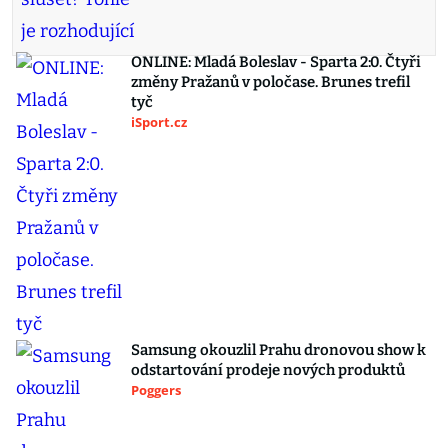
ONLINE: Mladá Boleslav - Sparta 2:0. Čtyři
změny Pražanů v poločase. Brunes trefil
tyč
iSport.cz
Samsung okouzlil Prahu dronovou show k
odstartování prodeje nových produktů
Poggers