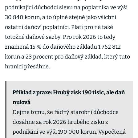
podnikající důchodci slevu na poplatníka ve výši
30 840 korun, a to úplně stejně jako všichni
ostatní daňoví poplatníci. Platí pro ně také
totožné daňové sazby. Pro rok 2026 to tedy
znamená 15 % do daňového základu 1 762 812
korun a 23 procent pro daňový základ, který tuto
hranici přesáhne.
Příklad z praxe: Hrubý zisk 190 tisíc, ale daň
nulová
Dejme tomu, že řádný starobní důchodce
dosáhne za rok 2026 hrubého zisku z
podnikání ve výši 190 000 korun. Vypočtená