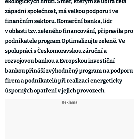
ekologických hnutí. Směr, kterým se ubírá celá
západní společnost, má velkou podporu i ve
finančním sektoru. Komerční banka, lídr
v oblasti tzv. zeleného financování, připravila pro
podnikatele program Optimalizujte zeleně. Ve
spolupráci s Českomoravskou záruční a
rozvojovou bankou a Evropskou investiční
bankou přináší zvýhodněný program na podporu
firem a podnikatelů při realizaci energeticky
úsporných opatření v jejich provozech.