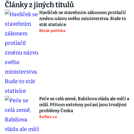
Články z jiných titulů
Havlíček se stavebním zákonem protlačil
změnu názvu svého ministerstva. Bude to
stát statisíce
Blesk politika
Peče se celá země, Babišova vláda ale mlčí a
mlží. Přitom extrémy počasí jsou trvalými
problémy Česka
Reflex.cz