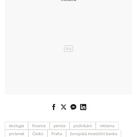
ekologie
finance
peníze
podnikání
reklama
prclanek
Česko
Praha
Evropská investiční banka