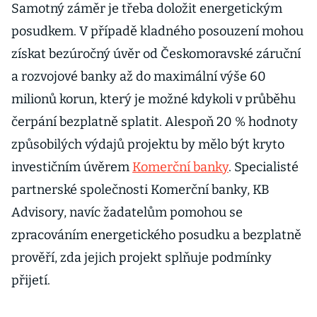
Samotný záměr je třeba doložit energetickým
posudkem. V případě kladného posouzení mohou
získat bezúročný úvěr od Českomoravské záruční
a rozvojové banky až do maximální výše 60
milionů korun, který je možné kdykoli v průběhu
čerpání bezplatně splatit. Alespoň 20 % hodnoty
způsobilých výdajů projektu by mělo být kryto
investičním úvěrem
Komerční banky
. Specialisté
partnerské společnosti Komerční banky, KB
Advisory, navíc žadatelům pomohou se
zpracováním energetického posudku a bezplatně
prověří, zda jejich projekt splňuje podmínky
přijetí.