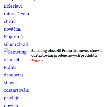
Samsung okouzlil Prahu dronovou show k
odstartování prodeje nových produktů
Poggers