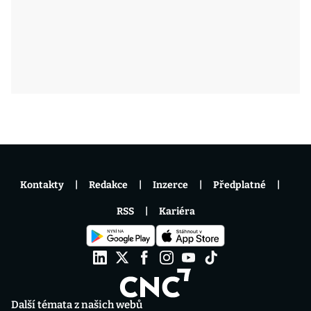
Kontakty
Redakce
Inzerce
Předplatné
RSS
Kariéra
Další témata z našich webů