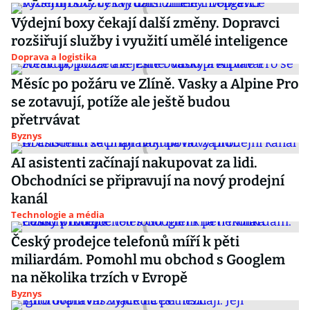
Výdejní boxy čekají další změny. Dopravci
rozšiřují služby i využití umělé inteligence
Doprava a logistika
Měsíc po požáru ve Zlíně. Vasky a Alpine Pro
se zotavují, potíže ale ještě budou
přetrvávat
Byznys
AI asistenti začínají nakupovat za lidi.
Obchodníci se připravují na nový prodejní
kanál
Technologie a média
Český prodejce telefonů míří k pěti
miliardám. Pomohl mu obchod s Googlem
na několika trzích v Evropě
Byznys