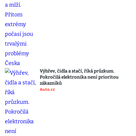
Výhřev, čidla a stačí, říká průzkum.
Pokročilá elektronika není prioritou
zákazníků
Auto.cz