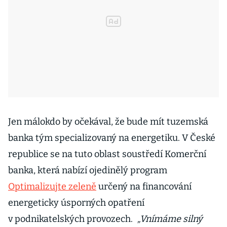
Jen málokdo by očekával, že bude mít tuzemská
banka tým specializovaný na energetiku. V České
republice se na tuto oblast soustředí Komerční
banka, která nabízí ojedinělý program
Optimalizujte zeleně
určený na financování
energeticky úsporných opatření
v podnikatelských provozech.
„Vnímáme silný