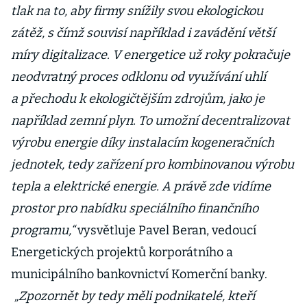
tlak na to, aby firmy snížily svou ekologickou
zátěž, s čímž souvisí například i zavádění větší
míry digitalizace. V energetice už roky pokračuje
neodvratný proces odklonu od využívání uhlí
a přechodu k ekologičtějším zdrojům, jako je
například zemní plyn. To umožní decentralizovat
výrobu energie díky instalacím kogeneračních
jednotek, tedy zařízení pro kombinovanou výrobu
tepla a elektrické energie. A právě zde vidíme
prostor pro nabídku speciálního finančního
programu,“
vysvětluje Pavel Beran, vedoucí
Energetických projektů korporátního a
municipálního bankovnictví Komerční banky.
„Zpozornět by tedy měli podnikatelé, kteří