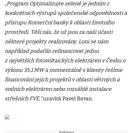
„Program Optimalizujte zeleně je jedním z
konkrétních výstupů společenské odpovědnosti a
přístupu Komerční banky k oblasti životního
prostředí. Těší nás, že už jsou za naší účasti
některé projekty realizovány. Loni se nám
například podařilo refinancovat jednu
z největších fotovoltaických elektráren v Česku o
výkonu 35,1 MW a momentálně s klienty řešíme
financování jejich projektů v oblasti větrných a
vodních elektráren nebo rozsáhlé instalace
střešních FVE,“
uzavírá Pavel Beran.