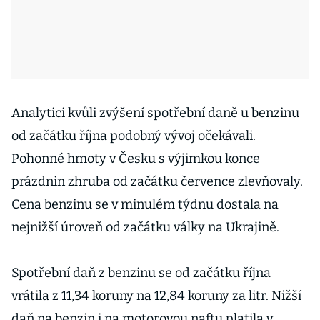
Analytici kvůli zvýšení spotřební daně u benzinu
od začátku října podobný vývoj očekávali.
Pohonné hmoty v Česku s výjimkou konce
prázdnin zhruba od začátku července zlevňovaly.
Cena benzinu se v minulém týdnu dostala na
nejnižší úroveň od začátku války na Ukrajině.
Spotřební daň z benzinu se od začátku října
vrátila z 11,34 koruny na 12,84 koruny za litr. Nižší
daň na benzin i na motorovou naftu platila v