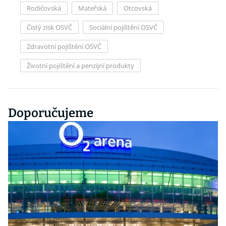
Rodičovská
Mateřská
Otcovská
Čistý zisk OSVČ
Sociální pojištění OSVČ
Zdravotní pojištění OSVČ
Životní pojištění a penzijní produkty
Doporučujeme