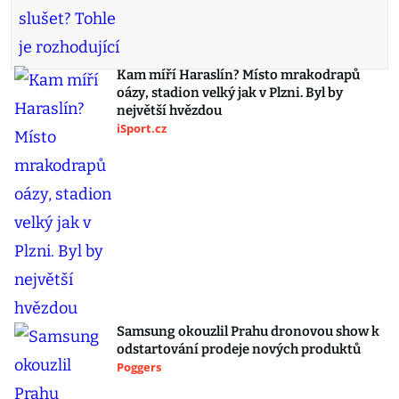
Kam míří Haraslín? Místo mrakodrapů
oázy, stadion velký jak v Plzni. Byl by
největší hvězdou
iSport.cz
Samsung okouzlil Prahu dronovou show k
odstartování prodeje nových produktů
Poggers