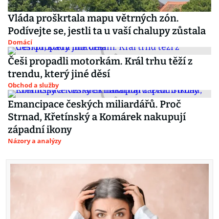
Vláda proškrtala mapu větrných zón.
Podívejte se, jestli ta u vaší chalupy zůstala
Domácí
Češi propadli motorkám. Král trhu těží z
trendu, který jiné děsí
Obchod a služby
Emancipace českých miliardářů. Proč
Strnad, Křetínský a Komárek nakupují
západní ikony
Názory a analýzy