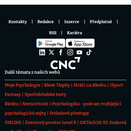
Kontakty
Redakce
Inzerce
Předplatné
RSS
Kariéra
Další témata z našich webů
Moje Psychologie
Blesk Tlapky
Hráči na Blesku
iSport
Fantasy
Spotřebitelské testy
Blesku
Nemovitosti
Psychologika - podcast rozbíjející
psychologické mýty
Fotbalové přestupy
ONLINE
Eventový prostor Level 9
OKTAGON 92: Szabová