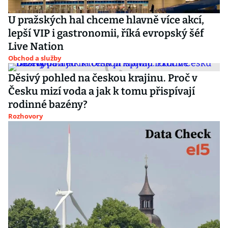
U pražských hal chceme hlavně více akcí,
lepší VIP i gastronomii, říká evropský šéf
Live Nation
Obchod a služby
Děsivý pohled na českou krajinu. Proč v
Česku mizí voda a jak k tomu přispívají
rodinné bazény?
Rozhovory