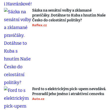
Sázka na senátní volby a zklamané
pravičáky. Dotáhne to Kuba s hnutím Naše
Česko do celostátní politiky?
Reflex.cz
Ford to s elektrickým pick-upem nevzdává.
Prozradil jeho jméno i atraktivní cenovku
Auto.cz