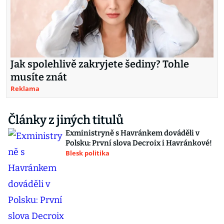
Jak spolehlivě zakryjete šediny? Tohle
musíte znát
Reklama
Články z jiných titulů
Exministryně s Havránkem dováděli v
Polsku: První slova Decroix i Havránkové!
Blesk politika