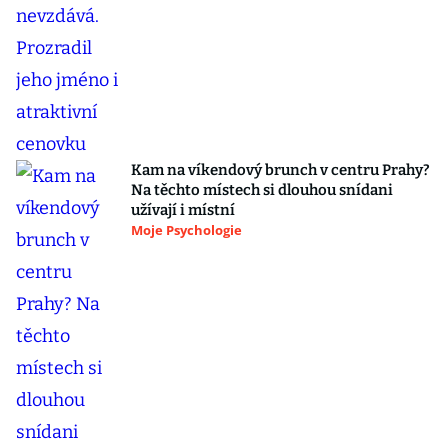
Kam na víkendový brunch v centru Prahy?
Na těchto místech si dlouhou snídani
užívají i místní
Moje Psychologie