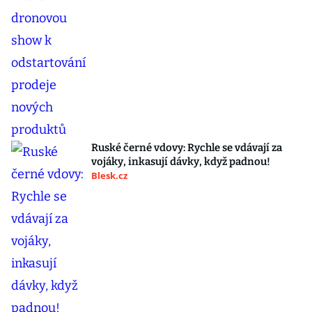
Ruské černé vdovy: Rychle se vdávají za
vojáky, inkasují dávky, když padnou!
Blesk.cz