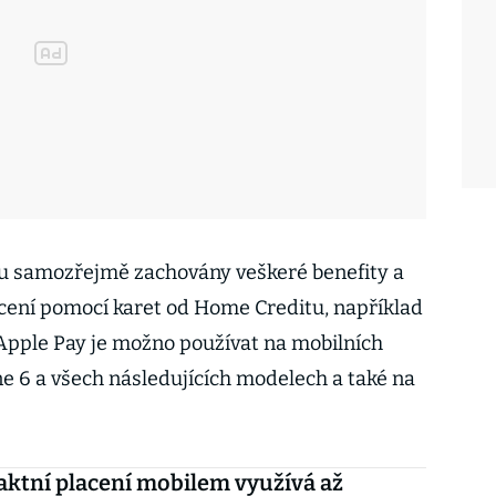
ou samozřejmě zachovány veškeré benefity a
cení pomocí karet od Home Creditu, například
Apple Pay je možno používat na mobilních
ne 6 a všech následujících modelech a také na
ktní placení mobilem využívá až