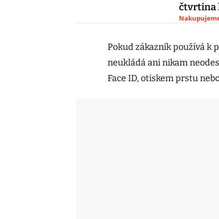
čtvrtina
Nakupujem
Pokud zákazník používá k pl
neukládá ani nikam neodesí
Face ID, otiskem prstu ne