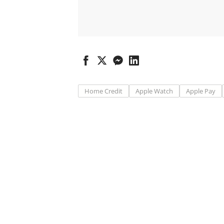
Home Credit
Apple Watch
Apple Pay