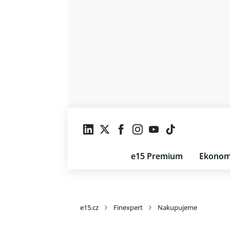
e15 Premium
Ekonom
e15.cz
Finexpert
Nakupujeme