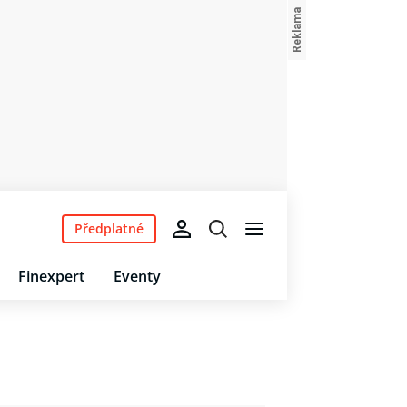
Předplatné
Finexpert
Eventy