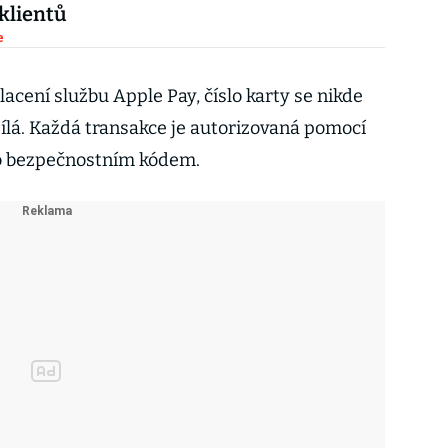
 klientů
e
acení službu Apple Pay, číslo karty se nikde
lá. Každá transakce je autorizovaná pomocí
bo bezpečnostním kódem.