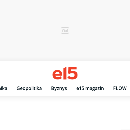
ika
Geopolitika
Byznys
e15 magazín
FLOW