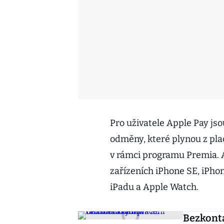
Pro uživatele Apple Pay js
odměny, které plynou z pla
v rámci programu Premia. 
zařízeních iPhone SE, iPho
iPadu a Apple Watch.
Bezkonta