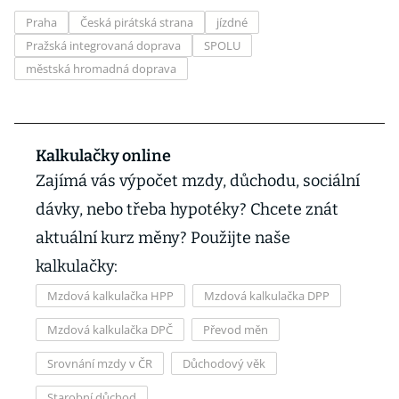
Praha
Česká pirátská strana
jízdné
Pražská integrovaná doprava
SPOLU
městská hromadná doprava
Kalkulačky online
Zajímá vás výpočet mzdy, důchodu, sociální
dávky, nebo třeba hypotéky? Chcete znát
aktuální kurz měny? Použijte naše
kalkulačky:
Mzdová kalkulačka HPP
Mzdová kalkulačka DPP
Mzdová kalkulačka DPČ
Převod měn
Srovnání mzdy v ČR
Důchodový věk
Starobní důchod