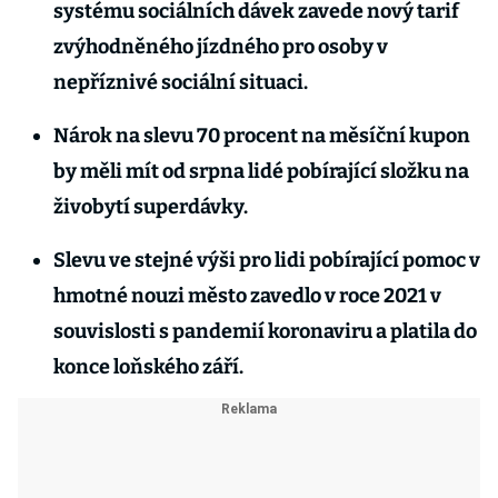
systému sociálních dávek zavede nový tarif
zvýhodněného jízdného pro osoby v
nepříznivé sociální situaci.
Nárok na slevu 70 procent na měsíční kupon
by měli mít od srpna lidé pobírající složku na
živobytí superdávky.
Slevu ve stejné výši pro lidi pobírající pomoc v
hmotné nouzi město zavedlo v roce 2021 v
souvislosti s pandemií koronaviru a platila do
konce loňského září.