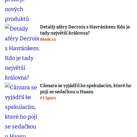
Detaily aféry Decroix s Havránkem: Kdo je
tady největší královna?
Blesk.cz
Câmara se vyjádřil ke spekulacím, které ho
pojí se sedačkou u Haasu
F1 Sport