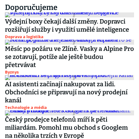
Doporučujeme
Výdejní boxy čekají další změny. Dopravci
rozšiřují služby i využití umělé inteligence
Doprava a logistika
Měsíc po požáru ve Zlíně. Vasky a Alpine Pro
se zotavují, potíže ale ještě budou
přetrvávat
Byznys
AI asistenti začínají nakupovat za lidi.
Obchodníci se připravují na nový prodejní
kanál
Technologie a média
Český prodejce telefonů míří k pěti
miliardám. Pomohl mu obchod s Googlem
na několika trzích v Evropě