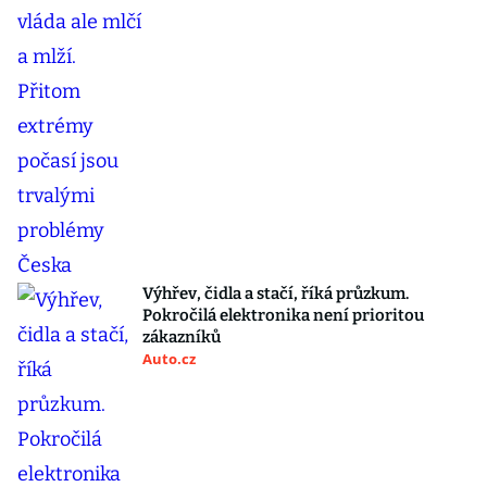
Výhřev, čidla a stačí, říká průzkum.
Pokročilá elektronika není prioritou
zákazníků
Auto.cz