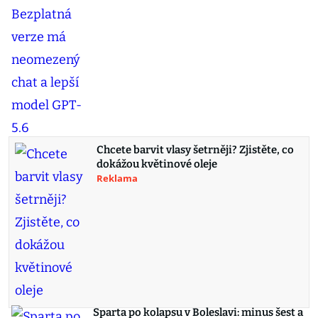
Chcete barvit vlasy šetrněji? Zjistěte, co
dokážou květinové oleje
Reklama
Sparta po kolapsu v Boleslavi: minus šest a