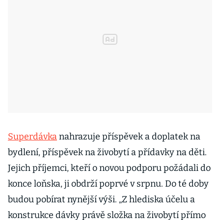
Superdávka
nahrazuje příspěvek a doplatek na
bydlení, příspěvek na živobytí a přídavky na děti.
Jejich příjemci, kteří o novou podporu požádali do
konce loňska, ji obdrží poprvé v srpnu. Do té doby
budou pobírat nynější výši. „Z hlediska účelu a
konstrukce dávky právě složka na živobytí přímo