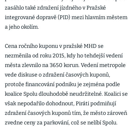
zasáhlo také zdražení jízdného v Pražské
integrované dopravě (PID) mezi hlavním městem
a jeho okolím.
Cena ročního kuponu v pražské MHD se
nezměnila od roku 2015, kdy ho tehdejší vedení
města zlevnilo na 3650 korun. Vedení metropole
vede diskuse o zdražení časových kuponů,
protože financování podniku je zejména podle
koalice Spolu dlouhodobě neudržitelné. Koalici se
však nepodařilo dohodnout, Piráti podmiňují
zdražení časových kuponů tím, že město zároveň
zvedne ceny za parkování, což se nelíbí Spolu.