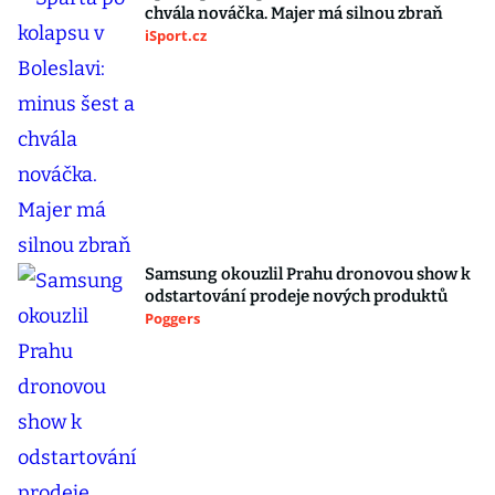
chvála nováčka. Majer má silnou zbraň
iSport.cz
Samsung okouzlil Prahu dronovou show k
odstartování prodeje nových produktů
Poggers