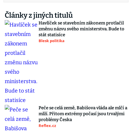
Články z jiných titulů
Havlíček se stavebním zákonem protlačil
změnu názvu svého ministerstva. Bude to
stát statisíce
Blesk politika
Peče se celá země, Babišova vláda ale mlčí a
mlží. Přitom extrémy počasí jsou trvalými
problémy Česka
Reflex.cz