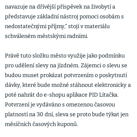
navazuje na dřívější příspěvek na živobytí a
představuje základní nástroj pomoci osobám s
nedostatečnými příjmy,“ stojí v materiálu
schváleném městskými radními.
Právě tuto složku město využije jako podmínku
pro udělení slevy na jízdném. Zájemci o slevu se
budou muset prokázat potvrzením o poskytnutí
dávky, které bude možné stáhnout elektronicky a
poté nahrát do e-shopu aplikace PID Lítačka.
Potvrzení je vydáváno s omezenou časovou
platností na 30 dní, sleva se proto bude týkat jen
měsíčních časových kuponů.