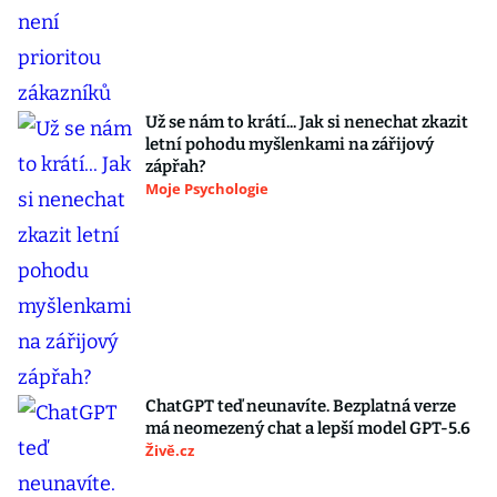
Už se nám to krátí... Jak si nenechat zkazit
letní pohodu myšlenkami na zářijový
zápřah?
Moje Psychologie
ChatGPT teď neunavíte. Bezplatná verze
má neomezený chat a lepší model GPT-5.6
Živě.cz