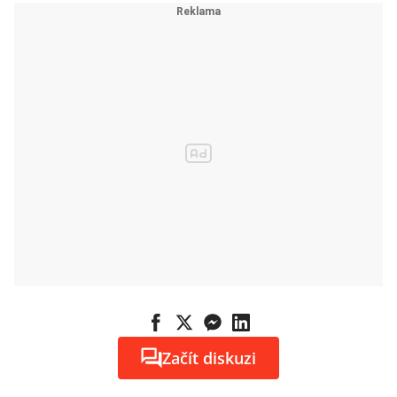
Začít diskuzi