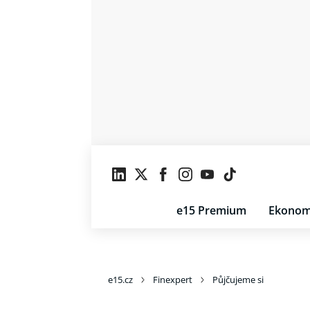
e15 Premium
Ekonom
e15.cz
Finexpert
Půjčujeme si