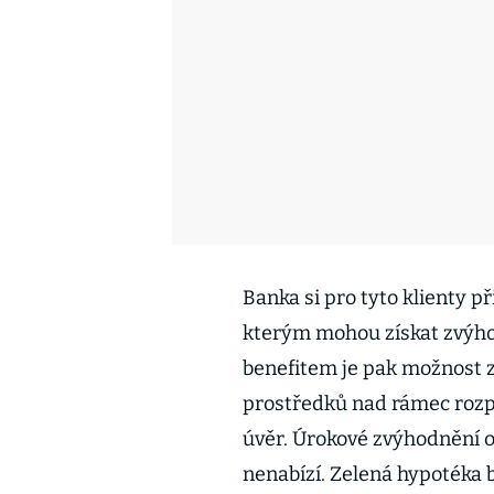
Banka si pro tyto klienty př
kterým mohou získat zvýhod
benefitem je pak možnost z
prostředků nad rámec rozp
úvěr. Úrokové zvýhodnění 
nenabízí. Zelená hypotéka