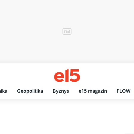
ika
Geopolitika
Byznys
e15 magazín
FLOW