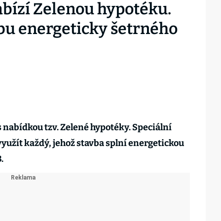
bízí Zelenou hypotéku.
bu energeticky šetrného
 nabídkou tzv. Zelené hypotéky. Speciální
yužít každý, jehož stavba splní energetickou
.