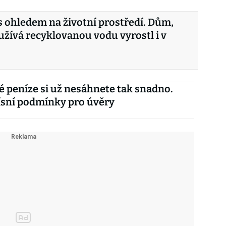
s ohledem na životní prostředí. Dům,
užívá recyklovanou vodu vyrostl i v
é peníze si už nesáhnete tak snadno.
ísní podmínky pro úvěry