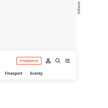
Předplatné
Finexpert
Eventy