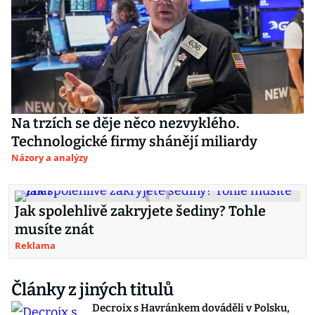
Na trzích se děje něco nezvyklého.
Technologické firmy shánějí miliardy
Názory a analýzy
Jak spolehlivě zakryjete šediny? Tohle
musíte znát
Reklama
Články z jiných titulů
Decroix s Havránkem dováděli v Polsku,