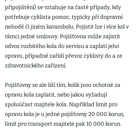
připojištění) se vztahuje na časté případy, kdy
potřebuje cyklista pomoc, typicky při dopravní
nehodě či jiném karambolu. Pojistit lze i více kol v
rámci jedné smlouvy. Pojišťovna může zajistit
odvoz rozbitého kola do servisu a zaplatí jeho
opravu, případně zařídí převoz cyklisty do a ze
zdravotnického zařízení.
Pojišťovny se ale liší tím, kolik jsou ochotné za
opravu kola zaplatit, nebo jakou vyžadují
spoluúčast majitele kola. Například limit pro
opravu kola je u jedné pojišťovny 20 000 korun,
limit pro transport majitele pak 10 000 korun.