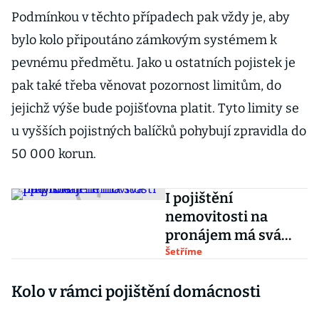
Podmínkou v těchto případech pak vždy je, aby
bylo kolo připoutáno zámkovým systémem k
pevnému předmětu. Jako u ostatních pojistek je
pak také třeba věnovat pozornost limitům, do
jejichž výše bude pojišťovna platit. Tyto limity se
u vyšších pojistných balíčků pohybují zpravidla do
50 000 korun.
I pojištění
nemovitosti na
pronájem má svá
pravidla
Šetříme
Kolo v rámci pojištění domácnosti