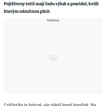
Pojišťovny totiž mají řadu výluk a pravidel, kvůli
kterým odmítnou plnit.
Cyklistika je krásný, ale nikoli levný koníček. Na