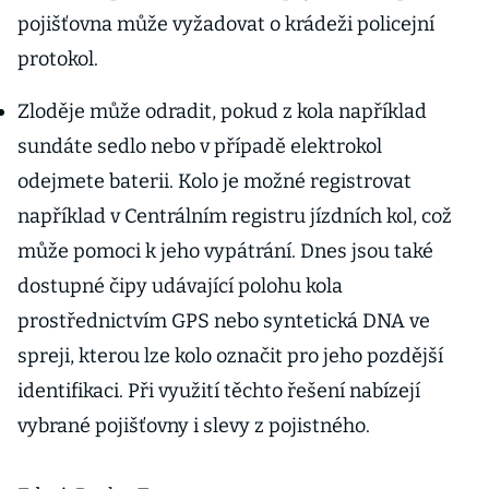
pojišťovna může vyžadovat o krádeži policejní
protokol.
Zloděje může odradit, pokud z kola například
sundáte sedlo nebo v případě elektrokol
odejmete baterii. Kolo je možné registrovat
například v Centrálním registru jízdních kol, což
může pomoci k jeho vypátrání. Dnes jsou také
dostupné čipy udávající polohu kola
prostřednictvím GPS nebo syntetická DNA ve
spreji, kterou lze kolo označit pro jeho pozdější
identifikaci. Při využití těchto řešení nabízejí
vybrané pojišťovny i slevy z pojistného.