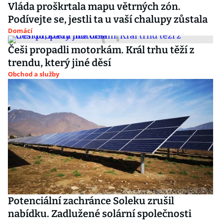
Vláda proškrtala mapu větrných zón.
Podívejte se, jestli ta u vaší chalupy zůstala
Domácí
Češi propadli motorkám. Král trhu těží z
trendu, který jiné děsí
Obchod a služby
Potenciální zachránce Soleku zrušil
nabídku. Zadlužené solární společnosti