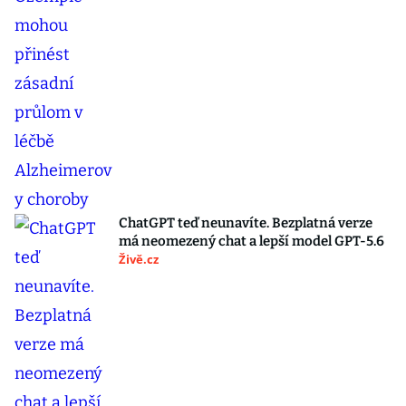
ChatGPT teď neunavíte. Bezplatná verze
má neomezený chat a lepší model GPT-5.6
Živě.cz