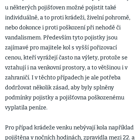
u některých pojišťoven možné pojistit také
individuálně, a to proti krádeži, živelní pohromě,
nebo dokonce i proti poškození při nehodě či
vandalismem. Především tyto pojistky jsou
zajímavé pro majitele kol s vyšší pořizovací
cenou, kteří vyrážejí často na výlety, protože se
vztahují i na venkovní prostory, a to většinou i v
zahraničí. I v těchto případech je ale potřeba
dodržovat několik zásad, aby byly splněny
podmínky pojistky a pojišťovna poškozenému
vyplatila peníze.
Pro případ krádeže venku nebývají kola například
pojištěna v nočních hodinách, zpravidla mezi 22. a