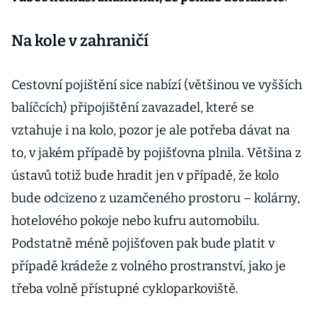
Na kole v zahraničí
Cestovní pojištění sice nabízí (většinou ve vyšších
balíčcích) připojištění zavazadel, které se
vztahuje i na kolo, pozor je ale potřeba dávat na
to, v jakém případě by pojišťovna plnila. Většina z
ústavů totiž bude hradit jen v případě, že kolo
bude odcizeno z uzamčeného prostoru – kolárny,
hotelového pokoje nebo kufru automobilu.
Podstatně méně pojišťoven pak bude platit v
případě krádeže z volného prostranství, jako je
třeba volně přístupné cykloparkoviště.