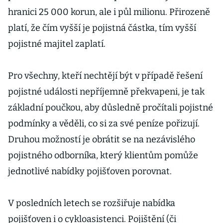
hranici 25 000 korun, ale i půl milionu. Přirozeně
platí, že čím vyšší je pojistná částka, tím vyšší
pojistné majitel zaplatí.
Pro všechny, kteří nechtějí být v případě řešení
pojistné události nepříjemně překvapeni, je tak
základní poučkou, aby důsledně pročítali pojistné
podmínky a věděli, co si za své peníze pořizují.
Druhou možností je obrátit se na nezávislého
pojistného odborníka, který klientům pomůže
jednotlivé nabídky pojišťoven porovnat.
V posledních letech se rozšiřuje nabídka
pojišťoven i o cykloasistenci. Pojištění (či