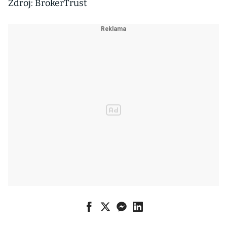
Zdroj: BrokerTrust