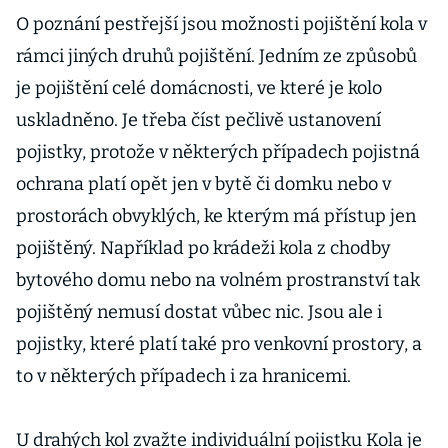
O poznání pestřejší jsou možnosti pojištění kola v
rámci jiných druhů pojištění. Jedním ze způsobů
je pojištění celé domácnosti, ve které je kolo
uskladněno. Je třeba číst pečlivě ustanovení
pojistky, protože v některých případech pojistná
ochrana platí opět jen v bytě či domku nebo v
prostorách obvyklých, ke kterým má přístup jen
pojištěný. Například po krádeži kola z chodby
bytového domu nebo na volném prostranství tak
pojištěný nemusí dostat vůbec nic. Jsou ale i
pojistky, které platí také pro venkovní prostory, a
to v některých případech i za hranicemi.
U drahých kol zvažte individuální pojistku Kola je