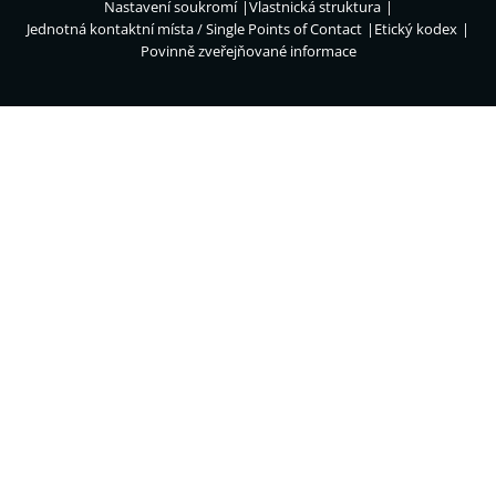
Nastavení soukromí
Vlastnická struktura
Jednotná kontaktní místa / Single Points of Contact
Etický kodex
Povinně zveřejňované informace