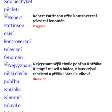
Robert Pattinson oživí kontroverzní
televizní fenomén
Poggers
Nejvýznamnější chvíle pohřbu Knížáka:
Klempíř mluvil o hádce, Klaus vzýval
rebelství a přišla i Sára Saudková
Blesk.cz