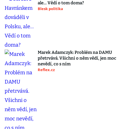
ale… Vědí o tom doma?
Blesk politika
Marek Adamczyk: Problém na DAMU
přetrvává. Všichni o něm vědí, jen moc
nevědí, co s ním
Reflex.cz