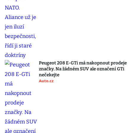
Peugeot 208 E-GTi má nakopnout prodeje
značky. Na žádném SUV ale označení GTi
nečekejte
Auto.cz