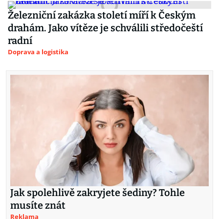
Železniční zakázka století míří k Českým
drahám. Jako vítěze je schválili středočeští
radní
Doprava a logistika
Jak spolehlivě zakryjete šediny? Tohle
musíte znát
Reklama