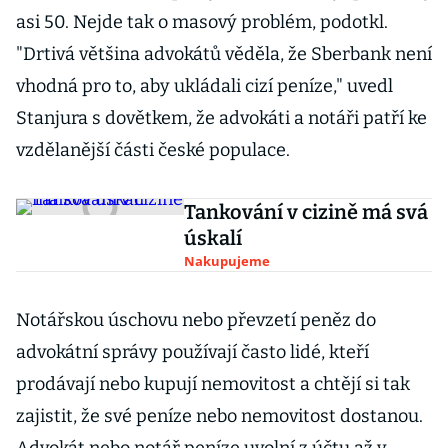
asi 50. Nejde tak o masový problém, podotkl.
"Drtivá většina advokátů věděla, že Sberbank není
vhodná pro to, aby ukládali cizí peníze," uvedl
Stanjura s dovětkem, že advokáti a notáři patří ke
vzdělanější části české populace.
Tankování v cizině má svá
úskalí
Nakupujeme
Notářskou úschovu nebo převzetí peněz do
advokátní správy používají často lidé, kteří
prodávají nebo kupují nemovitost a chtějí si tak
zajistit, že své peníze nebo nemovitost dostanou.