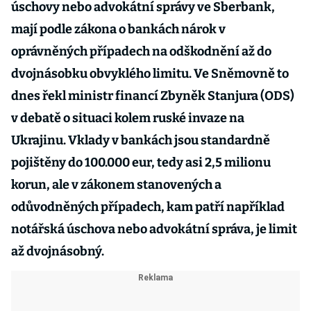
úschovy nebo advokátní správy ve Sberbank,
mají podle zákona o bankách nárok v
oprávněných případech na odškodnění až do
dvojnásobku obvyklého limitu. Ve Sněmovně to
dnes řekl ministr financí Zbyněk Stanjura (ODS)
v debatě o situaci kolem ruské invaze na
Ukrajinu. Vklady v bankách jsou standardně
pojištěny do 100.000 eur, tedy asi 2,5 milionu
korun, ale v zákonem stanovených a
odůvodněných případech, kam patří například
notářská úschova nebo advokátní správa, je limit
až dvojnásobný.