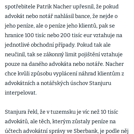
spotřebitele Patrik Nacher upřesnil, že pokud
advokát nebo notář nahlásil bance, že nejde o
jeho peníze, ale o peníze jeho klientů, pak se
hranice 100 tisíc nebo 200 tisíc eur vztahuje na
jednotlivé obchodní případy. Pokud tak ale
neučinil, tak se zákonný limit pojištění vztahuje
pouze na daného advokáta nebo notáře. Nacher
chce kvůli způsobu vyplácení náhrad klientům z
advokátních a notářských úschov Stanjuru
interpelovat.
Stanjura řekl, že v tuzemsku je víc než 10 tisíc
advokátů, ale těch, kterým zůstaly peníze na
účtech advokátní správy ve Sberbank, je podle něj