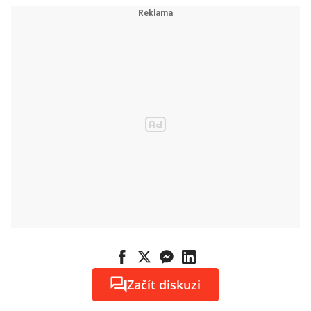
Začít diskuzi