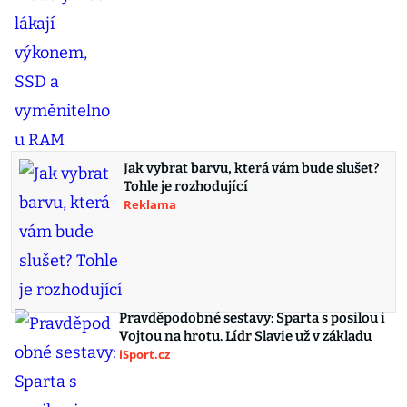
Jak vybrat barvu, která vám bude slušet?
Tohle je rozhodující
Reklama
Pravděpodobné sestavy: Sparta s posilou i
Vojtou na hrotu. Lídr Slavie už v základu
iSport.cz