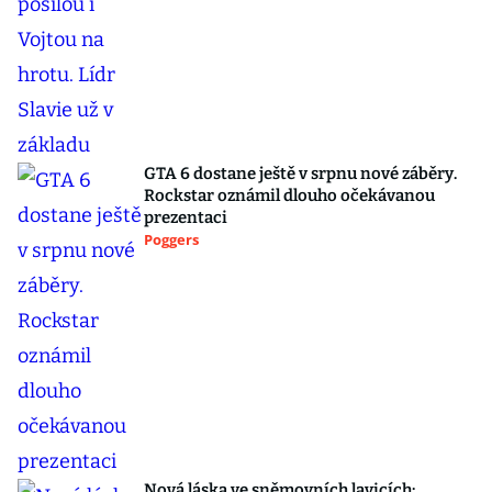
GTA 6 dostane ještě v srpnu nové záběry.
Rockstar oznámil dlouho očekávanou
prezentaci
Poggers
Nová láska ve sněmovních lavicích: