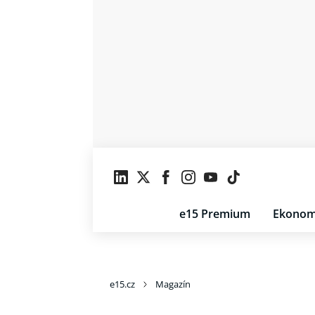
e15 Premium
Ekonom
e15.cz
Magazín