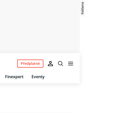
Předplatné
Finexpert
Eventy