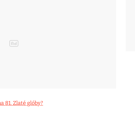
 81. Zlaté glóby?