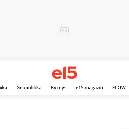
ika
Geopolitika
Byznys
e15 magazín
FLOW