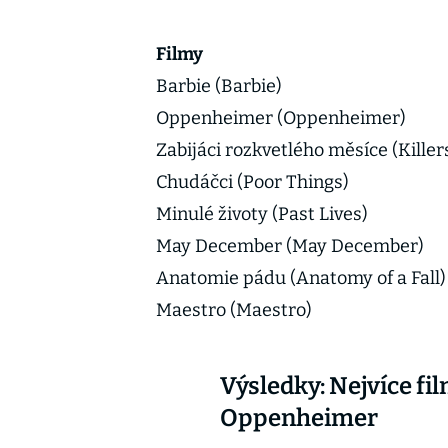
Filmy
Barbie (Barbie)
Oppenheimer (Oppenheimer)
Zabijáci rozkvetlého měsíce (Killer
Chudáčci (Poor Things)
Minulé životy (Past Lives)
May December (May December)
Anatomie pádu (Anatomy of a Fall)
Maestro (Maestro)
Výsledky: Nejvíce fi
Oppenheimer