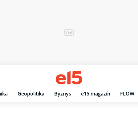
ika
Geopolitika
Byznys
e15 magazín
FLOW