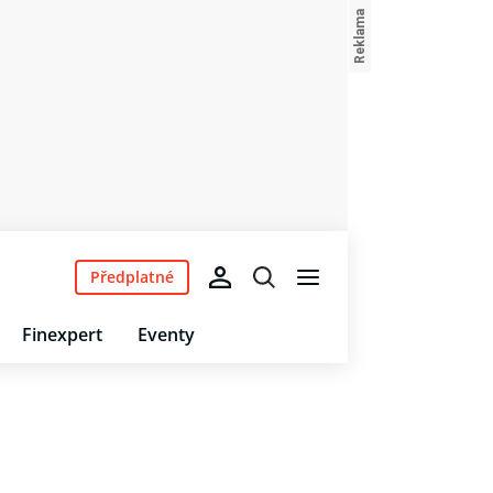
Předplatné
Finexpert
Eventy