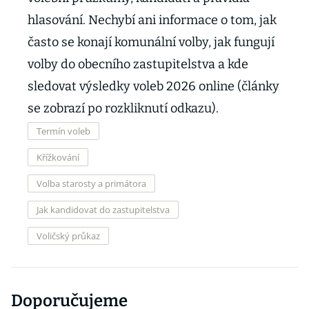
hlasování. Nechybí ani informace o tom, jak
často se konají komunální volby, jak fungují
volby do obecního zastupitelstva a kde
sledovat výsledky voleb 2026 online (články
se zobrazí po rozkliknutí odkazu).
Termín voleb
Křížkování
Volba starosty a primátora
Jak kandidovat do zastupitelstva
Voličský průkaz
Doporučujeme