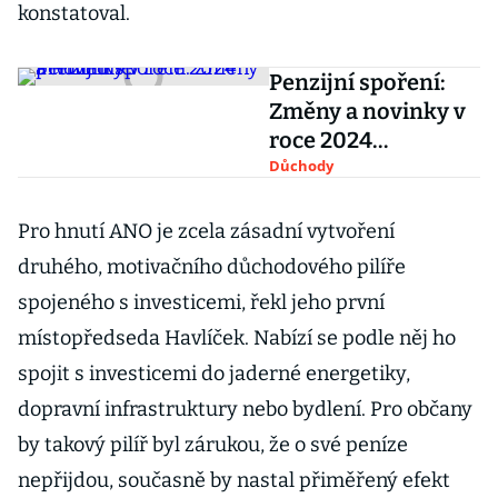
konstatoval.
Penzijní spoření:
Změny a novinky v
roce 2024
přehledně
Důchody
Pro hnutí ANO je zcela zásadní vytvoření
druhého, motivačního důchodového pilíře
spojeného s investicemi, řekl jeho první
místopředseda Havlíček. Nabízí se podle něj ho
spojit s investicemi do jaderné energetiky,
dopravní infrastruktury nebo bydlení. Pro občany
by takový pilíř byl zárukou, že o své peníze
nepřijdou, současně by nastal přiměřený efekt