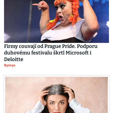
Firmy couvají od Prague Pride. Podporu
duhovému festivalu škrtl Microsoft i
Deloitte
Byznys