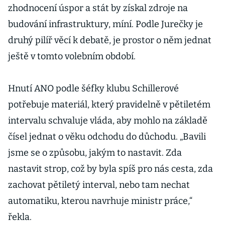
zhodnocení úspor a stát by získal zdroje na
budování infrastruktury, míní. Podle Jurečky je
druhý pilíř věcí k debatě, je prostor o něm jednat
ještě v tomto volebním období.
Hnutí ANO podle šéfky klubu Schillerové
potřebuje materiál, který pravidelně v pětiletém
intervalu schvaluje vláda, aby mohlo na základě
čísel jednat o věku odchodu do důchodu. „Bavili
jsme se o způsobu, jakým to nastavit. Zda
nastavit strop, což by byla spíš pro nás cesta, zda
zachovat pětiletý interval, nebo tam nechat
automatiku, kterou navrhuje ministr práce,“
řekla.