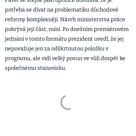
Pavel se stejně jako opozice domnívá, že je
potřeba se dívat na problematiku důchodové
reformy komplexněji. Návrh ministerstva práce
pokrývá její část, míní. Po dnešním premiérovém
jednání v tomto formátu prezident uvedl, že jej
nepovažuje jen za odškrtnutou položku v
programu, ale vidí velký posun ve vůli dospět ke
společnému stanovisku.