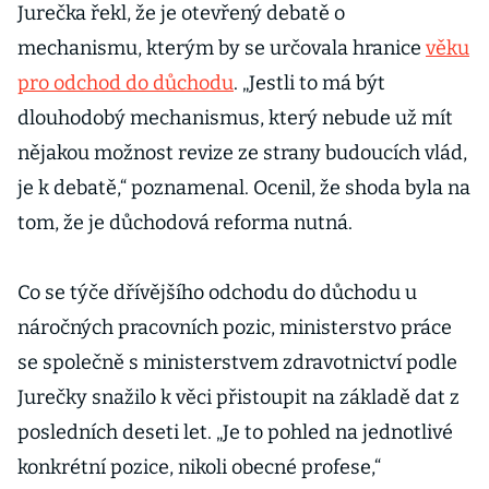
Jurečka řekl, že je otevřený debatě o
mechanismu, kterým by se určovala hranice
věku
pro odchod do důchodu
. „Jestli to má být
dlouhodobý mechanismus, který nebude už mít
nějakou možnost revize ze strany budoucích vlád,
je k debatě,“ poznamenal. Ocenil, že shoda byla na
tom, že je důchodová reforma nutná.
Co se týče dřívějšího odchodu do důchodu u
náročných pracovních pozic, ministerstvo práce
se společně s ministerstvem zdravotnictví podle
Jurečky snažilo k věci přistoupit na základě dat z
posledních deseti let. „Je to pohled na jednotlivé
konkrétní pozice, nikoli obecné profese,“