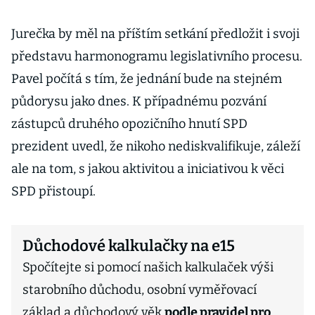
Jurečka by měl na příštím setkání předložit i svoji
představu harmonogramu legislativního procesu.
Pavel počítá s tím, že jednání bude na stejném
půdorysu jako dnes. K případnému pozvání
zástupců druhého opozičního hnutí SPD
prezident uvedl, že nikoho nediskvalifikuje, záleží
ale na tom, s jakou aktivitou a iniciativou k věci
SPD přistoupí.
Důchodové kalkulačky na e15
Spočítejte si pomocí našich kalkulaček výši
starobního důchodu, osobní vyměřovací
základ a důchodový věk
podle pravidel pro