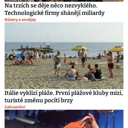
Na trzích se děje něco nezvyklého.
Technologické firmy shánějí miliardy
Názory a analýzy
Itálie vyklízí pláže. První plážové kluby mizí,
turisté změnu pocítí brzy
Zahraniční