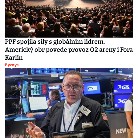
PPF spojila síly s globálním lídrem.
Americký obr povede provoz O2 areny i Fora
Karlín
Byznys