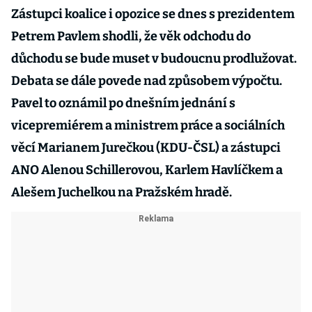
Zástupci koalice i opozice se dnes s prezidentem
Petrem Pavlem shodli, že věk odchodu do
důchodu se bude muset v budoucnu prodlužovat.
Debata se dále povede nad způsobem výpočtu.
Pavel to oznámil po dnešním jednání s
vicepremiérem a ministrem práce a sociálních
věcí Marianem Jurečkou (KDU-ČSL) a zástupci
ANO Alenou Schillerovou, Karlem Havlíčkem a
Alešem Juchelkou na Pražském hradě.