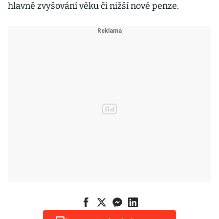
hlavně zvyšování věku či nižší nové penze.