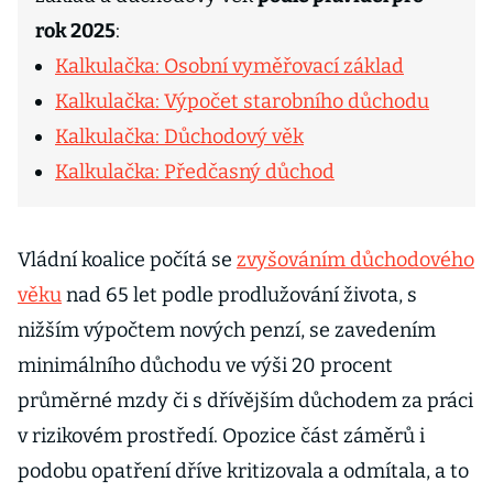
rok 2025
:
Kalkulačka: Osobní vyměřovací základ
Kalkulačka: Výpočet starobního důchodu
Kalkulačka: Důchodový věk
Kalkulačka: Předčasný důchod
Vládní koalice počítá se
zvyšováním důchodového
věku
nad 65 let podle prodlužování života, s
nižším výpočtem nových penzí, se zavedením
minimálního důchodu ve výši 20 procent
průměrné mzdy či s dřívějším důchodem za práci
v rizikovém prostředí. Opozice část záměrů i
podobu opatření dříve kritizovala a odmítala, a to