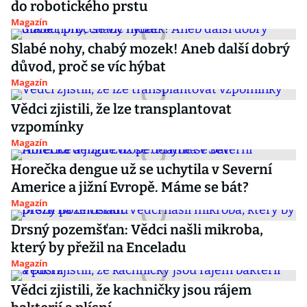
do robotického prstu
Magazín
Slabé nohy, chabý mozek! Aneb další dobrý
důvod, proč se víc hýbat
Magazín
Vědci zjistili, že lze transplantovat
vzpomínky
Magazín
Horečka dengue už se uchytila v Severní
Americe a jižní Evropě. Máme se bát?
Magazín
Drsný pozemšťan: Vědci našli mikroba,
který by přežil na Enceladu
Magazín
Vědci zjistili, že kachničky jsou rájem