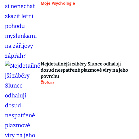
Moje Psychologie
Nejdetailnější záběry Slunce odhalují
dosud nespatřené plazmové víry na jeho
povrchu
Živě.cz