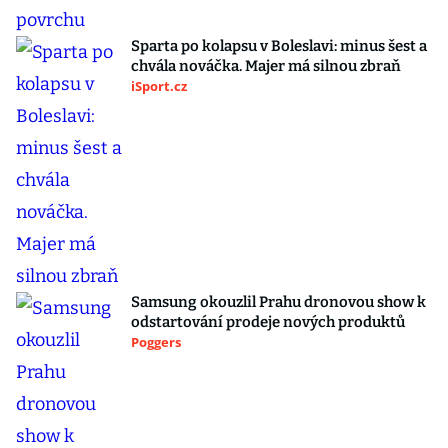
Sparta po kolapsu v Boleslavi: minus šest a
chvála nováčka. Majer má silnou zbraň
iSport.cz
Samsung okouzlil Prahu dronovou show k
odstartování prodeje nových produktů
Poggers