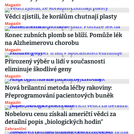
Magazín
Vědci zjistili, že korálům chutnají plasty
Magazín
Konec zubních plomb se blíží. Pomůže lék
na Alzheimerovu chorobu
Magazín
Přirozený výběr u lidí v současnosti
eliminuje škodlivé geny
Magazín
Nová brilantní metoda léčby rakoviny:
Přeprogramování pacientových buněk
Magazín
Nobelovu cenu získali američtí vědci za
detailní popis „biologických hodin“
Zahraniční