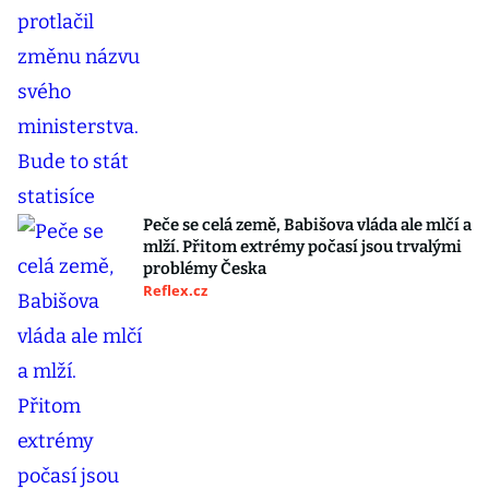
Peče se celá země, Babišova vláda ale mlčí a
mlží. Přitom extrémy počasí jsou trvalými
problémy Česka
Reflex.cz