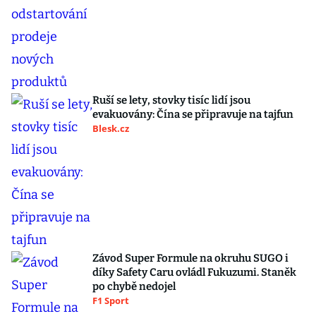
Ruší se lety, stovky tisíc lidí jsou
evakuovány: Čína se připravuje na tajfun
Blesk.cz
Závod Super Formule na okruhu SUGO i
díky Safety Caru ovládl Fukuzumi. Staněk
po chybě nedojel
F1 Sport