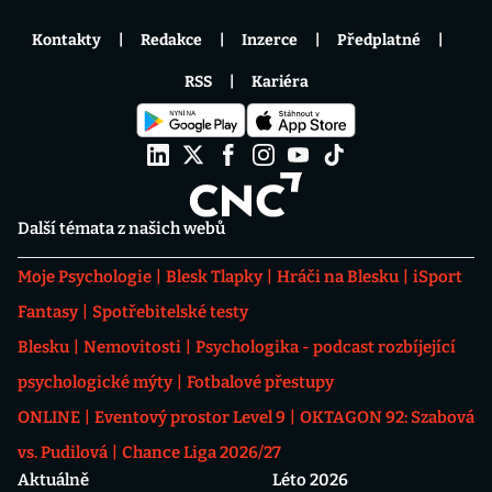
Kontakty
Redakce
Inzerce
Předplatné
RSS
Kariéra
Další témata z našich webů
Moje Psychologie
Blesk Tlapky
Hráči na Blesku
iSport
Fantasy
Spotřebitelské testy
Blesku
Nemovitosti
Psychologika - podcast rozbíjející
psychologické mýty
Fotbalové přestupy
ONLINE
Eventový prostor Level 9
OKTAGON 92: Szabová
vs. Pudilová
Chance Liga 2026/27
Aktuálně
Léto 2026