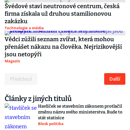
Švédové staví neutronové centrum, česká
firma získala už druhou stamilionovou
zakázku
Technologie a média
Vědci zúžili seznam zvířat, která mohou
přenášet nákazu na člověka. Nejrizikovější
jsou netopýři
Magazín
Předchozí
Další
Články z jiných titulů
Havlíček se stavebním zákonem protlačil
změnu názvu svého ministerstva. Bude to
stát statisíce
Blesk politika