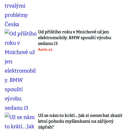
Od příštího roku v Mnichově už jen
elektromobily. BMW spouští výrobu
sedanu i3
Auto.cz
Už se nám to krátí... Jak si nenechat zkazit
letní pohodu myšlenkami na zářijový
zápřah?