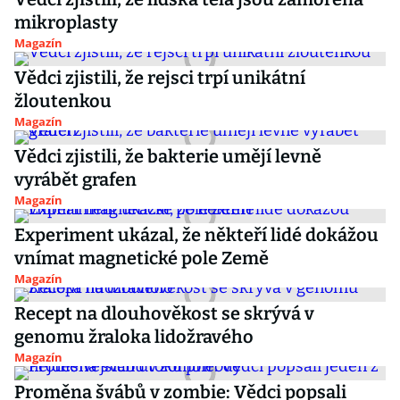
mikroplasty
Magazín
Vědci zjistili, že rejsci trpí unikátní
žloutenkou
Magazín
Vědci zjistili, že bakterie umějí levně
vyrábět grafen
Magazín
Experiment ukázal, že někteří lidé dokážou
vnímat magnetické pole Země
Magazín
Recept na dlouhověkost se skrývá v
genomu žraloka lidožravého
Magazín
Proměna švábů v zombie: Vědci popsali