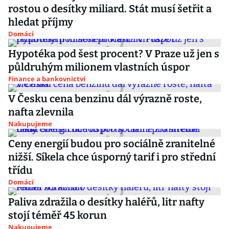
rostou o desítky miliard. Stát musí šetřit a
hledat příjmy
Domácí
Hypotéka pod šest procent? V Praze už jen s
půldruhým milionem vlastních úspor
Finance a bankovnictví
V Česku cena benzinu dál výrazně roste,
nafta zlevnila
Nakupujeme
Ceny energií budou pro sociálně zranitelné
nižší. Síkela chce úsporný tarif i pro střední
třídu
Domácí
Paliva zdražila o desítky haléřů, litr nafty
stojí téměř 45 korun
Nakupujeme