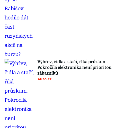
Výhřev, čidla a stačí, říká průzkum.
Pokročilá elektronika není prioritou
zákazníků
Auto.cz