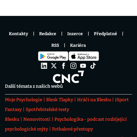
Kontakty
Redakce
Inzerce
Předplatné
RSS
Kariéra
Další témata z našich webů
Moje Psychologie
Blesk Tlapky
Hráči na Blesku
iSport
Fantasy
Spotřebitelské testy
Blesku
Nemovitosti
Psychologika - podcast rozbíjející
psychologické mýty
Fotbalové přestupy