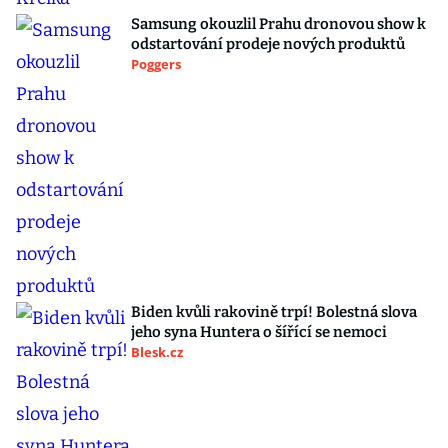
Samsung okouzlil Prahu dronovou show k
odstartování prodeje nových produktů
Poggers
Biden kvůli rakovině trpí! Bolestná slova
jeho syna Huntera o šířící se nemoci
Blesk.cz