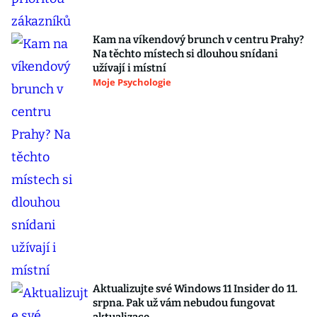
Kam na víkendový brunch v centru Prahy?
Na těchto místech si dlouhou snídani
užívají i místní
Moje Psychologie
Aktualizujte své Windows 11 Insider do 11.
srpna. Pak už vám nebudou fungovat