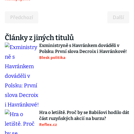
Předchozí
Další
Články z jiných titulů
Exministryně s Havránkem dováděli v
Polsku: První slova Decroix i Havránkové!
Blesk politika
Hra o letiště. Proč by se Babišovi hodilo dát
část ruzyňských akcií na burzu?
Reflex.cz