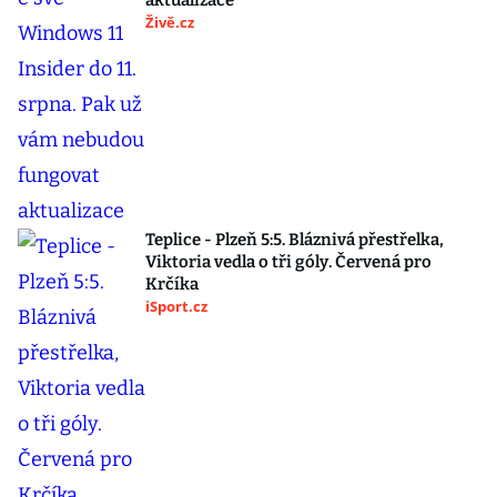
aktualizace
Živě.cz
Teplice - Plzeň 5:5. Bláznivá přestřelka,
Viktoria vedla o tři góly. Červená pro
Krčíka
iSport.cz