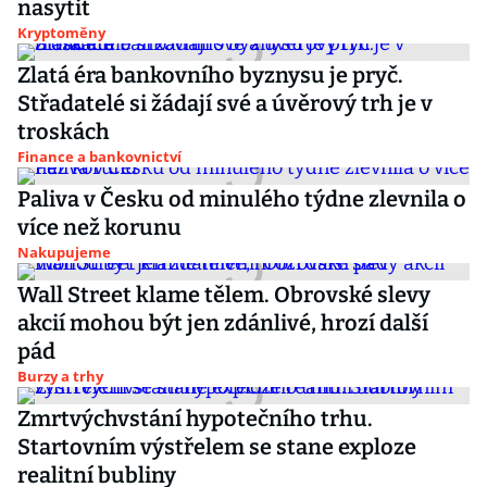
nasytit
Kryptoměny
Zlatá éra bankovního byznysu je pryč.
Střadatelé si žádají své a úvěrový trh je v
troskách
Finance a bankovnictví
Paliva v Česku od minulého týdne zlevnila o
více než korunu
Nakupujeme
Wall Street klame tělem. Obrovské slevy
akcií mohou být jen zdánlivé, hrozí další
pád
Burzy a trhy
Zmrtvýchvstání hypotečního trhu.
Startovním výstřelem se stane exploze
realitní bubliny