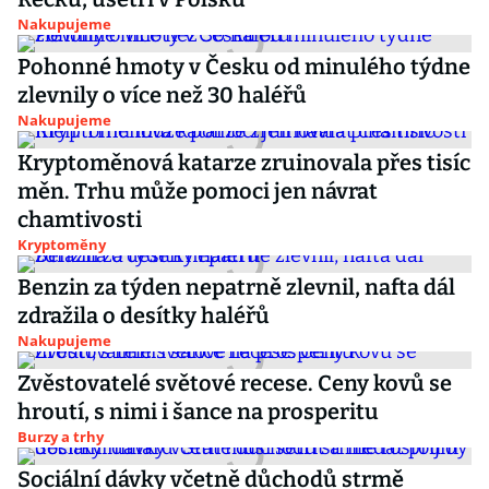
Nakupujeme
Pohonné hmoty v Česku od minulého týdne
zlevnily o více než 30 haléřů
Nakupujeme
Kryptoměnová katarze zruinovala přes tisíc
měn. Trhu může pomoci jen návrat
chamtivosti
Kryptoměny
Benzin za týden nepatrně zlevnil, nafta dál
zdražila o desítky haléřů
Nakupujeme
Zvěstovatelé světové recese. Ceny kovů se
hroutí, s nimi i šance na prosperitu
Burzy a trhy
Sociální dávky včetně důchodů strmě