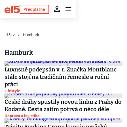
Předplatné
e15.cz
Hamburk
Hamburk
Luxusně podepsán v. r. Značka Montblanc
stále stojí na tradičním řemesle a ruční
práci
Lifestyle
České dráhy spustily novou linku z Prahy do
Kodaně. Cesta zatím potrvá o něco déle
Doprava a logistika
Trinity Banking Group kupuje pražský