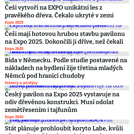
Češi vytvoří na EXPO unikátní les z
pravěkého dřeva. Čekalo ukryté v zemi
Expo 2025
Češi mají hotovou hrubou stavbu pavilonu
na Expo 2025. Dokončili ji dříve, než čekali
Expo 2025
Bída v Německu. Podle studie postavené na
nákladech na bydlení žije třetina mladých
Němců pod hranicí chudoby
Názory a analýzy
Český pavilon na Expo 2025 vystavuje na
odiv dřevěnou konstrukci. Musí odolat
zemětřesením i tajfunům
Expo 2025
Stát plánuje prohloubit koryto Labe, kvůli