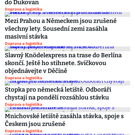
do Dukovan
Doprava a logistika
Mezi Prahou a Německem jsou zrušené
všechny lety. Sousední zemi zasáhla
masivní stávka
Doprava a logistika
Slavný Knödelexpress na trase do Berlína
skončí. Ještě ho stihnete. Svíčkovou
objednávejte v Děčíně
Doprava a logistika
Stopka pro německá letiště. Odboráři
chystají na pondělí rozsáhlou stávku
Doprava a logistika
Mnichovské letiště zasáhla stávka, spoje s
Českem jsou zrušené
Doprava a logistika