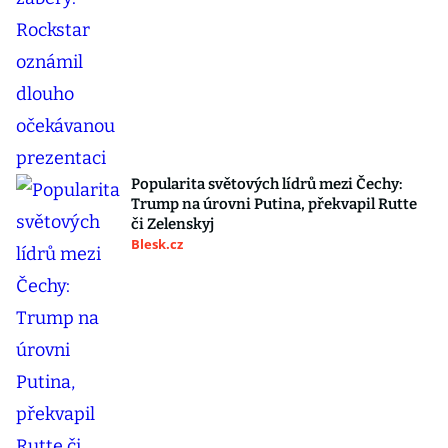
Popularita světových lídrů mezi Čechy:
Trump na úrovni Putina, překvapil Rutte
či Zelenskyj
Blesk.cz