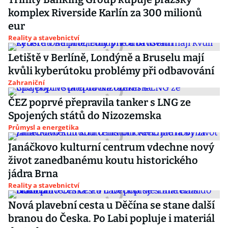
komplex Riverside Karlín za 300 milionů
eur
Reality a stavebnictví
Letiště v Berlíně, Londýně a Bruselu mají
kvůli kyberútoku problémy při odbavování
Zahraniční
ČEZ poprvé přepravila tanker s LNG ze
Spojených států do Nizozemska
Průmysl a energetika
Janáčkovo kulturní centrum vdechne nový
život zanedbanému koutu historického
jádra Brna
Reality a stavebnictví
Nová plavební cesta u Děčína se stane další
branou do Česka. Po Labi popluje i materiál