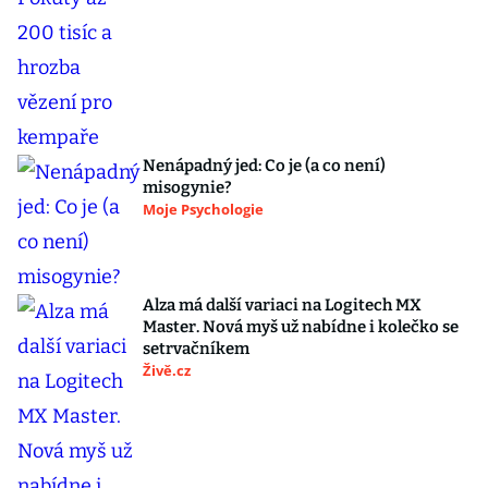
Nenápadný jed: Co je (a co není)
misogynie?
Moje Psychologie
Alza má další variaci na Logitech MX
Master. Nová myš už nabídne i kolečko se
setrvačníkem
Živě.cz