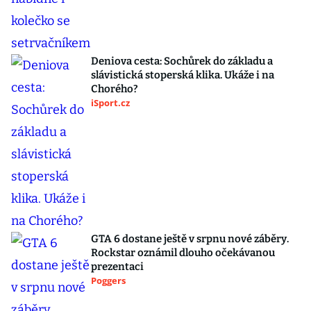
Deniova cesta: Sochůrek do základu a
slávistická stoperská klika. Ukáže i na
Chorého?
iSport.cz
GTA 6 dostane ještě v srpnu nové záběry.
Rockstar oznámil dlouho očekávanou
prezentaci
Poggers