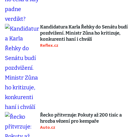
Kandidatura Karla Řehky do Senátu budí
pozdvižení. Ministr Zůna ho kritizuje,
konkurenti haní i chválí
Reflex.cz
Řecko přitvrzuje: Pokuty až 200 tisíc a
hrozba vězení pro kempaře
Auto.cz