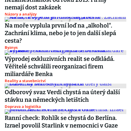
nemají dost zakázek
Názory a analýzy
Na moře vyplula první loď na „alkohol“.
Zachrání klima, nebo je to jen další slepá
cesta?
Byznys
Výprodej exkluzivních realit se odkládá.
Věřitelé schválili reorganizaci firem
miliardáře Benka
Reality a stavebnictví
Odborový svaz Verdi chystá na úterý další
stávku na německých letištích
Doprava a logistika
Ranní check: Rohlík se chystá do Berlína.
Izrael povolil Starlink v nemocnici v Gaze