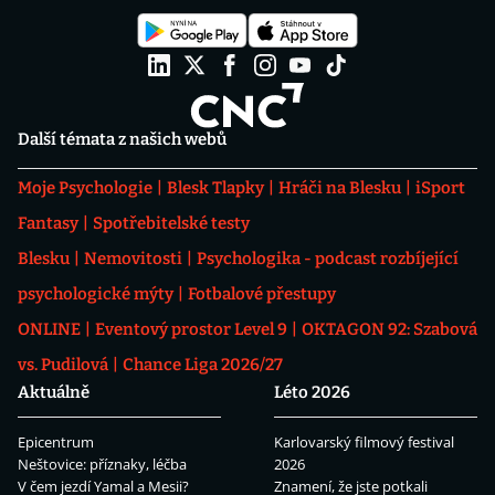
Další témata z našich webů
Moje Psychologie
Blesk Tlapky
Hráči na Blesku
iSport
Fantasy
Spotřebitelské testy
Blesku
Nemovitosti
Psychologika - podcast rozbíjející
psychologické mýty
Fotbalové přestupy
ONLINE
Eventový prostor Level 9
OKTAGON 92: Szabová
vs. Pudilová
Chance Liga 2026/27
Aktuálně
Léto 2026
Epicentrum
Karlovarský filmový festival
Neštovice: příznaky, léčba
2026
V čem jezdí Yamal a Mesii?
Znamení, že jste potkali