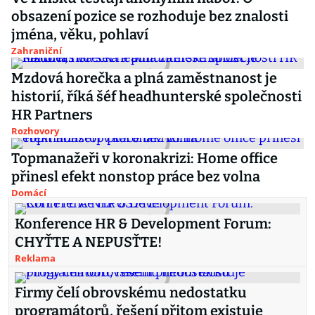
obsazení pozice se rozhoduje bez znalosti
jména, věku, pohlaví
Zahraniční
Mzdová horečka a plná zaměstnanost je
historií, říká šéf headhunterské společnosti
HR Partners
Rozhovory
Topmanažeři v koronakrizi: Home office
přinesl efekt nonstop práce bez volna
Domácí
Konference HR & Development Forum:
CHYŤTE A NEPUSŤTE!
Reklama
Firmy čelí obrovskému nedostatku
programátorů, řešení přitom existuje