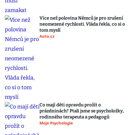
Více než polovina Němců je pro zrušení
neomezené rychlosti. Vláda řekla, co si o
tom myslí
Auto.cz
Co mají děti opravdu prožít o
prázdninách? Ptali jsme se psycholožky,
rodinného terapeuta a pedagogů
Moje Psychologie