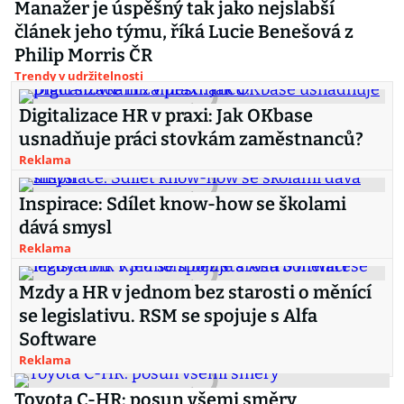
Manažer je úspěšný tak jako nejslabší
článek jeho týmu, říká Lucie Benešová z
Philip Morris ČR
Trendy v udržitelnosti
Digitalizace HR v praxi: Jak OKbase
usnadňuje práci stovkám zaměstnanců?
Reklama
Inspirace: Sdílet know-how se školami
dává smysl
Reklama
Mzdy a HR v jednom bez starosti o měnící
se legislativu. RSM se spojuje s Alfa
Software
Reklama
Toyota C-HR: posun všemi směry