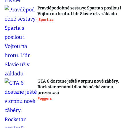
Pravděpodobné sestavy: Sparta s posilou i
Vojtou na hrotu. Lídr Slavie už v základu
iSport.cz
GTA 6 dostane ještě v srpnu nové záběry.
Rockstar oznámil dlouho očekávanou
prezentaci
Poggers