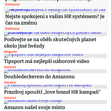
Reklama
Nejste spokojeni s vašim HR systémem? Je
čas na změnu
Reklama
Podívejte se na oběh skutečných planet
okolo jiné hvězdy
Magazín
Tipsport má nejlepší náborové video
Ostatní
Doubledeckerem do Amazonu
Ostatní
Prazdroj spouští „love brand HR kampaň“
Ostatní
Amazon našel svoje místo