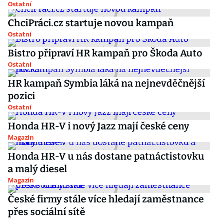
Ostatní
ChciPráci.cz startuje novou kampaň
Ostatní
Bistro připraví HR kampaň pro Škoda Auto
Ostatní
HR kampaň Symbia láká na nejnevděčnější
pozici
Ostatní
Honda HR-V i nový Jazz mají české ceny
Magazín
Honda HR-V u nás dostane patnáctistovku
a malý diesel
Magazín
České firmy stále více hledají zaměstnance
přes sociální sítě