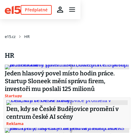
Předplatné
e15.cz
HR
HR
Jeden hlasový povel místo hodin práce.
Startup Sloneek mění správu firem,
investoři mu poslali 125 milionů
Startupy
Den, kdy se České Budějovice promění v
centrum české AI scény
Reklama