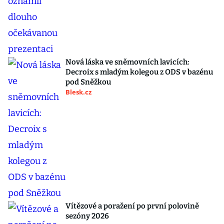
Nová láska ve sněmovních lavicích:
Decroix s mladým kolegou z ODS v bazénu
pod Sněžkou
Blesk.cz
Vítězové a poražení po první polovině
sezóny 2026