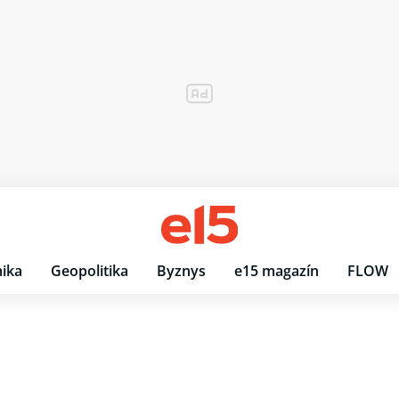
ika
Geopolitika
Byznys
e15 magazín
FLOW