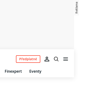
Předplatné
Finexpert
Eventy