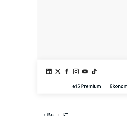
e15 Premium
Ekonom
e15.cz
ICT