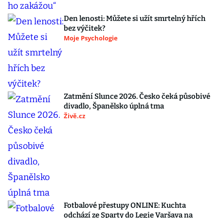
Den lenosti: Můžete si užít smrtelný hřích
bez výčitek?
Moje Psychologie
Zatmění Slunce 2026. Česko čeká působivé
divadlo, Španělsko úplná tma
Živě.cz
Fotbalové přestupy ONLINE: Kuchta
odchází ze Sparty do Legie Varšava na