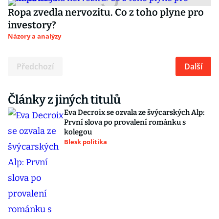
Ropa zvedla nervozitu. Co z toho plyne pro
investory?
Názory a analýzy
Předchozí
Další
Články z jiných titulů
Eva Decroix se ozvala ze švýcarských Alp:
První slova po provalení románku s
kolegou
Blesk politika