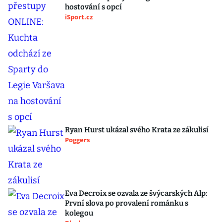
hostování s opcí
iSport.cz
Ryan Hurst ukázal svého Krata ze zákulisí
Poggers
Eva Decroix se ozvala ze švýcarských Alp:
První slova po provalení románku s
kolegou