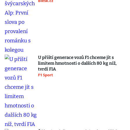
Blesk.cz
U příští generace vozů F1 chceme jít s
limitem hmotnosti o dalších 80 kg níž,
tvrdí FIA
F1 Sport