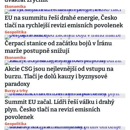
Ekonomika
EU na summitu řeší drahé energie, Česko
tlačí na rychlejší revizi emisních povolenek
Geopolitika
Čerpací stanice od začátku bojů v Íránu
marže postupně snižují
Ekonomika
Akcie CSG jsou nejlevnější od vstupu na
burzu. Tlačí je dolů kauzy i byznysové
paradoxy
Burzy a trhy
Summit EU začal. Lídři řeší válku i drahý
plyn. Česko tlačí na revizi emisních
povolenek
Geopolitika