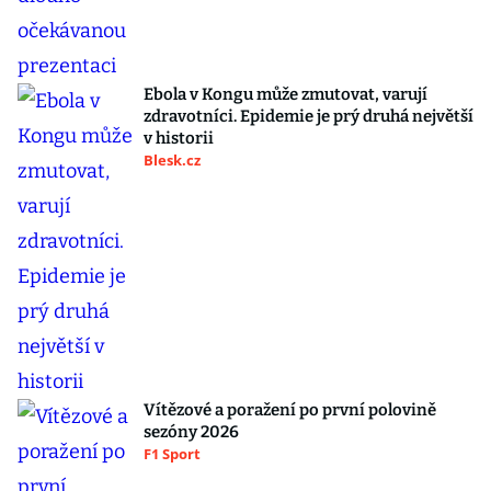
Ebola v Kongu může zmutovat, varují
zdravotníci. Epidemie je prý druhá největší
v historii
Blesk.cz
Vítězové a poražení po první polovině
sezóny 2026
F1 Sport