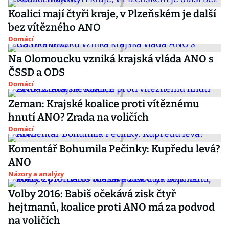
Koalici mají čtyři kraje, v Plzeňském je další
bez vítězného ANO
Domácí
Na Olomoucku vzniká krajská vláda ANO s
ČSSD a ODS
Domácí
Zeman: Krajské koalice proti vítěznému
hnutí ANO? Zrada na voličích
Domácí
Komentář Bohumila Pečinky: Kupředu levá?
ANO
Názory a analýzy
Volby 2016: Babiš očekává zisk čtyř
hejtmanů, koalice proti ANO má za podvod
na voličích