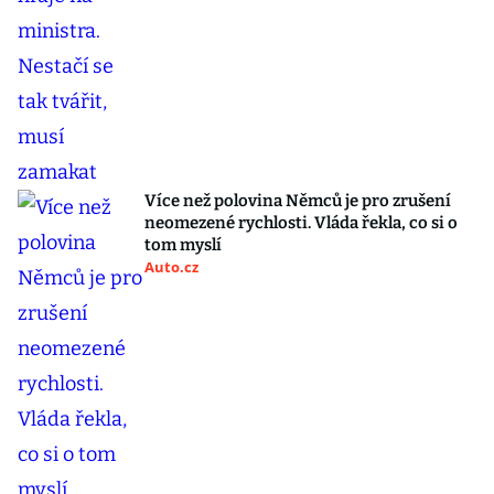
Více než polovina Němců je pro zrušení
neomezené rychlosti. Vláda řekla, co si o
tom myslí
Auto.cz