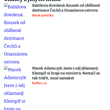
Babišova dovolená: Kousek od oblíbené
destinace Čechů a Onassisova ostrova
Blesk politika
Marek Adamczyk: Jsem z něj zklamaný.
Klempíř si hraje na ministra. Nestačí se
tak tvářit, musí zamakat
Reflex.cz