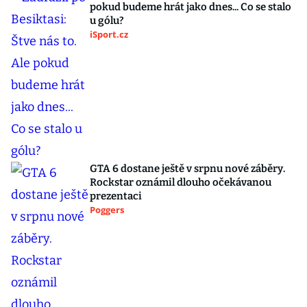
pokud budeme hrát jako dnes... Co se stalo
u gólu?
iSport.cz
GTA 6 dostane ještě v srpnu nové záběry.
Rockstar oznámil dlouho očekávanou
prezentaci
Poggers