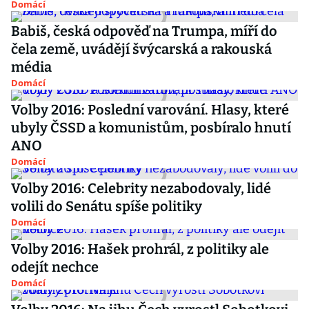
Domácí
Babiš, česká odpověď na Trumpa, míří do
čela země, uvádějí švýcarská a rakouská
média
Domácí
Volby 2016: Poslední varování. Hlasy, které
ubyly ČSSD a komunistům, posbíralo hnutí
ANO
Domácí
Volby 2016: Celebrity nezabodovaly, lidé
volili do Senátu spíše politiky
Domácí
Volby 2016: Hašek prohrál, z politiky ale
odejít nechce
Domácí