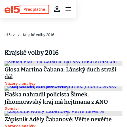
Předplatné
e15.cz
Krajské volby 2016
Krajské volby 2016
Glosa Martina Čabana: Lánský duch straší
dál
Názory a analýzy
Haška nahradil policista Šimek.
Jihomoravský kraj má hejtmana z ANO
Domácí
Zápisník Adély Čabanové: Věřte nevěřte
Názory a analýzy