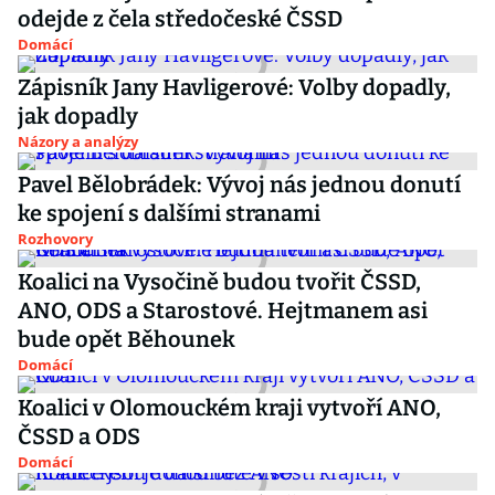
odejde z čela středočeské ČSSD
Domácí
Zápisník Jany Havligerové: Volby dopadly,
jak dopadly
Názory a analýzy
Pavel Bělobrádek: Vývoj nás jednou donutí
ke spojení s dalšími stranami
Rozhovory
Koalici na Vysočině budou tvořit ČSSD,
ANO, ODS a Starostové. Hejtmanem asi
bude opět Běhounek
Domácí
Koalici v Olomouckém kraji vytvoří ANO,
ČSSD a ODS
Domácí