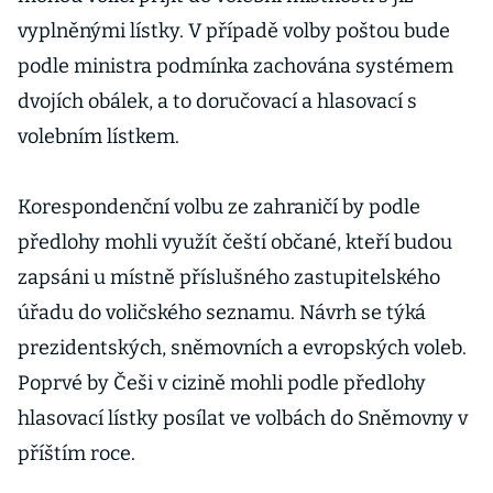
vyplněnými lístky. V případě volby poštou bude
podle ministra podmínka zachována systémem
dvojích obálek, a to doručovací a hlasovací s
volebním lístkem.
Korespondenční volbu ze zahraničí by podle
předlohy mohli využít čeští občané, kteří budou
zapsáni u místně příslušného zastupitelského
úřadu do voličského seznamu. Návrh se týká
prezidentských, sněmovních a evropských voleb.
Poprvé by Češi v cizině mohli podle předlohy
hlasovací lístky posílat ve volbách do Sněmovny v
příštím roce.