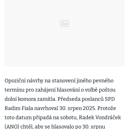
Opoziční návrhy na stanovení jiného pevného
termínu pro zahájení hlasování o volbě poštou
dolní komora zamítla. Předseda poslanců SPD
Radim Fiala navrhoval 30. srpen 2025. Protože
toto datum připadá na sobotu, Radek Vondráček
(ANO) chtěl, aby se hlasovalo po 30. srpnu