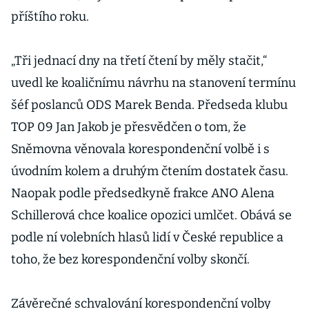
příštího roku.
„Tři jednací dny na třetí čtení by měly stačit,“
uvedl ke koaličnímu návrhu na stanovení termínu
šéf poslanců ODS Marek Benda. Předseda klubu
TOP 09 Jan Jakob je přesvědčen o tom, že
Sněmovna věnovala korespondenční volbě i s
úvodním kolem a druhým čtením dostatek času.
Naopak podle předsedkyně frakce ANO Alena
Schillerová chce koalice opozici umlčet. Obává se
podle ní volebních hlasů lidí v České republice a
toho, že bez korespondenční volby skončí.
Závěrečné schvalování korespondenční volby