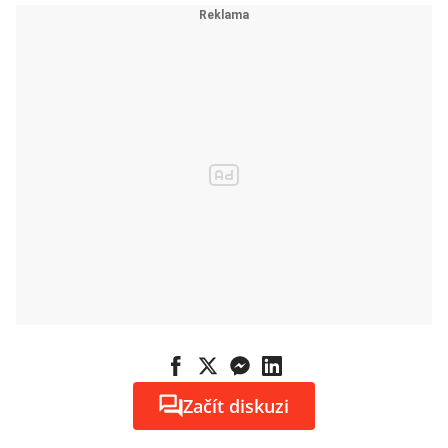
Začít diskuzi