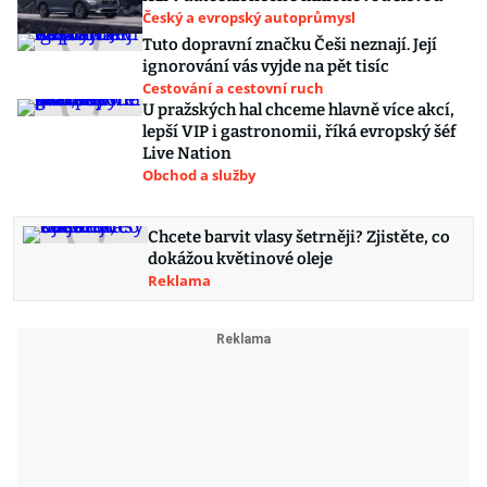
Český a evropský autoprůmysl
Tuto dopravní značku Češi neznají. Její
ignorování vás vyjde na pět tisíc
Cestování a cestovní ruch
U pražských hal chceme hlavně více akcí,
lepší VIP i gastronomii, říká evropský šéf
Live Nation
Obchod a služby
Chcete barvit vlasy šetrněji? Zjistěte, co
dokážou květinové oleje
Reklama