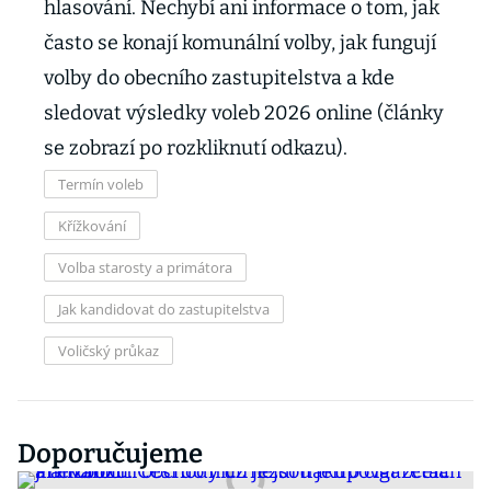
hlasování. Nechybí ani informace o tom, jak
často se konají komunální volby, jak fungují
volby do obecního zastupitelstva a kde
sledovat výsledky voleb 2026 online (články
se zobrazí po rozkliknutí odkazu).
Termín voleb
Křížkování
Volba starosty a primátora
Jak kandidovat do zastupitelstva
Voličský průkaz
Doporučujeme