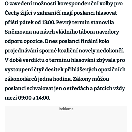
O zavedení možnosti korespondenční volby pro
Čechy žijící v zahraničí mají poslanci hlasovat
příští pátek od 13:00. Pevný termín stanovila
Sněmovna na návrh vládního tábora navzdory
odporu opozice. Dnes poslanci finální kolo
projednávání sporné koaliční novely nedokončí.
V době verdiktu o termínu hlasování zbývala pro
vystoupení čtyř desítek přihlášených opozičních
zákonodárců jedna hodina. Zákony můžou
poslanci schvalovat jen o středách a pátcích vždy
mezi 09:00 a 14:00.