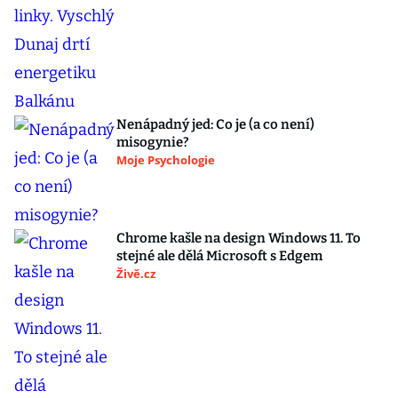
Nenápadný jed: Co je (a co není)
misogynie?
Moje Psychologie
Chrome kašle na design Windows 11. To
stejné ale dělá Microsoft s Edgem
Živě.cz