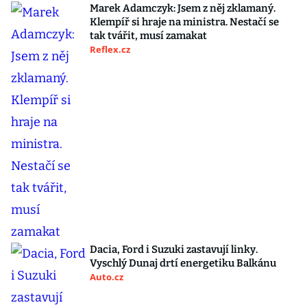
Marek Adamczyk: Jsem z něj zklamaný.
Klempíř si hraje na ministra. Nestačí se
tak tvářit, musí zamakat
Reflex.cz
Dacia, Ford i Suzuki zastavují linky.
Vyschlý Dunaj drtí energetiku Balkánu
Auto.cz