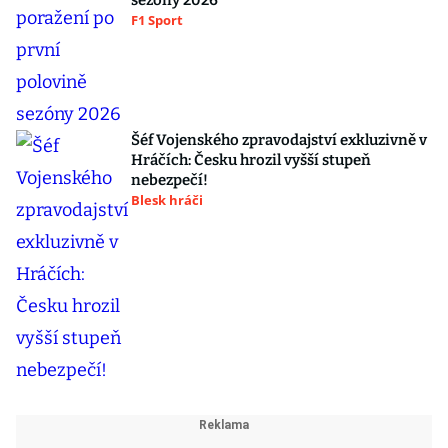
sezóny 2026
F1 Sport
Šéf Vojenského zpravodajství exkluzivně v
Hráčích: Česku hrozil vyšší stupeň
nebezpečí!
Blesk hráči