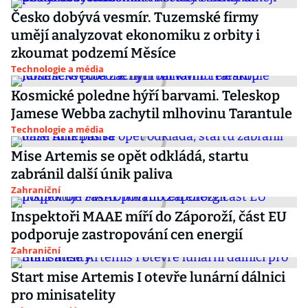
Česko dobývá vesmír. Tuzemské firmy
umějí analyzovat ekonomiku z orbity i
zkoumat podzemí Měsíce
Technologie a média
Kosmické poledne hýří barvami. Teleskop
Jamese Webba zachytil mlhovinu Tarantule
Technologie a média
Mise Artemis se opět odkládá, startu
zabránil další únik paliva
Zahraniční
Inspektoři MAAE míří do Záporoží, část EU
podporuje zastropování cen energií
Zahraniční
Start mise Artemis I otevře lunární dálnici
pro minisatelity