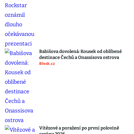
Babišova dovolená: Kousek od oblíbené
destinace Čechů a Onassisova ostrova
Blesk.cz
Vítězové a poražení po první polovině