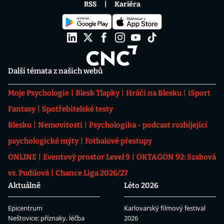
RSS
Kariéra
Další témata z našich webů
Moje Psychologie
Blesk Tlapky
Hráči na Blesku
iSport
Fantasy
Spotřebitelské testy
Blesku
Nemovitosti
Psychologika - podcast rozbíjející
psychologické mýty
Fotbalové přestupy
ONLINE
Eventový prostor Level 9
OKTAGON 92: Szabová
vs. Pudilová
Chance Liga 2026/27
Aktuálně
Léto 2026
Epicentrum
Karlovarský filmový festival
Neštovice: příznaky, léčba
2026