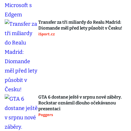
Transfer za tři miliardy do Realu Madrid:
Diomande měl před lety působit v Česku!
iSport.cz
GTA 6 dostane ještě v srpnu nové záběry.
Rockstar oznámil dlouho očekávanou
prezentaci
Poggers