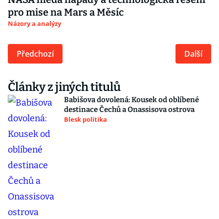
pro mise na Mars a Měsíc
Názory a analýzy
Předchozí
Další
Články z jiných titulů
Babišova dovolená: Kousek od oblíbené
destinace Čechů a Onassisova ostrova
Blesk politika