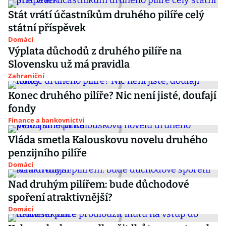
Stát vrátí účastníkům druhého pilíře celý
státní příspěvek
Domácí
Výplata důchodů z druhého pilíře na
Slovensku už má pravidla
Zahraniční
Konec druhého pilíře? Nic není jisté, doufají
fondy
Finance a bankovnictví
Vláda smetla Kalouskovu novelu druhého
penzijního pilíře
Domácí
Nad druhým pilířem: bude důchodové
spoření atraktivnější?
Domácí