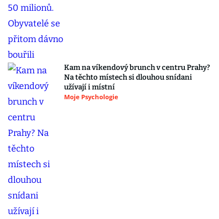
Kam na víkendový brunch v centru Prahy?
Na těchto místech si dlouhou snídani
užívají i místní
Moje Psychologie