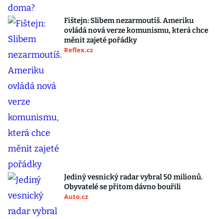
Fištejn: Slibem nezarmoutíš. Ameriku
ovládá nová verze komunismu, která chce
měnit zajeté pořádky
Reflex.cz
Jediný vesnický radar vybral 50 milionů.
Obyvatelé se přitom dávno bouřili
Auto.cz