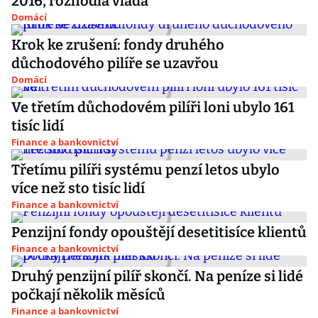
2016, rozhodla vláda
Domácí
Krok ke zrušení: fondy druhého
důchodového pilíře se uzavřou
Domácí
Ve třetím důchodovém pilíři loni ubylo 161
tisíc lidí
Finance a bankovnictví
Třetímu pilíři systému penzí letos ubylo
více než sto tisíc lidí
Finance a bankovnictví
Penzijní fondy opouštějí desetitisíce klientů
Finance a bankovnictví
Druhý penzijní pilíř skončí. Na peníze si lidé
počkají několik měsíců
Finance a bankovnictví