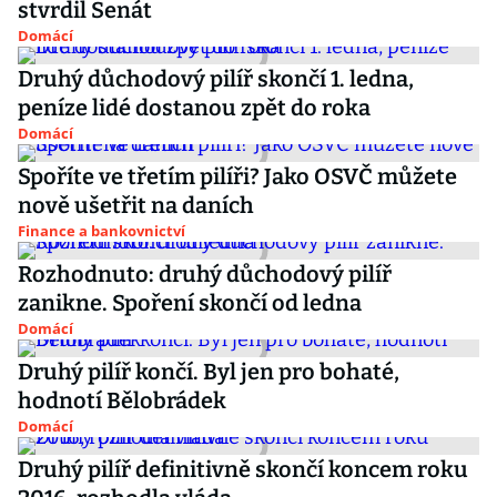
stvrdil Senát
Domácí
Druhý důchodový pilíř skončí 1. ledna,
peníze lidé dostanou zpět do roka
Domácí
Spoříte ve třetím pilíři? Jako OSVČ můžete
nově ušetřit na daních
Finance a bankovnictví
Rozhodnuto: druhý důchodový pilíř
zanikne. Spoření skončí od ledna
Domácí
Druhý pilíř končí. Byl jen pro bohaté,
hodnotí Bělobrádek
Domácí
Druhý pilíř definitivně skončí koncem roku