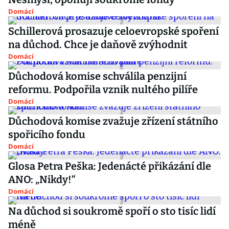
Domácí
Schillerová prosazuje celoevropské spoření
na důchod. Chce je daňově zvýhodnit
Domácí
Důchodová komise schválila penzijní
reformu. Podpořila vznik nultého pilíře
Domácí
Důchodová komise zvažuje zřízení státního
spořicího fondu
Domácí
Glosa Petra Peška: Jedenácté přikázání dle
ANO: „Nikdy!“
Domácí
Na důchod si soukromě spoří o sto tisíc lidí
méně