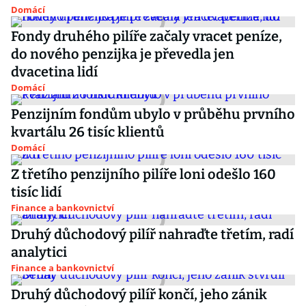
Domácí
Fondy druhého pilíře začaly vracet peníze,
do nového penzijka je převedla jen
dvacetina lidí
Domácí
Penzijním fondům ubylo v průběhu prvního
kvartálu 26 tisíc klientů
Domácí
Z třetího penzijního pilíře loni odešlo 160
tisíc lidí
Finance a bankovnictví
Druhý důchodový pilíř nahraďte třetím, radí
analytici
Finance a bankovnictví
Druhý důchodový pilíř končí, jeho zánik