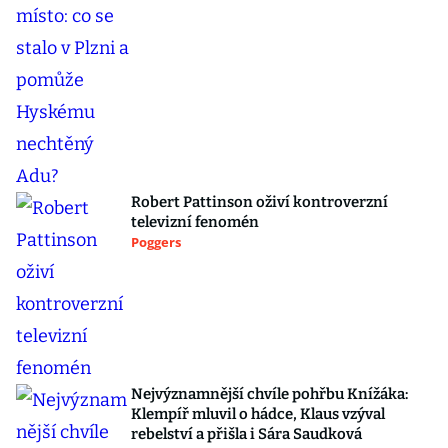
Robert Pattinson oživí kontroverzní
televizní fenomén
Poggers
Nejvýznamnější chvíle pohřbu Knížáka:
Klempíř mluvil o hádce, Klaus vzýval
rebelství a přišla i Sára Saudková