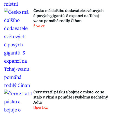
Česko má dalšího dodavatele světových
čipových gigantů. S expanzí na Tchaj-
wanu pomáhá rodilý Číňan
Živě.cz
Červ ztratil pásku a bojuje o místo: co se
stalo v Plzni a pomůže Hyskému nechtěný
Adu?
iSport.cz