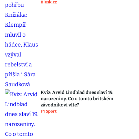
Blesk.cz
Kvíz: Arvid Lindblad dnes slaví 19.
narozeniny. Co o tomto britském
závodníkovi víte?
F1 Sport