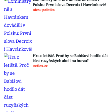
Polsku: První slova Decroix i Havránkové!
Blesk politika
Hra o letiště. Proč by se Babišovi hodilo dát
část ruzyňských akcií na burzu?
Reflex.cz