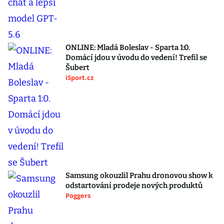
ONLINE: Mladá Boleslav - Sparta 1:0.
Domácí jdou v úvodu do vedení! Trefil se
Šubert
iSport.cz
Samsung okouzlil Prahu dronovou show k
odstartování prodeje nových produktů
Poggers