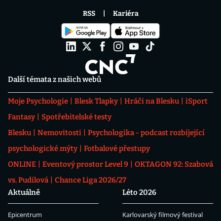
RSS
Kariéra
Další témata z našich webů
Moje Psychologie
Blesk Tlapky
Hráči na Blesku
iSport
Fantasy
Spotřebitelské testy
Blesku
Nemovitosti
Psychologika - podcast rozbíjející
psychologické mýty
Fotbalové přestupy
ONLINE
Eventový prostor Level 9
OKTAGON 92: Szabová
vs. Pudilová
Chance Liga 2026/27
Aktuálně
Léto 2026
Epicentrum
Karlovarský filmový festival