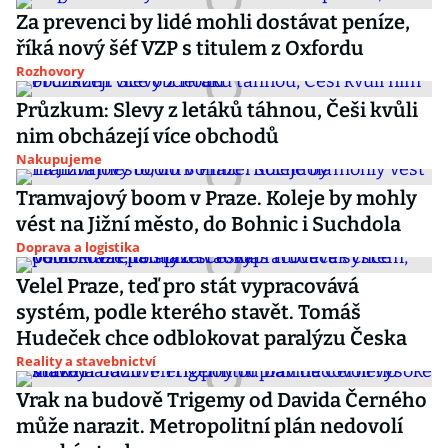
Za prevenci by lidé mohli dostávat peníze,
říká nový šéf VZP s titulem z Oxfordu
Rozhovory
Průzkum: Slevy z letáků táhnou, Češi kvůli
nim obcházejí více obchodů
Nakupujeme
Tramvajový boom v Praze. Koleje by mohly
vést na Jižní město, do Bohnic i Suchdola
Doprava a logistika
Velel Praze, teď pro stát vypracovává
systém, podle kterého stavět. Tomáš
Hudeček chce odblokovat paralýzu Česka
Reality a stavebnictví
Vrak na budově Trigemy od Davida Černého
může narazit. Metropolitní plán nedovolí