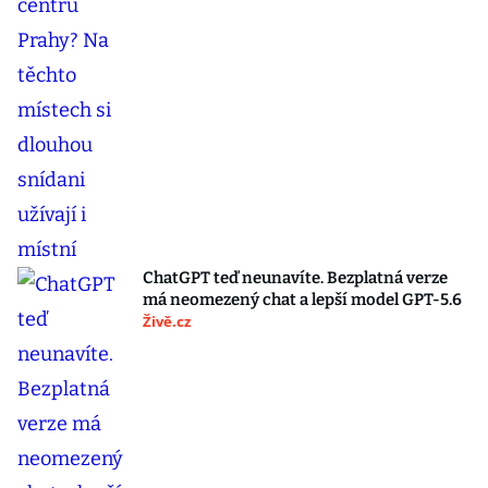
ChatGPT teď neunavíte. Bezplatná verze
má neomezený chat a lepší model GPT-5.6
Živě.cz