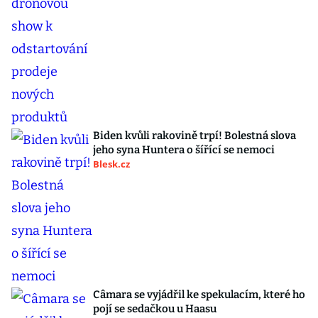
Biden kvůli rakovině trpí! Bolestná slova
jeho syna Huntera o šířící se nemoci
Blesk.cz
Câmara se vyjádřil ke spekulacím, které ho
pojí se sedačkou u Haasu