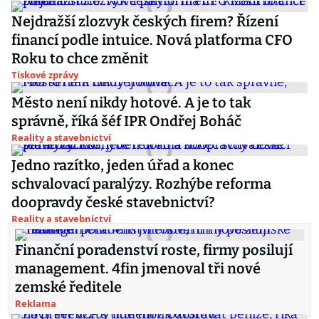
Nejdražší zlozvyk českých firem? Řízení
financí podle intuice. Nová platforma CFO
Roku to chce změnit
Tiskové zprávy
Město není nikdy hotové. A je to tak
správně, říká šéf IPR Ondřej Boháč
Reality a stavebnictví
Jedno razítko, jeden úřad a konec
schvalovací paralýzy. Rozhýbe reforma
doopravdy české stavebnictví?
Reality a stavebnictví
Finanční poradenství roste, firmy posilují
management. 4fin jmenoval tři nové
zemské ředitele
Reklama