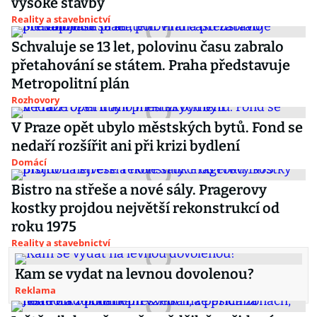
vysoké stavby
Reality a stavebnictví
Schvaluje se 13 let, polovinu času zabralo
přetahování se státem. Praha představuje
Metropolitní plán
Rozhovory
V Praze opět ubylo městských bytů. Fond se
nedaří rozšířit ani při krizi bydlení
Domácí
Bistro na střeše a nové sály. Pragerovy
kostky projdou největší rekonstrukcí od
roku 1975
Reality a stavebnictví
Kam se vydat na levnou dovolenou?
Reklama