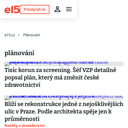
Předplatné
e15.cz
Plánování
plánování
Tisíc korun za screening. Šéf VZP detailně
popsal plán, který má změnit české
zdravotnictví
Blíží se rekonstrukce jedné z nejošklivějších
ulic v Praze. Podle architekta spěje jen k
průměrnosti
Reality a stavebnictví