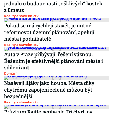
jednalo o budoucnosti „ošklivých“ kostek
z Emauz
Reality a stavebnictví
Pokud se má rychleji stavět, je nutné
reformovat územní plánování, apelují
města i podnikatelé
Reality a stavebnictví
Auta v Praze přibývají, řešení váznou.
Řešením je efektivnější plánování města i
sdílení aut
Domácí
Nasávají lijáky jako houba. Města díky
chytrému zapojení zeleně můžou být
bezpečnější
Reality a stavebnictví
Průzkum Raiffeisenbank: Tři čtvrtiny