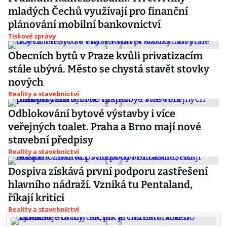
mladých Čechů využívají pro finanční
plánování mobilní bankovnictví
Tiskové zprávy
Obecních bytů v Praze kvůli privatizacím
stále ubývá. Město se chystá stavět stovky
nových
Reality a stavebnictví
Odblokování bytové výstavby i více
veřejných toalet. Praha a Brno mají nové
stavební předpisy
Reality a stavebnictví
Dospiva získává první podporu zastřešení
hlavního nádraží. Vzniká tu Pentaland,
říkají kritici
Reality a stavebnictví