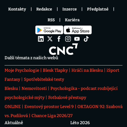
Kontakty
Redakce
Inzerce
Předplatné
RSS
Kariéra
Další témata z našich webů
Moje Psychologie
Blesk Tlapky
Hráči na Blesku
iSport
Fantasy
Spotřebitelské testy
Blesku
Nemovitosti
Psychologika - podcast rozbíjející
psychologické mýty
Fotbalové přestupy
ONLINE
Eventový prostor Level 9
OKTAGON 92: Szabová
vs. Pudilová
Chance Liga 2026/27
Aktuálně
Léto 2026