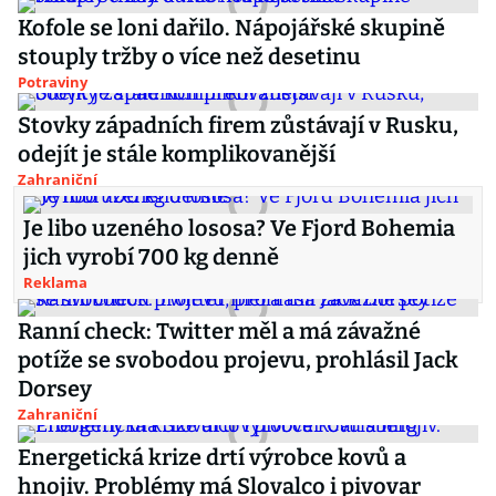
Kofole se loni dařilo. Nápojářské skupině
stouply tržby o více než desetinu
Potraviny
Stovky západních firem zůstávají v Rusku,
odejít je stále komplikovanější
Zahraniční
Je libo uzeného lososa? Ve Fjord Bohemia
jich vyrobí 700 kg denně
Reklama
Ranní check: Twitter měl a má závažné
potíže se svobodou projevu, prohlásil Jack
Dorsey
Zahraniční
Energetická krize drtí výrobce kovů a
hnojiv. Problémy má Slovalco i pivovar