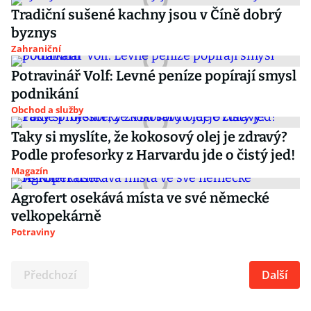
Tradiční sušené kachny jsou v Číně dobrý
byznys
Zahraniční
Potravinář Volf: Levné peníze popírají smysl
podnikání
Obchod a služby
Taky si myslíte, že kokosový olej je zdravý?
Podle profesorky z Harvardu jde o čistý jed!
Magazín
Agrofert osekává místa ve své německé
velkopekárně
Potraviny
Předchozí
Další