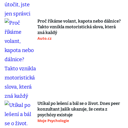
Proč říkáme volant, kapota nebo dálnice?
Takto vznikla motoristická slova, která
zná každý
Auto.cz
Utíkal po lešení a bál se o život. Dnes peer
konzultant Jašík ukazuje, že cesta z
psychózy existuje
Moje Psychologie