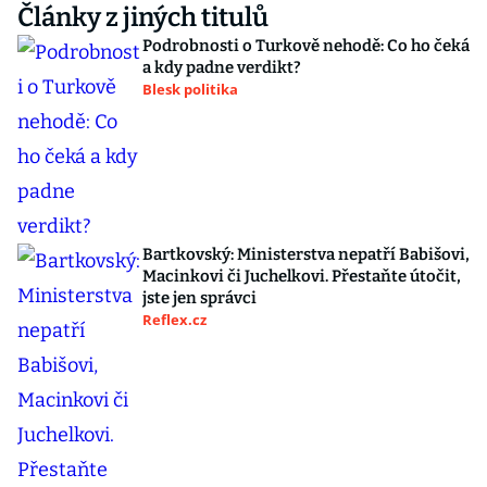
Články z jiných titulů
Podrobnosti o Turkově nehodě: Co ho čeká
a kdy padne verdikt?
Blesk politika
Bartkovský: Ministerstva nepatří Babišovi,
Macinkovi či Juchelkovi. Přestaňte útočit,
jste jen správci
Reflex.cz