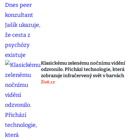
Klasickému zelenému nočnímu vidění
odzvonilo. Přichází technologie, která
zobrazuje infračervený svět v barvách
Živě.cz