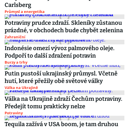
Carlsberg
Průmysl a energetika
Potraviny prudce zdraží. Skleníky zůstanou
prázdné, v obchodech bude chybět zelenina
Zahraniční
Indonésie omezí vývoz palmového oleje.
Podpoří to další zdražení potravin
Burzy a trhy
Putin pustoší ukrajinský průmysl. Včetně
hutí, které přežily obě světové války
Válka na Ukrajině
Válka na Ukrajině zdraží Čechům potraviny.
Předejít tomu prakticky nelze
Potraviny
Tequila zažívá v USA boom, je tam druhou