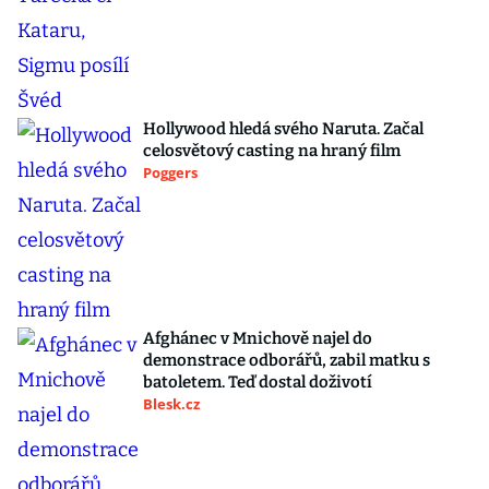
Hollywood hledá svého Naruta. Začal
celosvětový casting na hraný film
Poggers
Afghánec v Mnichově najel do
demonstrace odborářů, zabil matku s
batoletem. Teď dostal doživotí
Blesk.cz