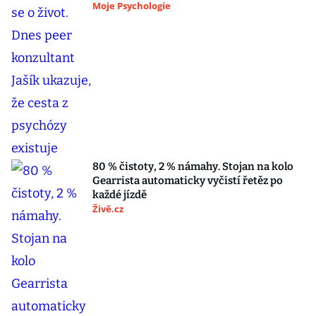
Moje Psychologie
80 % čistoty, 2 % námahy. Stojan na kolo
Gearrista automaticky vyčistí řetěz po
každé jízdě
Živě.cz