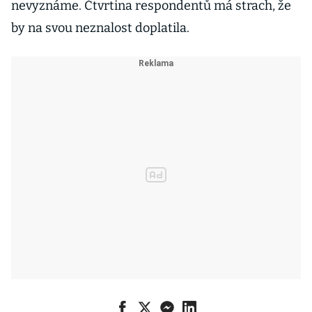
nevyznáme. Čtvrtina respondentů má strach, že
by na svou neznalost doplatila.