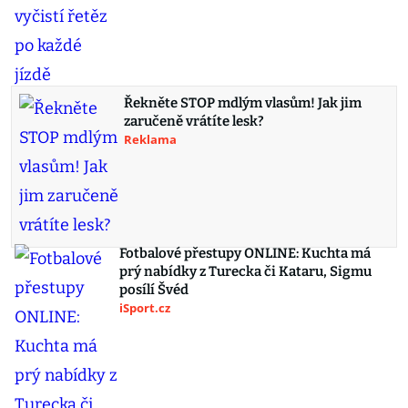
Řekněte STOP mdlým vlasům! Jak jim
zaručeně vrátíte lesk?
Reklama
Fotbalové přestupy ONLINE: Kuchta má
prý nabídky z Turecka či Kataru, Sigmu
posílí Švéd
iSport.cz