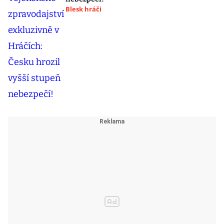
Blesk hráči