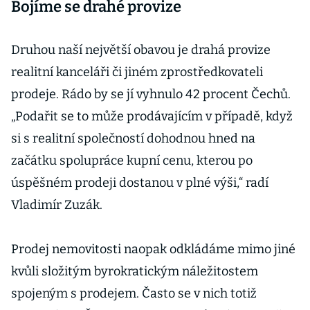
Bojíme se drahé provize
Druhou naší největší obavou je drahá provize
realitní kanceláři či jiném zprostředkovateli
prodeje. Rádo by se jí vyhnulo 42 procent Čechů.
„Podařit se to může prodávajícím v případě, když
si s realitní společností dohodnou hned na
začátku spolupráce kupní cenu, kterou po
úspěšném prodeji dostanou v plné výši,“ radí
Vladimír Zuzák.
Prodej nemovitosti naopak odkládáme mimo jiné
kvůli složitým byrokratickým náležitostem
spojeným s prodejem. Často se v nich totiž