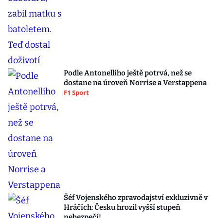
Podle Antonelliho ještě potrvá, než se
dostane na úroveň Norrise a Verstappena
F1 Sport
Šéf Vojenského zpravodajství exkluzivně v
Hráčích: Česku hrozil vyšší stupeň
nebezpečí!