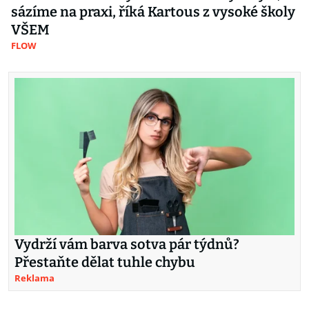
sázíme na praxi, říká Kartous z vysoké školy
VŠEM
FLOW
Vydrží vám barva sotva pár týdnů?
Přestaňte dělat tuhle chybu
Reklama