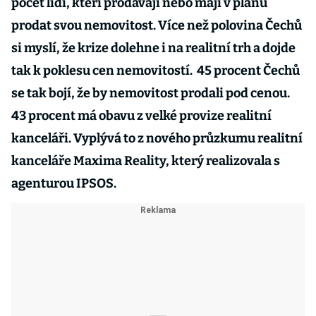
počet lidí, kteří prodávají nebo mají v plánu
prodat svou nemovitost. Více než polovina Čechů
si myslí, že krize dolehne i na realitní trh a dojde
tak k poklesu cen nemovitostí. 45 procent Čechů
se tak bojí, že by nemovitost prodali pod cenou.
43 procent má obavu z velké provize realitní
kanceláři. Vyplývá to z nového průzkumu realitní
kanceláře Maxima Reality, který realizovala s
agenturou IPSOS.