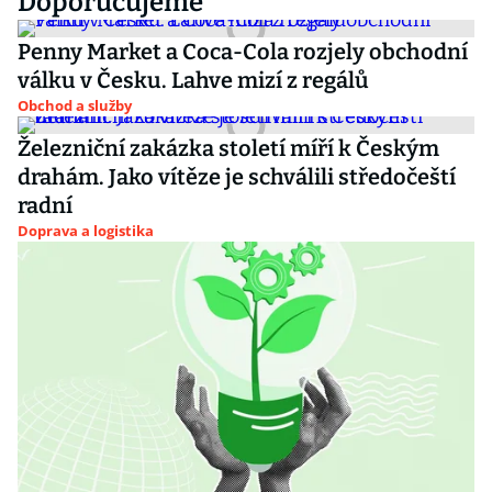
Doporučujeme
Penny Market a Coca-Cola rozjely obchodní
válku v Česku. Lahve mizí z regálů
Obchod a služby
Železniční zakázka století míří k Českým
drahám. Jako vítěze je schválili středočeští
radní
Doprava a logistika