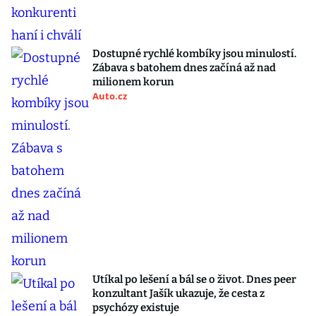
Dostupné rychlé kombíky jsou minulostí.
Zábava s batohem dnes začíná až nad
milionem korun
Auto.cz
Utíkal po lešení a bál se o život. Dnes peer
konzultant Jašík ukazuje, že cesta z
psychózy existuje