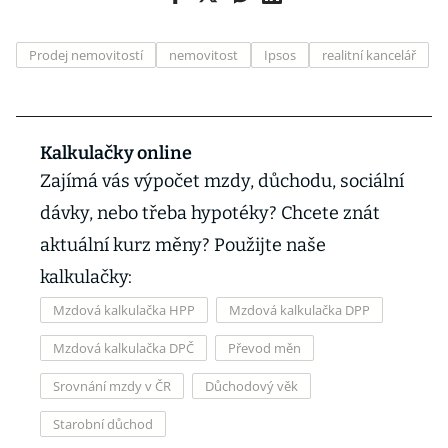
Prodej nemovitostí
nemovitost
Ipsos
realitní kancelář
Kalkulačky online
Zajímá vás výpočet mzdy, důchodu, sociální
dávky, nebo třeba hypotéky? Chcete znát
aktuální kurz měny? Použijte naše
kalkulačky:
Mzdová kalkulačka HPP
Mzdová kalkulačka DPP
Mzdová kalkulačka DPČ
Převod měn
Srovnání mzdy v ČR
Důchodový věk
Starobní důchod