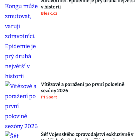
zdravotníci. Epidemie je prý druhá největší
v historii
Blesk.cz
Vítězové a poražení po první polovině
sezóny 2026
F1 Sport
Šéf Vojenského zpravodajství exkluzivně v