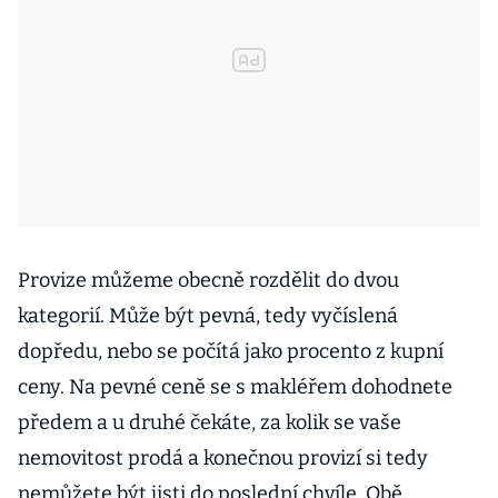
Provize můžeme obecně rozdělit do dvou
kategorií. Může být pevná, tedy vyčíslená
dopředu, nebo se počítá jako procento z kupní
ceny. Na pevné ceně se s makléřem dohodnete
předem a u druhé čekáte, za kolik se vaše
nemovitost prodá a konečnou provizí si tedy
nemůžete být jisti do poslední chvíle. Obě