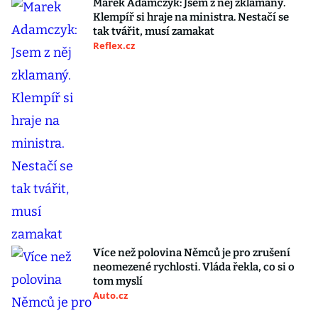
Marek Adamczyk: Jsem z něj zklamaný.
Klempíř si hraje na ministra. Nestačí se
tak tvářit, musí zamakat
Reflex.cz
Více než polovina Němců je pro zrušení
neomezené rychlosti. Vláda řekla, co si o
tom myslí
Auto.cz