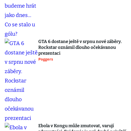
GTA 6 dostane ještě v srpnu nové záběry.
Rockstar oznámil dlouho očekávanou
prezentaci
Poggers
Ebola v Kongu může zmutovat, varují