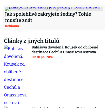
Jak spolehlivě zakryjete šediny? Tohle
musíte znát
Reklama
Články z jiných titulů
Babišova dovolená: Kousek od oblíbené
destinace Čechů a Onassisova ostrova
Blesk politika