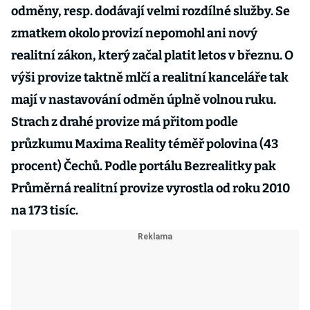
odměny, resp. dodávají velmi rozdílné služby. Se
zmatkem okolo provizí nepomohl ani nový
realitní zákon, který začal platit letos v březnu. O
výši provize taktně mlčí a realitní kanceláře tak
mají v nastavování odměn úplně volnou ruku.
Strach z drahé provize má přitom podle
průzkumu Maxima Reality téměř polovina (43
procent) Čechů. Podle portálu Bezrealitky pak
Průměrná realitní provize vyrostla od roku 2010
na 173 tisíc.