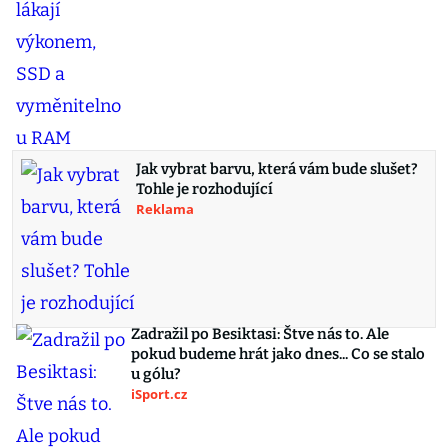
Jak vybrat barvu, která vám bude slušet?
Tohle je rozhodující
Reklama
Zadražil po Besiktasi: Štve nás to. Ale
pokud budeme hrát jako dnes... Co se stalo
u gólu?
iSport.cz