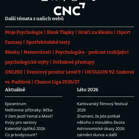
Další témata z našich webů
Moje Psychologie
Blesk Tlapky
Hráči na Blesku
iSport
Fantasy
Spotřebitelské testy
Blesku
Nemovitosti
Psychologika - podcast rozbíjející
psychologické mýty
Fotbalové přestupy
ONLINE
Eventový prostor Level 9
OKTAGON 92: Szabová
vs. Pudilová
Chance Liga 2026/27
Aktuálně
Léto 2026
Epicentrum
Karlovarský filmový festival
Neštovice: příznaky, léčba
2026
V čem jezdí Yamal a Mesii?
Znamení, že jste potkali
Kvízy pro seniory
někoho z minulého života
Kalendář úplňků 2026
Astronomické úkazy 2026:
Co je bodycount?
zatmění slunce a další