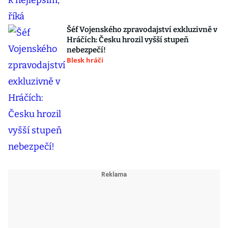
Šéf Vojenského zpravodajství exkluzivně v
Hráčích: Česku hrozil vyšší stupeň
nebezpečí!
Blesk hráči