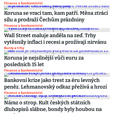
Finance a bankovnictví
Koruna se vrací tam, kam patří. Měna ztrácí
sílu a prodraží Čechům prázdniny
Finance a bankovnictví
Wall Street maluje anděla na zeď. Trhy
vytěsnily inflaci i recesi a prožívají nirvánu
Burzy a trhy
Koruna je nejsilnější vůči euru za
posledních 15 let
Finance a bankovnictví
Bankovní krize jako trest za éru levných
peněz. Lehmanovský odkaz přežívá a hrozí
Finance a bankovnictví
Náraz o strop. Kult českých státních
dluhopisů slábne, bondy byly houbou na