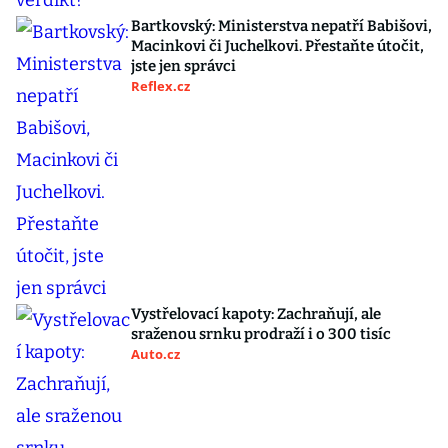
Bartkovský: Ministerstva nepatří Babišovi,
Macinkovi či Juchelkovi. Přestaňte útočit,
jste jen správci
Reflex.cz
Vystřelovací kapoty: Zachraňují, ale
sraženou srnku prodraží i o 300 tisíc
Auto.cz