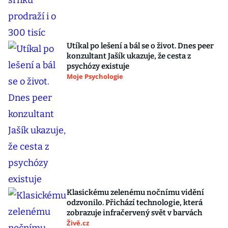
Utíkal po lešení a bál se o život. Dnes peer
konzultant Jašík ukazuje, že cesta z
psychózy existuje
Moje Psychologie
Klasickému zelenému nočnímu vidění
odzvonilo. Přichází technologie, která
zobrazuje infračervený svět v barvách
Živě.cz