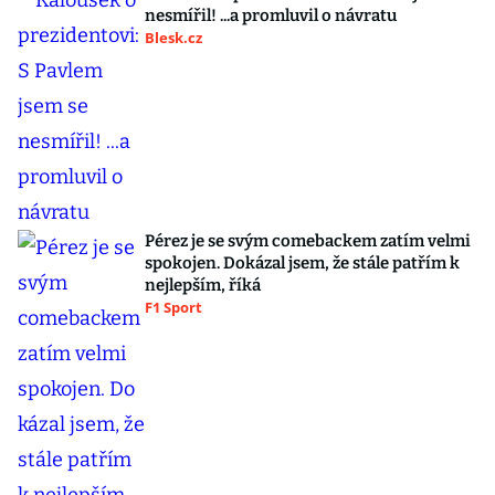
nesmířil! ...a promluvil o návratu
Blesk.cz
Pérez je se svým comebackem zatím velmi
spokojen. Dokázal jsem, že stále patřím k
nejlepším, říká
F1 Sport