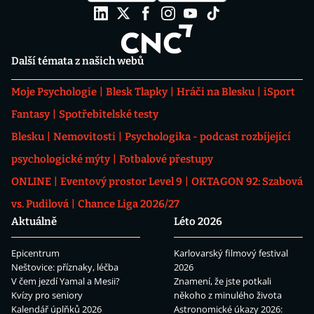
Další témata z našich webů
Moje Psychologie
Blesk Tlapky
Hráči na Blesku
iSport
Fantasy
Spotřebitelské testy
Blesku
Nemovitosti
Psychologika - podcast rozbíjející
psychologické mýty
Fotbalové přestupy
ONLINE
Eventový prostor Level 9
OKTAGON 92: Szabová
vs. Pudilová
Chance Liga 2026/27
Aktuálně
Léto 2026
Epicentrum
Karlovarský filmový festival
Neštovice: příznaky, léčba
2026
V čem jezdí Yamal a Mesii?
Znamení, že jste potkali
Kvízy pro seniory
někoho z minulého života
Kalendář úplňků 2026
Astronomické úkazy 2026: