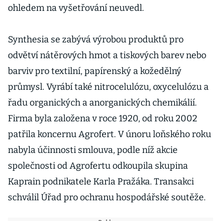
ohledem na vyšetřování neuvedl.
Synthesia se zabývá výrobou produktů pro
odvětví nátěrových hmot a tiskových barev nebo
barviv pro textilní, papírenský a kožedělný
průmysl. Vyrábí také nitrocelulózu, oxycelulózu a
řadu organických a anorganických chemikálií.
Firma byla založena v roce 1920, od roku 2002
patřila koncernu Agrofert. V únoru loňského roku
nabyla účinnosti smlouva, podle níž akcie
společnosti od Agrofertu odkoupila skupina
Kaprain podnikatele Karla Pražáka. Transakci
schválil Úřad pro ochranu hospodářské soutěže.