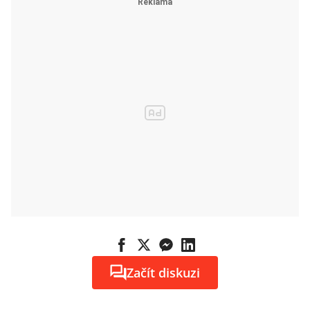
Začít diskuzi