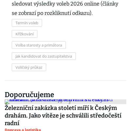
sledovat výsledky voleb 2026 online (články
se zobrazí po rozkliknutí odkazu).
Termín voleb
Křížkování
Volba starosty a primátora
Jak kandidovat do zastupitelstva
Voličský průkaz
Doporučujeme
Železniční zakázka století míří k Českým
drahám. Jako vítěze je schválili středočeští
radní
Doprava a logistika