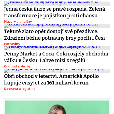
Jedna česká iluze se právě rozpadá. Zelená
transformace je pojistkou proti chaosu
Názory a analýzy
Tekuté zlato opět dostojí své přezdívce.
Zdražení běžné potraviny brzy pocítí i Češi
Potraviny
Penny Market a Coca-Cola rozjely obchodní
válku v Česku. Lahve mizí z regálů
Obchod a služby
Obří obchod v letectví. Americké Apollo
kupuje easyJet za 161 miliard korun
Doprava a logistika