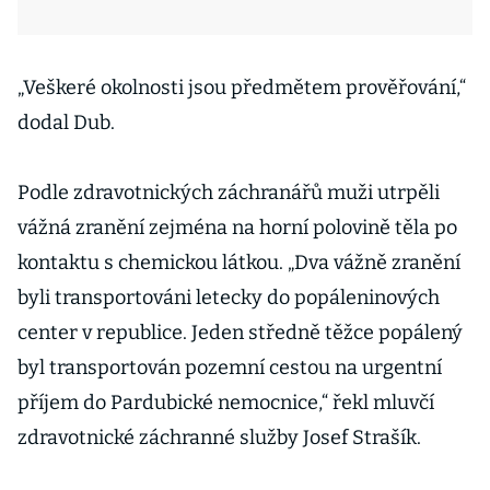
„Veškeré okolnosti jsou předmětem prověřování,“
dodal Dub.
Podle zdravotnických záchranářů muži utrpěli
vážná zranění zejména na horní polovině těla po
kontaktu s chemickou látkou. „Dva vážně zranění
byli transportováni letecky do popáleninových
center v republice. Jeden středně těžce popálený
byl transportován pozemní cestou na urgentní
příjem do Pardubické nemocnice,“ řekl mluvčí
zdravotnické záchranné služby Josef Strašík.