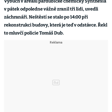
Výbuch v areálu pardubické chemičky Synthesia
v pátek odpoledne vážně zranil tři lidi, uvedli
záchranáři. Neštěstí se stalo po 14:00 při
rekonstrukci budovy, která je teď v odstávce. Řekl
to mluvčí policie Tomáš Dub.