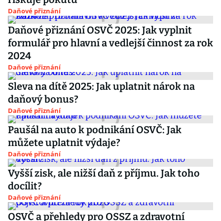
Daňové přiznání
Daňové přiznání OSVČ 2025: Jak vyplnit
formulář pro hlavní a vedlejší činnost za rok
2024
Daňové přiznání
Sleva na dítě 2025: Jak uplatnit nárok na
daňový bonus?
Daňové přiznání
Paušál na auto k podnikání OSVČ: Jak
můžete uplatnit výdaje?
Daňové přiznání
Vyšší zisk, ale nižší daň z příjmu. Jak toho
docílit?
Daňové přiznání
OSVČ a přehledy pro OSSZ a zdravotní