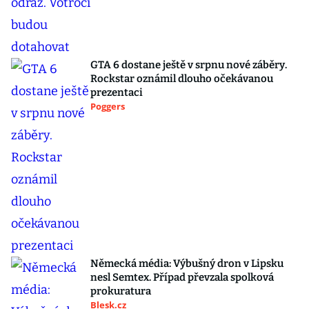
GTA 6 dostane ještě v srpnu nové záběry.
Rockstar oznámil dlouho očekávanou
prezentaci
Poggers
Německá média: Výbušný dron v Lipsku
nesl Semtex. Případ převzala spolková
prokuratura
Blesk.cz