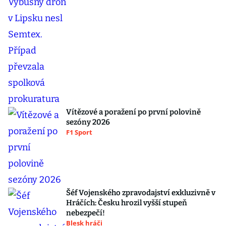
Vítězové a poražení po první polovině
sezóny 2026
F1 Sport
Šéf Vojenského zpravodajství exkluzivně v
Hráčích: Česku hrozil vyšší stupeň
nebezpečí!
Blesk hráči