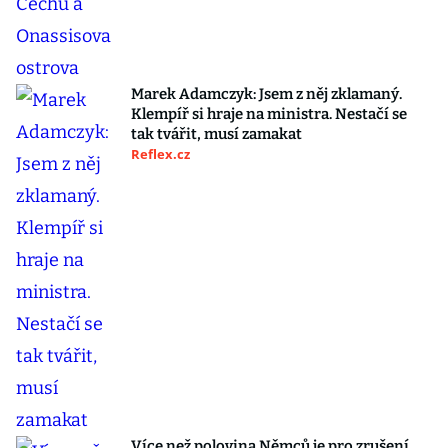
Marek Adamczyk: Jsem z něj zklamaný.
Klempíř si hraje na ministra. Nestačí se
tak tvářit, musí zamakat
Reflex.cz
Více než polovina Němců je pro zrušení