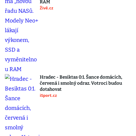
RAM
Živě.cz
Hradec - Besiktas 0:1. Šance domácích,
červená i smolný odraz. Votroci budou
dotahovat
iSport.cz