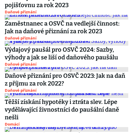
pojišťovnu za rok 2023
Daňové přiznání
Zaměstnanec a OSVČ na vedlejší činnost:
Jak na daňové přiznání za rok 2023
Daňové přiznání
Výdajový paušál pro OSVČ 2024: Sazby,
výhody a jak se liší od daňového paušálu
Daňové přiznání
Daňové přiznání pro OSVČ 2023: Jak na daň
z příjmu za rok 2022?
Daňové přiznání
Těžší získání hypotéky i ztráta slev. Lépe
vydělávající živnostníci do paušální daně
nešli
Domácí