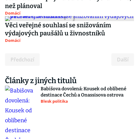
než plánoval
Domácí
Věci veřejné souhlasí se snižováním
výdajových paušálů u živnostníků
Domácí
Předchozí
Další
Články z jiných titulů
Babišova dovolená: Kousek od oblíbené
destinace Čechů a Onassisova ostrova
Blesk politika