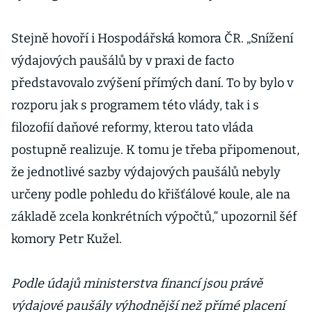
Stejně hovoří i Hospodářská komora ČR. „Snížení
výdajových paušálů by v praxi de facto
představovalo zvýšení přímých daní. To by bylo v
rozporu jak s programem této vlády, tak i s
filozofií daňové reformy, kterou tato vláda
postupně realizuje. K tomu je třeba připomenout,
že jednotlivé sazby výdajových paušálů nebyly
určeny podle pohledu do křišťálové koule, ale na
základě zcela konkrétních výpočtů,“ upozornil šéf
komory Petr Kužel.
Podle údajů ministerstva financí jsou právě
výdajové paušály výhodnější než přímé placení