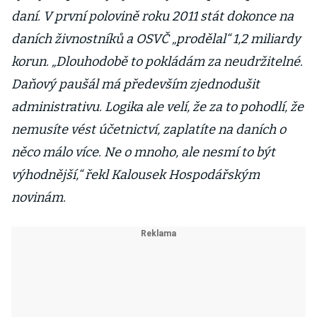
daní. V první polovině roku 2011 stát dokonce na
daních živnostníků a OSVČ „prodělal“ 1,2 miliardy
korun. „Dlouhodobě to pokládám za neudržitelné.
Daňový paušál má především zjednodušit
administrativu. Logika ale velí, že za to pohodlí, že
nemusíte vést účetnictví, zaplatíte na daních o
něco málo více. Ne o mnoho, ale nesmí to být
výhodnější,“ řekl Kalousek Hospodářským
novinám.