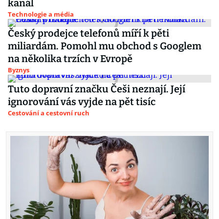
kanál
Technologie a média
Český prodejce telefonů míří k pěti
miliardám. Pomohl mu obchod s Googlem
na několika trzích v Evropě
Byznys
Tuto dopravní značku Češi neznají. Její
ignorování vás vyjde na pět tisíc
Cestování a cestovní ruch