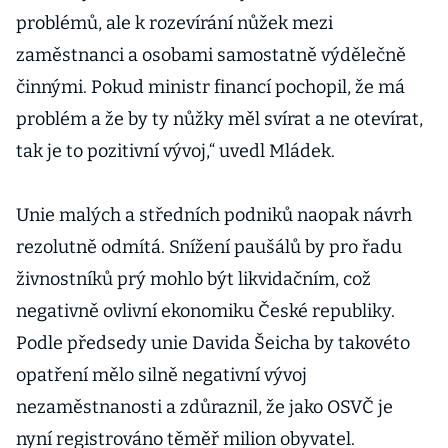
problémů, ale k rozevírání nůžek mezi
zaměstnanci a osobami samostatně výdělečně
činnými. Pokud ministr financí pochopil, že má
problém a že by ty nůžky měl svírat a ne otevírat,
tak je to pozitivní vývoj,“ uvedl Mládek.
Unie malých a středních podniků naopak návrh
rezolutně odmítá. Snížení paušálů by pro řadu
živnostníků prý mohlo být likvidačním, což
negativně ovlivní ekonomiku České republiky.
Podle předsedy unie Davida Šeicha by takovéto
opatření mělo silně negativní vývoj
nezaměstnanosti a zdůraznil, že jako OSVČ je
nyní registrováno těměř milion obyvatel.