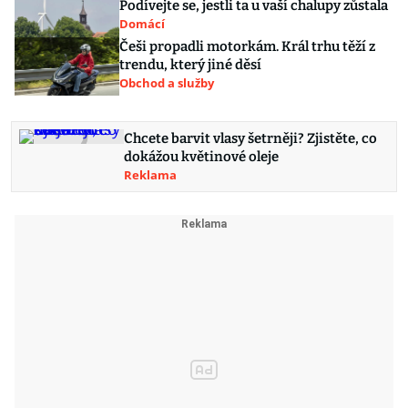
Podívejte se, jestli ta u vaší chalupy zůstala
Domácí
Češi propadli motorkám. Král trhu těží z
trendu, který jiné děsí
Obchod a služby
Chcete barvit vlasy šetrněji? Zjistěte, co
dokážou květinové oleje
Reklama