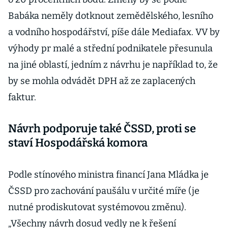
Babáka neměly dotknout zemědělského, lesního
a vodního hospodářství, píše dále Mediafax. VV by
výhody pr malé a střední podnikatele přesunula
na jiné oblastí, jedním z návrhu je například to, že
by se mohla odvádět DPH až ze zaplacených
faktur.
Návrh podporuje také ČSSD, proti se
staví Hospodářská komora
Podle stínového ministra financí Jana Mládka je
ČSSD pro zachování paušálu v určité míře (je
nutné prodiskutovat systémovou změnu).
„Všechny návrh dosud vedly ne k řešení