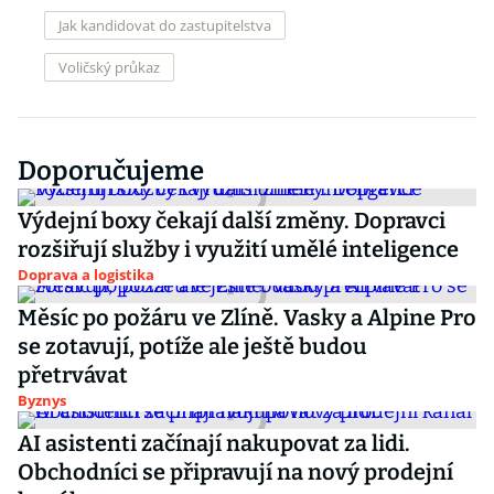
Jak kandidovat do zastupitelstva
Voličský průkaz
Doporučujeme
Výdejní boxy čekají další změny. Dopravci
rozšiřují služby i využití umělé inteligence
Doprava a logistika
Měsíc po požáru ve Zlíně. Vasky a Alpine Pro
se zotavují, potíže ale ještě budou
přetrvávat
Byznys
AI asistenti začínají nakupovat za lidi.
Obchodníci se připravují na nový prodejní