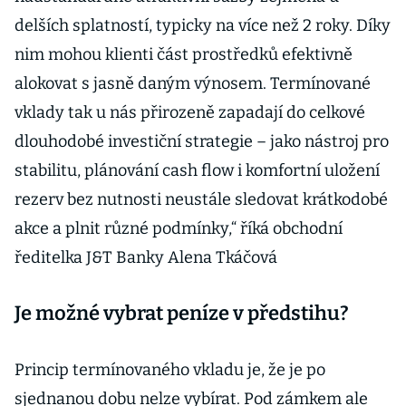
delších splatností, typicky na více než 2 roky. Díky
nim mohou klienti část prostředků efektivně
alokovat s jasně daným výnosem. Termínované
vklady tak u nás přirozeně zapadají do celkové
dlouhodobé investiční strategie – jako nástroj pro
stabilitu, plánování cash flow i komfortní uložení
rezerv bez nutnosti neustále sledovat krátkodobé
akce a plnit různé podmínky,“ říká obchodní
ředitelka J&T Banky Alena Tkáčová
Je možné vybrat peníze v předstihu?
Princip termínovaného vkladu je, že je po
sjednanou dobu nelze vybírat. Pod zámkem ale