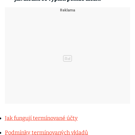
Jak fungují termínované účty
Podmínky termínovaných vkladů