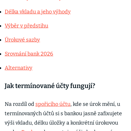
Délka vkladu a jeho výhody
Výběr v předstihu
Úrokové sazby
Srovnání bank 2026
Alternativy
Jak termínované účty fungují?
Na rozdíl od
spořicího účtu
, kde se úrok mění, u
termínovaných účtů si s bankou jasně zafixujete
výši vkladu, délku úložky a konkrétní úrokovou