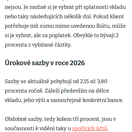
nejsou. Je možné si je vybrat při splatnosti vkladu
nebo taky následujících několik dní. Pokud klient
potřebuje mít sumu mimo uvedenou lhůtu, může
si je vybrat, ale za poplatek. Obvykle to bývají 2
procenta z vybírané částky.
Úrokové sazby v roce 2026
Sazby se aktuálně pohybují od 2,15 až 3,80
procenta ročně. Záleží především na délce
vkladu, jeho výši a samozřejmě konkrétní bance.
Obdobné sazby, tedy kolem tří procent, jsou v
současnosti k vidění taky u
spořicích účtů
.