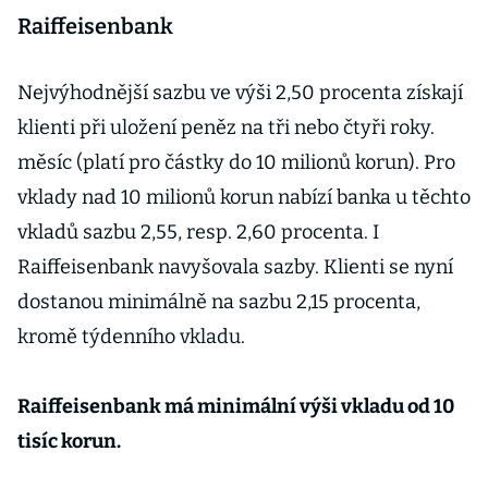
Raiffeisenbank
Nejvýhodnější sazbu ve výši 2,50 procenta získají
klienti při uložení peněz na tři nebo čtyři roky.
měsíc (platí pro částky do 10 milionů korun). Pro
vklady nad 10 milionů korun nabízí banka u těchto
vkladů sazbu 2,55, resp. 2,60 procenta. I
Raiffeisenbank navyšovala sazby. Klienti se nyní
dostanou minimálně na sazbu 2,15 procenta,
kromě týdenního vkladu.
Raiffeisenbank má minimální výši vkladu od 10
tisíc korun.