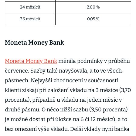
24 měsíců
2,00 %
36 měsíců
0,05 %
Moneta Money Bank
Moneta Money Bank
měnila podmínky v průběhu
července. Sazby také navyšovala, a to ve všech
pásmech. Nejvyšší zhodnocení v současnosti
klienti získají při založení vkladu na 3 měsíce (3,70
procenta), případně u vkladu na jeden měsíc v
druhé pásmu. O něco nižší sazbu (3,50 procenta)
je možné dostat při úložce na 6 či 12 měsíců, a to
bez omezení výše vkladu. Delší vklady nyní banka