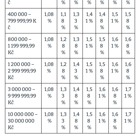
č
%
%
%
%
%
%
400 000 –
1,08
1,1
1,3
1,4
1,4
1,5
1,5
799 999,99 K
%
8
3
1 %
8
1 %
8
č
%
%
%
%
800 000 –
1,08
1,2
1,3
1,5
1,5
1,6
1,6
1 199 999,99
%
8
8
1 %
8
1 %
8
Kč
%
%
%
%
1 200 000 –
1,08
1,2
1,4
1,5
1,5
1,6
1,6
2 999 999,99
%
8
3
1 %
8
1 %
8
Kč
%
%
%
%
3 000 000 –
1,08
1,3
1,4
1,5
1,6
1,6
1,7
9 999 999,99
%
3
8
8
1 %
8
1 %
Kč
%
%
%
%
10 000 000 –
1,08
1,3
1,4
1,5
1,6
1,6
1,7
30 000 000
%
3
8
8
1 %
8
1 %
Kč
%
%
%
%