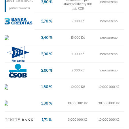
3,80 %
neomezeno
stávající klienty 100
partner srovnání
tisíc CZK
3,70 %
5 000 Kč
neomezeno
3,40 %
15 000 Kč
neomezeno
3,00 %
3 000 Kč
neomezeno
2,00 %
5 000 Kč
neomezeno
1,80 %
10 000 Kč
10 000 000 Kč
1,80 %
10 000 001 Kč
30 000 000 Kč
1,71 %
3 000 000 Kč
10 000 000 Kč