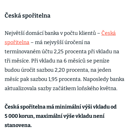
Česká spořitelna
Největší domácí banka v počtu klientů –
Česká
spořitelna
– má nejvyšší úročení na
termínovaném účtu 2,25 procenta při vkladu na
tři měsíce. Při vkladu na 6 měsíců se peníze
budou úročit sazbou 2,20 procenta, na jeden
měsíc pak sazbou 1,95 procenta. Naposledy banka
aktualizovala sazby začátkem loňského května.
Česká spořitelna má minimální výši vkladu od
5 000 korun, maximální výše vkladu není
stanovena.