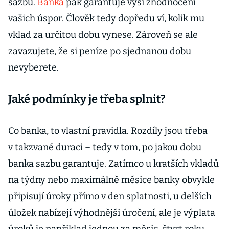
sazbu.
Banka
pak garantuje výši zhodnocení
vašich úspor. Člověk tedy dopředu ví, kolik mu
vklad za určitou dobu vynese. Zároveň se ale
zavazujete, že si peníze po sjednanou dobu
nevyberete.
Jaké podmínky je třeba splnit?
Co banka, to vlastní pravidla. Rozdíly jsou třeba
v takzvané duraci – tedy v tom, po jakou dobu
banka sazbu garantuje. Zatímco u kratších vkladů
na týdny nebo maximálně měsíce banky obvykle
připisují úroky přímo v den splatnosti, u delších
úložek nabízejí výhodnější úročení, ale je výplata