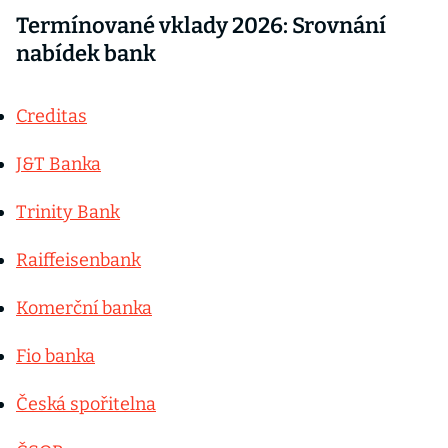
Termínované vklady 2026: Srovnání
nabídek bank
Creditas
J&T Banka
Trinity Bank
Raiffeisenbank
Komerční banka
Fio banka
Česká spořitelna