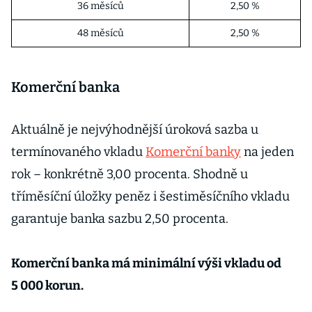
36 měsíců
2,50 %
48 měsíců
2,50 %
Komerční banka
Aktuálně je nejvýhodnější úroková sazba u
termínovaného vkladu
Komerční banky
na jeden
rok – konkrétně 3,00 procenta. Shodně u
tříměsíční úložky peněz i šestiměsíčního vkladu
garantuje banka sazbu 2,50 procenta.
Komerční banka má minimální výši vkladu od
5 000 korun.