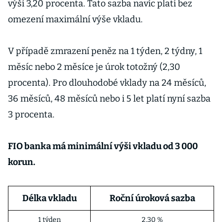
výši 3,20 procenta. Tato sazba navíc platí bez
omezení maximální výše vkladu.
V případě zmrazení peněz na 1 týden, 2 týdny, 1
měsíc nebo 2 měsíce je úrok totožný (2,30
procenta). Pro dlouhodobé vklady na 24 měsíců,
36 měsíců, 48 měsíců nebo i 5 let platí nyní sazba
3 procenta.
FIO banka má minimální výši vkladu od 3 000
korun.
Délka vkladu
Roční úroková sazba
1 týden
2,30 %