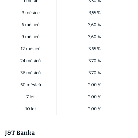
1 měsíc
3,50 %
3 měsíce
3,55 %
6 měsíců
3,60 %
9 měsíců
3,60 %
12 měsíců
3,65 %
24 měsíců
3,70 %
36 měsíců
3,70 %
60 měsíců
2,00 %
7 let
2,00 %
10 let
2,00 %
J&T Banka