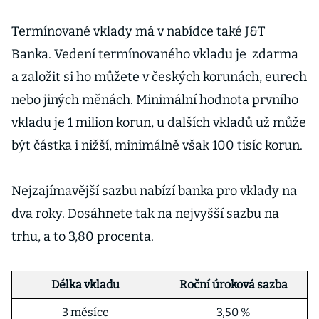
Termínované vklady má v nabídce také J&T
Banka. Vedení termínovaného vkladu je zdarma
a založit si ho můžete v českých korunách, eurech
nebo jiných měnách. Minimální hodnota prvního
vkladu je 1 milion korun, u dalších vkladů už může
být částka i nižší, minimálně však 100 tisíc korun.
Nejzajímavější sazbu nabízí banka pro vklady na
dva roky. Dosáhnete tak na nejvyšší sazbu na
trhu, a to 3,80 procenta.
Délka vkladu
Roční úroková sazba
3 měsíce
3,50 %