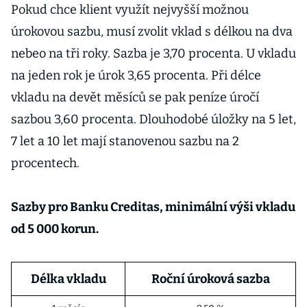
Pokud chce klient využít nejvyšší možnou
úrokovou sazbu, musí zvolit vklad s délkou na dva
nebeo na tři roky. Sazba je 3,70 procenta. U vkladu
na jeden rok je úrok 3,65 procenta. Při délce
vkladu na devět měsíců se pak peníze úročí
sazbou 3,60 procenta. Dlouhodobé úložky na 5 let,
7 let a 10 let mají stanovenou sazbu na 2
procentech.
Sazby pro Banku Creditas, minimální výši vkladu
od 5 000 korun.
Délka vkladu
Roční úroková sazba