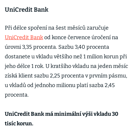
UniCredit Bank
Při délce spoření na šest měsíců zaručuje
UniCredit Bank
od konce července úročení na
úrovni 3,35 procenta. Sazbu 3,40 procenta
dostanete u vkladu většího než 1 milion korun při
jeho délce 1 rok. U kratšího vkladu na jeden měsíc
získá klient sazbu 2,25 procenta v prvním pásmu,
u vkladů od jednoho milionu platí sazba 2,45
procenta.
UniCredit Bank má minimální výši vkladu 30
tisíc korun.