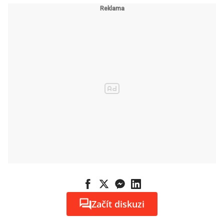
Začít diskuzi