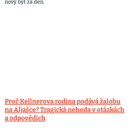
nový byt za den.
Proč Kellnerova rodina podává žalobu
na Aljašce? Tragická nehoda v otázkách
a odpovědích