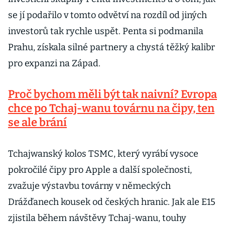
se jí podařilo v tomto odvětví na rozdíl od jiných
investorů tak rychle uspět. Penta si podmanila
Prahu, získala silné partnery a chystá těžký kalibr
pro expanzi na Západ.
Proč bychom měli být tak naivní? Evropa
chce po Tchaj-wanu továrnu na čipy, ten
se ale brání
Tchajwanský kolos TSMC, který vyrábí vysoce
pokročilé čipy pro Apple a další společnosti,
zvažuje výstavbu továrny v německých
Drážďanech kousek od českých hranic. Jak ale E15
zjistila během návštěvy Tchaj-wanu, touhy