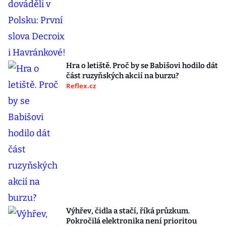
Hra o letiště. Proč by se Babišovi hodilo dát
část ruzyňských akcií na burzu?
Reflex.cz
Výhřev, čidla a stačí, říká průzkum.
Pokročilá elektronika není prioritou