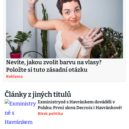
Nevíte, jakou zvolit barvu na vlasy?
Položte si tuto zásadní otázku
Reklama
Články z jiných titulů
Exministryně s Havránkem dováděli v
Polsku: První slova Decroix i Havránkové!
Blesk politika