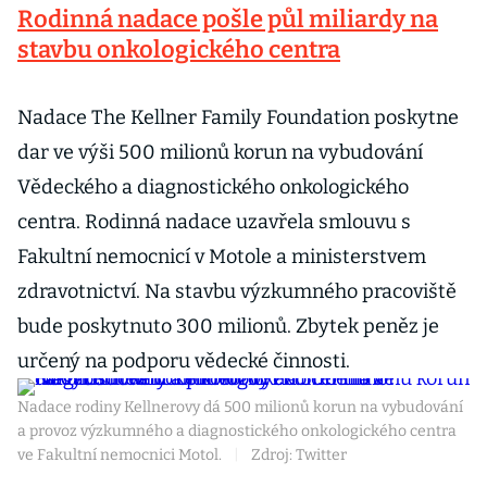
Rodinná nadace pošle půl miliardy na
stavbu onkologického centra
Nadace The Kellner Family Foundation poskytne
dar ve výši 500 milionů korun na vybudování
Vědeckého a diagnostického onkologického
centra. Rodinná nadace uzavřela smlouvu s
Fakultní nemocnicí v Motole a ministerstvem
zdravotnictví. Na stavbu výzkumného pracoviště
bude poskytnuto 300 milionů. Zbytek peněz je
určený na podporu vědecké činnosti.
Nadace rodiny Kellnerovy dá 500 milionů korun na vybudování
a provoz výzkumného a diagnostického onkologického centra
ve Fakultní nemocnici Motol.
|
Zdroj: Twitter