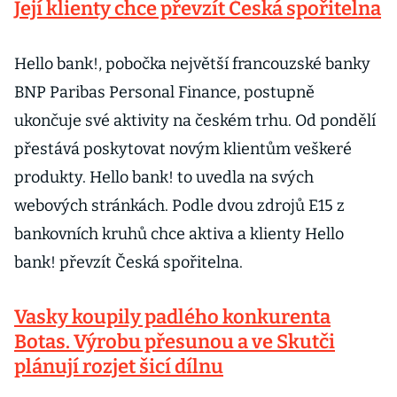
Její klienty chce převzít Česká spořitelna
Hello bank!, pobočka největší francouzské banky
BNP Paribas Personal Finance, postupně
ukončuje své aktivity na českém trhu. Od pondělí
přestává poskytovat novým klientům veškeré
produkty. Hello bank! to uvedla na svých
webových stránkách. Podle dvou zdrojů E15 z
bankovních kruhů chce aktiva a klienty Hello
bank! převzít Česká spořitelna.
Vasky koupily padlého konkurenta
Botas. Výrobu přesunou a ve Skutči
plánují rozjet šicí dílnu