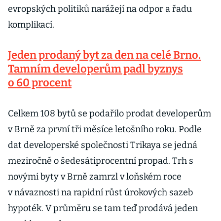
evropských politiků narážejí na odpor a řadu
komplikací.
Jeden prodaný byt za den na celé Brno.
Tamním developerům padl byznys
o 60 procent
Celkem 108 bytů se podařilo prodat developerům
v Brně za první tři měsíce letošního roku. Podle
dat developerské společnosti Trikaya se jedná
meziročně o šedesátiprocentní propad. Trh s
novými byty v Brně zamrzl v loňském roce
v návaznosti na rapidní růst úrokových sazeb
hypoték. V průměru se tam teď prodává jeden