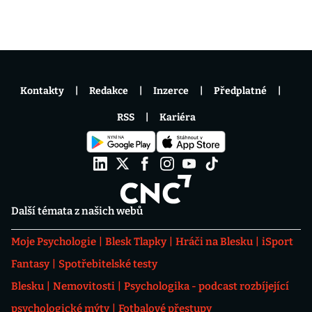
Kontakty
Redakce
Inzerce
Předplatné
RSS
Kariéra
Další témata z našich webů
Moje Psychologie
Blesk Tlapky
Hráči na Blesku
iSport
Fantasy
Spotřebitelské testy
Blesku
Nemovitosti
Psychologika - podcast rozbíjející
psychologické mýty
Fotbalové přestupy