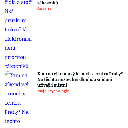
zákazníků
Auto.cz
Kam na víkendový brunch v centru Prahy?
Na těchto místech si dlouhou snídani
užívají i místní
Moje Psychologie