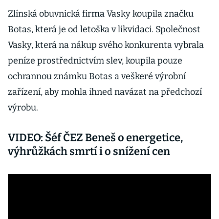
Zlínská obuvnická firma Vasky koupila značku
Botas, která je od letoška v likvidaci. Společnost
Vasky, která na nákup svého konkurenta vybrala
peníze prostřednictvím slev, koupila pouze
ochrannou známku Botas a veškeré výrobní
zařízení, aby mohla ihned navázat na předchozí
výrobu.
VIDEO: Šéf ČEZ Beneš o energetice,
výhrůžkách smrtí i o snížení cen