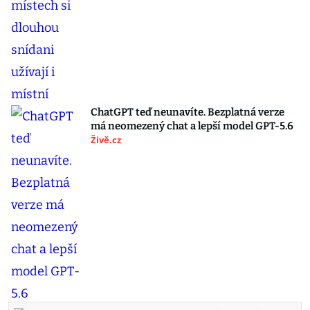
ChatGPT teď neunavíte. Bezplatná verze
má neomezený chat a lepší model GPT-5.6
Živě.cz