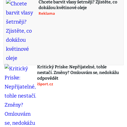
Chcete barvit vlasy šetrněji? Zjistěte, co
dokážou květinové oleje
Reklama
Kritický Priske: Nepřijatelné, tohle
nestačí. Změny? Omlouvám se, nedokážu
odpovědět
iSport.cz