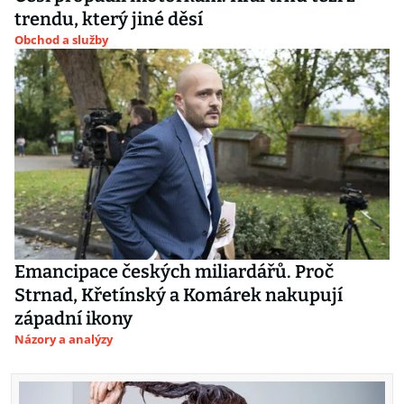
trendu, který jiné děsí
Obchod a služby
Emancipace českých miliardářů. Proč
Strnad, Křetínský a Komárek nakupují
západní ikony
Názory a analýzy