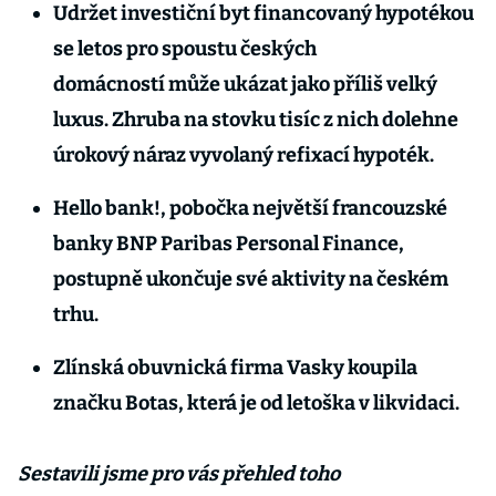
Udržet investiční byt financovaný hypotékou
se letos pro spoustu českých
domácností může ukázat jako příliš velký
luxus. Zhruba na stovku tisíc z nich dolehne
úrokový náraz vyvolaný refixací hypoték.
Hello bank!, pobočka největší francouzské
banky BNP Paribas Personal Finance,
postupně ukončuje své aktivity na českém
trhu.
Zlínská obuvnická firma Vasky koupila
značku Botas, která je od letoška v likvidaci.
Sestavili jsme pro vás přehled toho