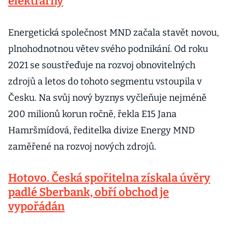
elektrárny
Energetická společnost MND začala stavět novou,
plnohodnotnou větev svého podnikání. Od roku
2021 se soustřeďuje na rozvoj obnovitelných
zdrojů a letos do tohoto segmentu vstoupila v
Česku. Na svůj nový byznys vyčleňuje nejméně
200 milionů korun ročně, řekla E15 Jana
Hamršmídová, ředitelka divize Energy MND
zaměřené na rozvoj nových zdrojů.
Hotovo. Česká spořitelna získala úvěry
padlé Sberbank, obří obchod je
vypořádán