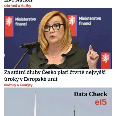
Obchod a služby
Za státní dluhy Česko platí čtvrté nejvyšší
úroky v Evropské unii
Názory a analýzy