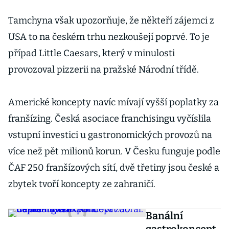
hot dog
Tamchyna však upozorňuje, že někteří zájemci z
USA to na českém trhu nezkoušejí poprvé. To je
případ Little Caesars, který v minulosti
provozoval pizzerii na pražské Národní třídě.
Americké koncepty navíc mívají vyšší poplatky za
franšízing. Česká asociace franchisingu vyčíslila
vstupní investici u gastronomických provozů na
více než pět milionů korun. V Česku funguje podle
ČAF 250 franšízových sítí, dvě třetiny jsou české a
zbytek tvoří koncepty ze zahraničí.
Banální