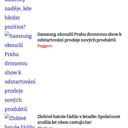
Samsung okouzlil Prahu dronovou show k
odstartování prodeje nových produktů
Poggers
Zlobivé batole řádilo v letadle: Společnost
zrušila let všem cestujícím!