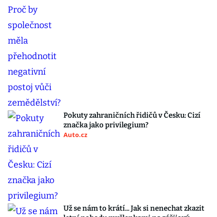
Pokuty zahraničních řidičů v Česku: Cizí
značka jako privilegium?
Auto.cz
Už se nám to krátí... Jak si nenechat zkazit