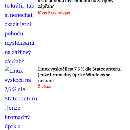
letní pohodu myšlenkami na zářijový
zápřah?
Moje Psychologie
Linux vyskočil na 7,5 % dle Statcounteru.
Jenže hromadný úprk z Windows se
nekoná
Živě.cz