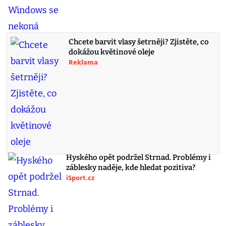
Chcete barvit vlasy šetrněji? Zjistěte, co
dokážou květinové oleje
Reklama
Hyského opět podržel Strnad. Problémy i
záblesky naděje, kde hledat pozitiva?
iSport.cz