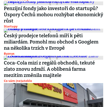
Penzijní fondy jako investoři do startupů?
Úspory Čechů mohou rozhýbat ekonomický
růst
Startupy
Český prodejce telefonů míří k pěti
miliardám. Pomohl mu obchod s Googlem
na několika trzích v Evropě
Byznys
Coca-Cola mizí z regálů obchodů, tekuté
zlato znovu zdraží. A oblíbená farma
mezitím změnila majitele
Co vám (ne)uteklo