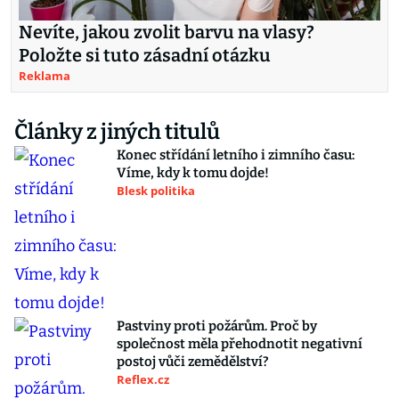
Nevíte, jakou zvolit barvu na vlasy?
Položte si tuto zásadní otázku
Reklama
Články z jiných titulů
Konec střídání letního i zimního času:
Víme, kdy k tomu dojde!
Blesk politika
Pastviny proti požárům. Proč by
společnost měla přehodnotit negativní
postoj vůči zemědělství?
Reflex.cz