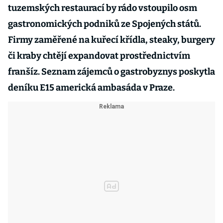
tuzemských restaurací by rádo vstoupilo osm
gastronomických podniků ze Spojených států.
Firmy zaměřené na kuřecí křídla, steaky, burgery
či kraby chtějí expandovat prostřednictvím
franšíz. Seznam zájemců o gastrobyznys poskytla
deníku E15 americká ambasáda v Praze.