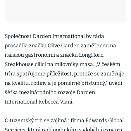
Společnost Darden International by ráda
prosadila značku Olive Garden zaměřenou na
italskou gastronomii a značku LongHorn
Steakhouse cílící na milovníky masa. „V českém
trhu spatřujeme příležitost, protože se zaměřuje
na kvalitu, rodiny a je poměrně přístupný,“ uvádí
šéfka mezinárodního rozvoje Darden
International Rebecca Viani.
O tuzemský trh se zajímá i firma Edwards Global
Services, která radí podnikům s globální expanzí.