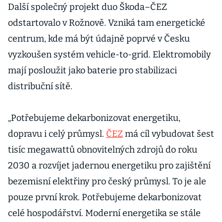
Další společný projekt duo Škoda–ČEZ
odstartovalo v Rožnově. Vzniká tam energetické
centrum, kde má být údajně poprvé v Česku
vyzkoušen systém vehicle-to-grid. Elektromobily
mají posloužit jako baterie pro stabilizaci
distribuční sítě.
„Potřebujeme dekarbonizovat energetiku,
dopravu i celý průmysl.
ČEZ
má cíl vybudovat šest
tisíc megawattů obnovitelných zdrojů do roku
2030 a rozvíjet jadernou energetiku pro zajištění
bezemisní elektřiny pro český průmysl. To je ale
pouze první krok. Potřebujeme dekarbonizovat
celé hospodářství. Moderní energetika se stále