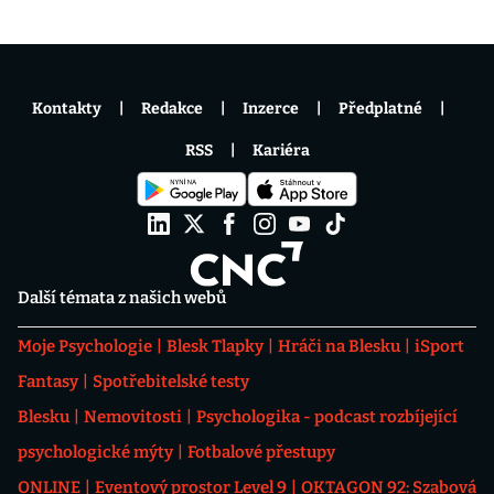
Kontakty
Redakce
Inzerce
Předplatné
RSS
Kariéra
Další témata z našich webů
Moje Psychologie
Blesk Tlapky
Hráči na Blesku
iSport
Fantasy
Spotřebitelské testy
Blesku
Nemovitosti
Psychologika - podcast rozbíjející
psychologické mýty
Fotbalové přestupy
ONLINE
Eventový prostor Level 9
OKTAGON 92: Szabová