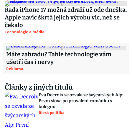
Řada iPhone 17 možná zdraží už ode dneška.
Apple navíc škrtá jejich výrobu víc, než se
čekalo
Technologie a média
Máte zahradu? Tahle technologie vám
ušetří čas i nervy
Reklama
Články z jiných titulů
Eva Decroix se ozvala ze švýcarských Alp:
První slova po provalení románku s
kolegou
Blesk politika