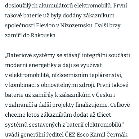
dosloužilých akumulátorů elektromobilů. První
takové baterie už byly dodány zákazníkům
společnosti Elevion v Nizozemsku. Další brzy
zamíří do Rakouska.
„Bateriové systémy se stávají integrální součástí
moderní energetiky a dají se využívat
v elektromobilitě, nízkoemisním teplárenství,
v kombinaci s obnovitelnými zdroji. První takové
baterie už zamířily k zákazníkům v Česku i
v zahraničí a další projekty finalizujeme. Celkově
chceme letos zákazníkům dodat až třicet
systémů sestavených z baterií elektromobilů,“
uvádí generální ředitel ČEZ Esco Kamil Čermák.