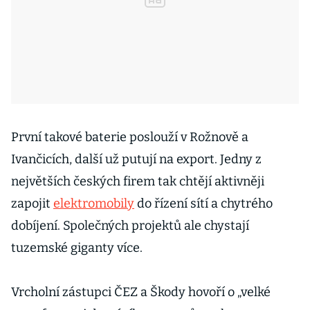
První takové baterie poslouží v Rožnově a
Ivančicích, další už putují na export. Jedny z
největších českých firem tak chtějí aktivněji
zapojit
elektromobily
do řízení sítí a chytrého
dobíjení. Společných projektů ale chystají
tuzemské giganty více.
Vrcholní zástupci ČEZ a Škody hovoří o „velké