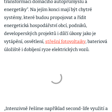
transformaci domácího autoprůmyslu a
energetiky“. Na jejím konci mají být chytré
systémy, které budou propojovat a řídit
energetická hospodářství obcí, podniků,
developerských projektů i dílčí úkony jako je
vytápění, osvětlení,
střešní fotovoltaiky
, bateriová
úložiště i dobíjení ryze elektrických vozů.
„Intenzivně řešíme například second-life využití a