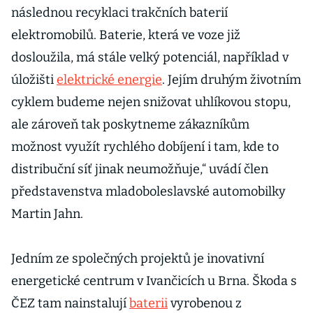
následnou recyklaci trakčních baterií
elektromobilů. Baterie, která ve voze již
dosloužila, má stále velký potenciál, například v
úložišti
elektrické energie
. Jejím druhým životním
cyklem budeme nejen snižovat uhlíkovou stopu,
ale zároveň tak poskytneme zákazníkům
možnost využít rychlého dobíjení i tam, kde to
distribuční síť jinak neumožňuje,“ uvádí člen
představenstva mladoboleslavské automobilky
Martin Jahn.
Jedním ze společných projektů je inovativní
energetické centrum v Ivančicích u Brna. Škoda s
ČEZ tam nainstalují
baterii
vyrobenou z