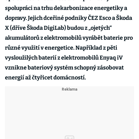
spolupráci na trhu dekarbonizace energetiky a
dopravy. Jejich dceřiné podniky ČEZ Esco a Škoda
X (dříve Škoda DigiLab) budou z „ojetých“
akumulátorů z elektromobilů vyrábět baterie pro
různé využití v energetice. Například z pěti
vysloužilých baterií z elektromobilů Enyaq iV
vznikne bateriový systém schopný zásobovat
energií až čtyřicet domácností.