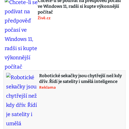
Chcete-li se podívat na předpověď počasí
ve Windows 11, radši si kupte výkonnější
počítač
Živě.cz
Robotické sekačky jsou chytřejší než kdy
dřív. Řídí je satelity i umělá inteligence
Reklama