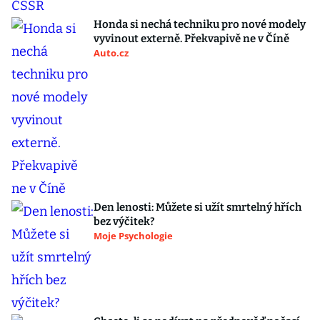
Honda si nechá techniku pro nové modely
vyvinout externě. Překvapivě ne v Číně
Auto.cz
Den lenosti: Můžete si užít smrtelný hřích
bez výčitek?
Moje Psychologie