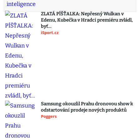
ZLATÁ PÍŠŤALKA: Nepřesný Wulkan v
Edenu, Kubečka v Hradci premiéru zvládl,
byť…
iSport.cz
Samsung okouzlil Prahu dronovou show k
odstartování prodeje nových produktů
Poggers