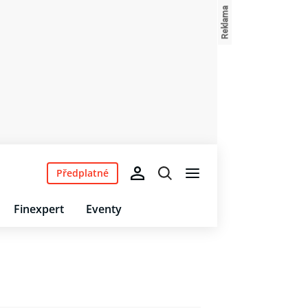
Předplatné
Finexpert
Eventy