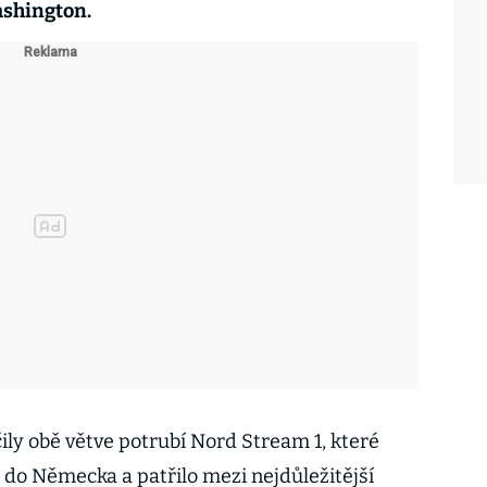
ashington.
ily obě větve potrubí Nord Stream 1, které
 do Německa a patřilo mezi nejdůležitější