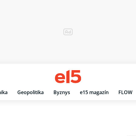
ika
Geopolitika
Byznys
e15 magazín
FLOW