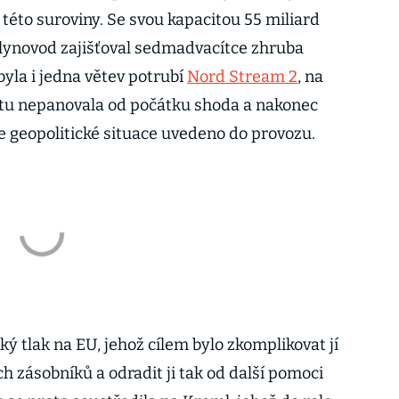
této suroviny. Se svou kapacitou 55 miliard
lynovod zajišťoval sedmadvacítce zhruba
yla i jedna větev potrubí
Nord Stream 2
, na
ntu nepanovala od počátku shoda a nakonec
e geopolitické situace uvedeno do provozu.
ký tlak na EU, jehož cílem bylo zkomplikovat jí
 zásobníků a odradit ji tak od další pomoci