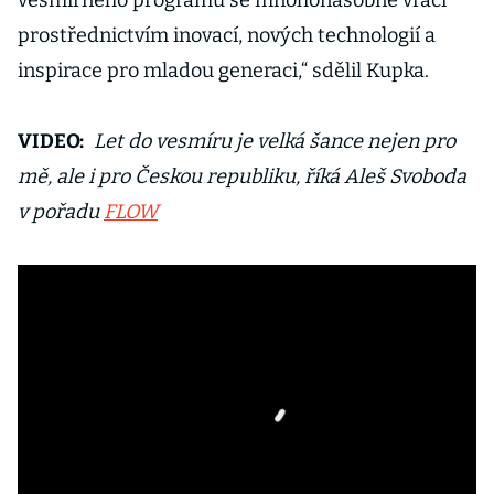
vesmírného programu se mnohonásobně vrací
prostřednictvím inovací, nových technologií a
inspirace pro mladou generaci,“ sdělil Kupka.
VIDEO:
Let do vesmíru je velká šance nejen pro
mě, ale i pro Českou republiku, říká Aleš Svoboda
v pořadu
FLOW