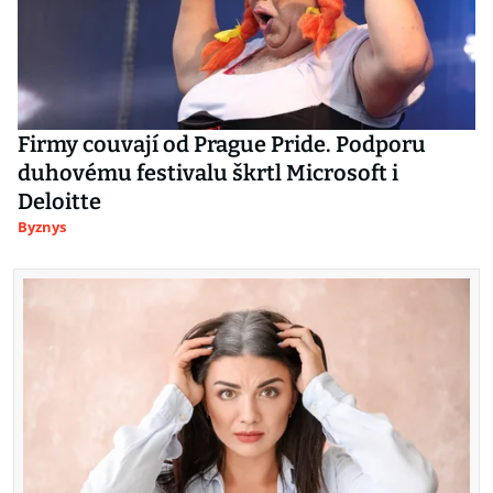
Firmy couvají od Prague Pride. Podporu
duhovému festivalu škrtl Microsoft i
Deloitte
Byznys