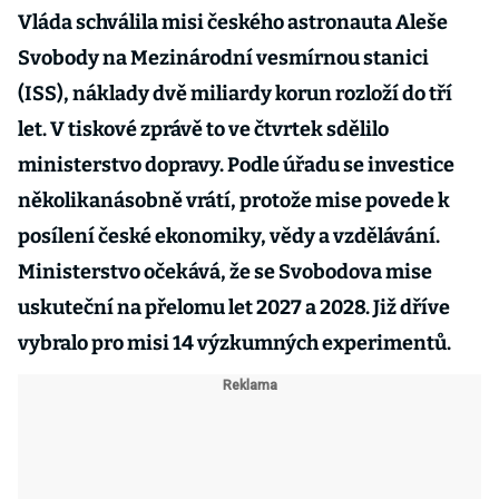
Vláda schválila misi českého astronauta Aleše
Svobody na Mezinárodní vesmírnou stanici
(ISS), náklady dvě miliardy korun rozloží do tří
let. V tiskové zprávě to ve čtvrtek sdělilo
ministerstvo dopravy. Podle úřadu se investice
několikanásobně vrátí, protože mise povede k
posílení české ekonomiky, vědy a vzdělávání.
Ministerstvo očekává, že se Svobodova mise
uskuteční na přelomu let 2027 a 2028. Již dříve
vybralo pro misi 14 výzkumných experimentů.