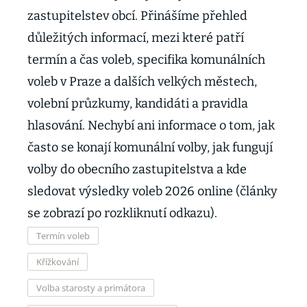
zastupitelstev obcí. Přinášíme přehled
důležitých informací, mezi které patří
termín a čas voleb, specifika komunálních
voleb v Praze a dalších velkých městech,
volební průzkumy, kandidáti a pravidla
hlasování. Nechybí ani informace o tom, jak
často se konají komunální volby, jak fungují
volby do obecního zastupitelstva a kde
sledovat výsledky voleb 2026 online (články
se zobrazí po rozkliknutí odkazu).
Termín voleb
Křížkování
Volba starosty a primátora