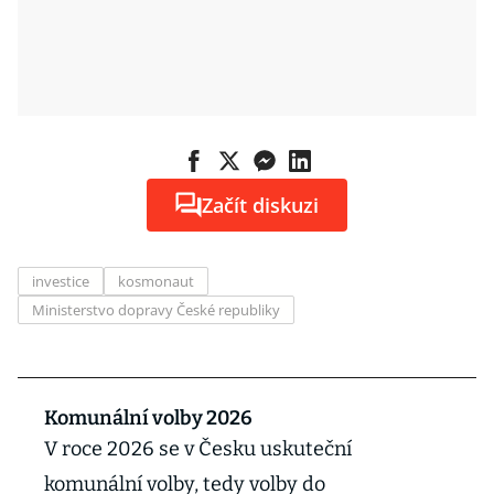
Začít diskuzi
investice
kosmonaut
Ministerstvo dopravy České republiky
Komunální volby 2026
V roce 2026 se v Česku uskuteční
komunální volby, tedy volby do