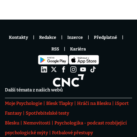
Kontakty
Redakce
Inzerce
Předplatné
RSS
Kariéra
Další témata z našich webů
Moje Psychologie
Blesk Tlapky
Hráči na Blesku
iSport
Fantasy
Spotřebitelské testy
Blesku
Nemovitosti
Psychologika - podcast rozbíjející
psychologické mýty
Fotbalové přestupy