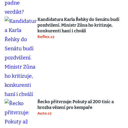
Kandidatura Karla Řehky do Senátu budí
pozdvižení. Ministr Zůna ho kritizuje,
konkurenti haní i chválí
Reflex.cz
Řecko přitvrzuje: Pokuty až 200 tisíc a
hrozba vězení pro kempaře
Auto.cz