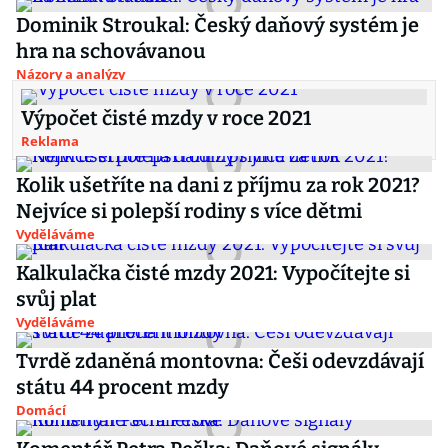
Dominik Stroukal: Český daňový systém je
hra na schovávanou
Názory a analýzy
Výpočet čisté mzdy v roce 2021
Reklama
Kolik ušetříte na dani z příjmu za rok 2021?
Nejvíce si polepší rodiny s více dětmi
Vyděláváme
Kalkulačka čisté mzdy 2021: Vypočítejte si
svůj plat
Vyděláváme
Tvrdě zdaněná montovna: Češi odevzdávají
státu 44 procent mzdy
Domácí