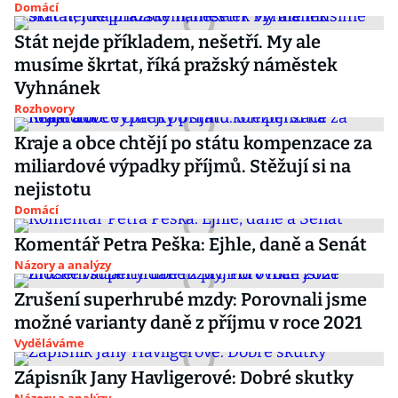
Domácí
Stát nejde příkladem, nešetří. My ale
musíme škrtat, říká pražský náměstek
Vyhnánek
Rozhovory
Kraje a obce chtějí po státu kompenzace za
miliardové výpadky příjmů. Stěžují si na
nejistotu
Domácí
Komentář Petra Peška: Ejhle, daně a Senát
Názory a analýzy
Zrušení superhrubé mzdy: Porovnali jsme
možné varianty daně z příjmu v roce 2021
Vyděláváme
Zápisník Jany Havligerové: Dobré skutky