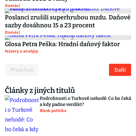
Domácí
Poslanci zrušili superhrubou mzdu. Daňové
sazby dosáhnou 15 a 23 procent
Domácí
Glosa Petra Peška: Hradní daňový faktor
Názory a analýzy
Předchozí
Další
Články z jiných titulů
Podrobnosti o Turkově nehodě: Co ho čeká
a kdy padne verdikt?
Blesk politika