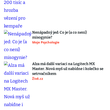
Nenápadný jed: Co je (a co není)
misogynie?
Moje Psychologie
Alza má další variaci na Logitech MX
Master. Nová myš už nabídne i kolečko se
setrvačníkem
Živě.cz