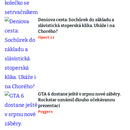
Deniova cesta: Sochůrek do základu a
slávistická stoperská klika. Ukáže i na
Chorého?
iSport.cz
GTA 6 dostane ještě v srpnu nové záběry.
Rockstar oznámil dlouho očekávanou
prezentaci
Poggers