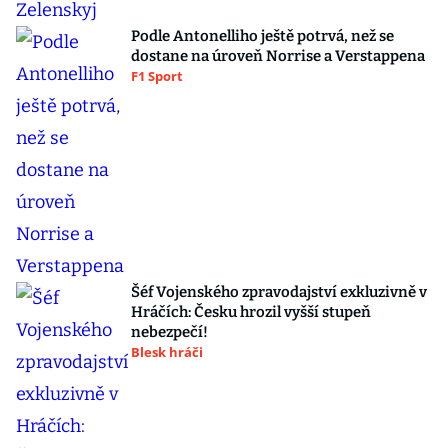
Podle Antonelliho ještě potrvá, než se
dostane na úroveň Norrise a Verstappena
F1 Sport
Šéf Vojenského zpravodajství exkluzivně v
Hráčích: Česku hrozil vyšší stupeň
nebezpečí!
Blesk hráči