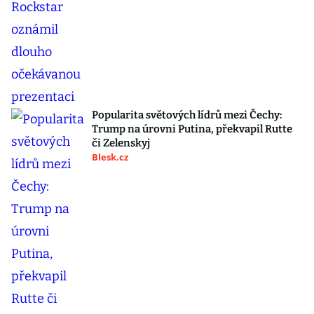
Popularita světových lídrů mezi Čechy:
Trump na úrovni Putina, překvapil Rutte
či Zelenskyj
Blesk.cz